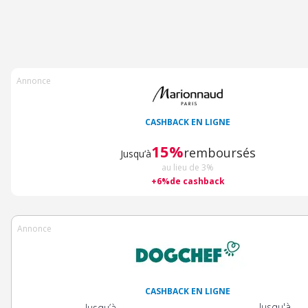
Annonce
CASHBACK EN LIGNE
15%
remboursés
Jusqu’à
au lieu de 3%
+6%de cashback
Annonce
CASHBACK EN LIGNE
Jusqu'à
Jusqu’à