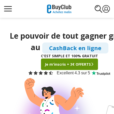
Le pouvoir de tout gagner
g
au
CashBack en ligne
C'EST SIMPLE ET 100% GRATUIT
Je m'inscris + 3€ OFFERTS
Excellent 4.3 sur 5