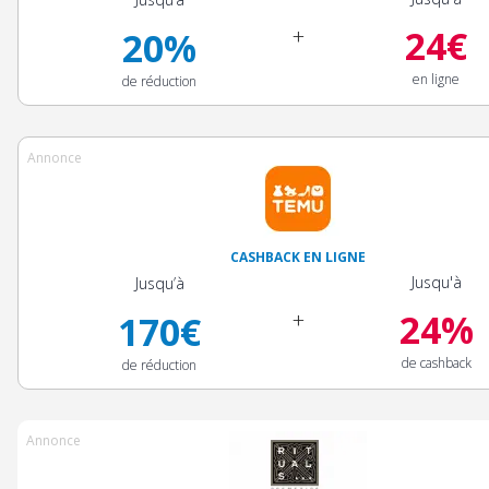
24€
+
20%
en ligne
de réduction
Annonce
CASHBACK EN LIGNE
Jusqu'à
Jusqu’à
24%
+
170€
de cashback
de réduction
Annonce