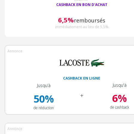
CASHBACK EN BON D'ACHAT
6,5%
remboursés
immédiatement au lieu de 5,5%
Annonce
CASHBACK EN LIGNE
Jusqu'à
Jusqu’à
6%
+
50%
de cashback
de réduction
Annonce