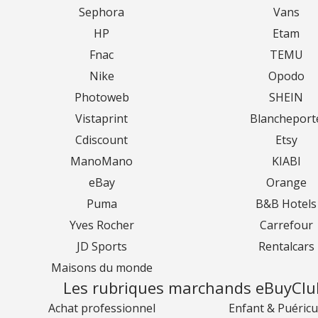
Sephora
Vans
HP
Etam
Fnac
TEMU
Nike
Opodo
Photoweb
SHEIN
Vistaprint
Blancheport
Cdiscount
Etsy
ManoMano
KIABI
eBay
Orange
Puma
B&B Hotels
Yves Rocher
Carrefour
JD Sports
Rentalcars
Maisons du monde
Les rubriques marchands eBuyClu
Achat professionnel
Enfant & Puéricu