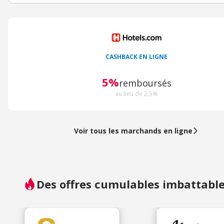
CASHBACK EN LIGNE
5%
remboursés
au lieu de 2,5%
Voir tous les marchands en ligne
Des offres cumulables imbattable