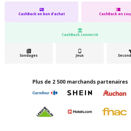
CashBack en bon d'achat
CashBack en cou
CashBack connecté
Sondages
Jeux
Second
Plus de 2 500 marchands partenaires