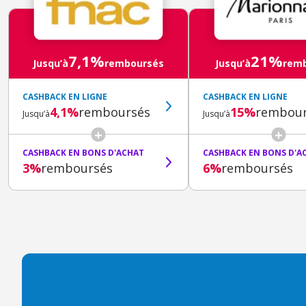
7,1%
21%
Jusqu’à
remboursés
Jusqu’à
rem
CASHBACK EN LIGNE
CASHBACK EN LIGNE
4,1%
remboursés
15%
rembour
Jusqu’à
Jusqu’à
CASHBACK EN BONS D'ACHAT
CASHBACK EN BONS D'A
3%
remboursés
6%
remboursés