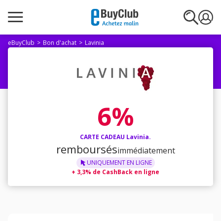
eBuyClub
Bon d'achat
Lavinia
6%
CARTE CADEAU Lavinia.
remboursés
immédiatement
UNIQUEMENT
EN LIGNE
+
3,3% de CashBack en ligne