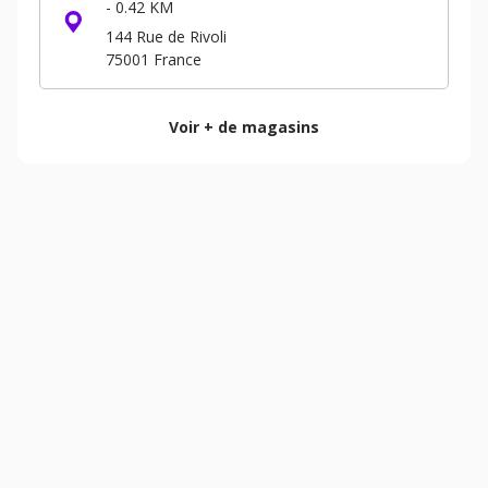
-
0.42 KM
144 Rue de Rivoli
75001
France
Voir + de magasins