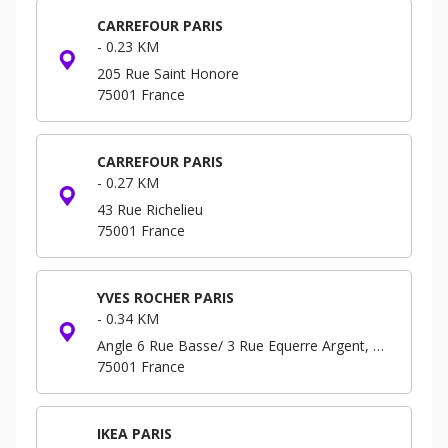
CARREFOUR PARIS
-
0.23 KM
205 Rue Saint Honore
75001
France
CARREFOUR PARIS
-
0.27 KM
43 Rue Richelieu
75001
France
YVES ROCHER PARIS
-
0.34 KM
Angle 6 Rue Basse/ 3 Rue Equerre Argent, Forum - Niveau -3 B.P. 293
75001
France
IKEA PARIS