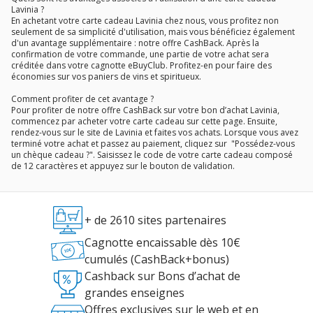
Lavinia ?
En achetant votre carte cadeau Lavinia chez nous, vous profitez non
seulement de sa simplicité d'utilisation, mais vous bénéficiez également
d'un avantage supplémentaire : notre offre CashBack. Après la
confirmation de votre commande, une partie de votre achat sera
créditée dans votre cagnotte eBuyClub. Profitez-en pour faire des
économies sur vos paniers de vins et spiritueux.
Comment profiter de cet avantage ?
Pour profiter de notre offre CashBack sur votre bon d’achat Lavinia,
commencez par acheter votre carte cadeau sur cette page. Ensuite,
rendez-vous sur le site de Lavinia et faites vos achats. Lorsque vous avez
terminé votre achat et passez au paiement, cliquez sur "Possédez-vous
un chèque cadeau ?". Saisissez le code de votre carte cadeau composé
de 12 caractères et appuyez sur le bouton de validation.
+ de 2610 sites partenaires
Cagnotte encaissable dès 10€
cumulés (CashBack+bonus)
Cashback sur Bons d’achat de
grandes enseignes
Offres exclusives sur le web et en