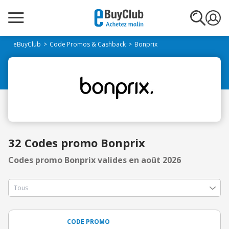
eBuyClub
Code Promos & Cashback
Bonprix
32 Codes promo Bonprix
Codes promo Bonprix valides en août 2026
CODE PROMO