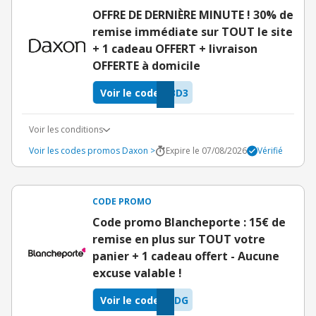
OFFRE DE DERNIÈRE MINUTE ! 30% de
remise immédiate sur TOUT le site
+ 1 cadeau OFFERT + livraison
OFFERTE à domicile
Voir le code
BD3
Voir les conditions
Voir les codes promos Daxon >
Expire le 07/08/2026
Vérifié
CODE PROMO
Code promo Blancheporte : 15€ de
remise en plus sur TOUT votre
panier + 1 cadeau offert - Aucune
excuse valable !
Voir le code
TDG