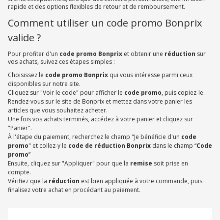
rapide et des options flexibles de retour et de remboursement.
Comment utiliser un code promo Bonprix
valide ?
Pour profiter d'un
code promo Bonprix
et obtenir une
réduction
sur
vos achats, suivez ces étapes simples :
Choisissez le
code promo Bonprix
qui vous intéresse parmi ceux
disponibles sur notre site.
Cliquez sur "Voir le code" pour afficher le
code promo
, puis copiez-le.
Rendez-vous sur le site de Bonprix et mettez dans votre panier les
articles que vous souhaitez acheter.
Une fois vos achats terminés, accédez à votre panier et cliquez sur
"Panier".
À l'étape du paiement, recherchez le champ "Je bénéficie d'un
code
promo
" et collez-y le
code de réduction Bonprix
dans le champ “
Code
promo
”
Ensuite, cliquez sur "Appliquer" pour que la
remise
soit prise en
compte.
Vérifiez que la
réduction
est bien appliquée à votre commande, puis
finalisez votre achat en procédant au paiement.