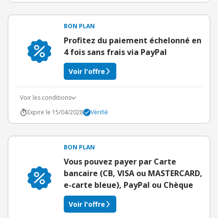
BON PLAN
Profitez du paiement échelonné en
4 fois sans frais via PayPal
Voir l'offre
Voir les conditions
Expire le 15/04/2028
Vérifié
BON PLAN
Vous pouvez payer par Carte
bancaire (CB, VISA ou MASTERCARD,
e-carte bleue), PayPal ou Chèque
Voir l'offre