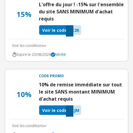
L'offre du jour ! -15% sur l'ensemble
du site SANS MINIMUM d'achat
15%
requis
Voir le code
E2K
Voir les conditions
Expire le 23/08/2026
Vérifié
CODE PROMO
10% de remise immédiate sur tout
le site SANS montant MINIMUM
10%
d'achat requis
Voir le code
KJM
Voir les conditions