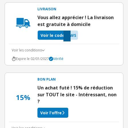
LIVRAISON
Vous allez apprécier ! La livraison
est gratuite à domicile
Voir le code
QWS
Voir les conditions
Expire le 02/01/2027
Vérifié
BON PLAN
Un achat futé ! 15% de réduction
sur TOUT le site - Intéressant, non
15%
?
Voir l'offre