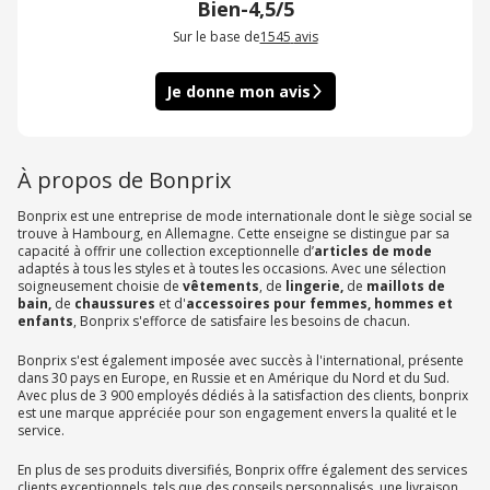
Bien
-
4,5/5
Sur le base de
1545
avis
Je donne mon avis
À propos de Bonprix
Bonprix est une entreprise de mode internationale dont le siège social se
trouve à Hambourg, en Allemagne. Cette enseigne se distingue par sa
capacité à offrir une collection exceptionnelle d’
articles de mode
adaptés à tous les styles et à toutes les occasions. Avec une sélection
soigneusement choisie de
vêtements
, de
lingerie,
de
maillots de
bain,
de
chaussures
et d'
accessoires pour femmes, hommes et
enfants
, Bonprix s'efforce de satisfaire les besoins de chacun.
Bonprix s'est également imposée avec succès à l'international, présente
dans 30 pays en Europe, en Russie et en Amérique du Nord et du Sud.
Avec plus de 3 900 employés dédiés à la satisfaction des clients, bonprix
est une marque appréciée pour son engagement envers la qualité et le
service.
En plus de ses produits diversifiés, Bonprix offre également des services
clients exceptionnels, tels que des conseils personnalisés, une livraison