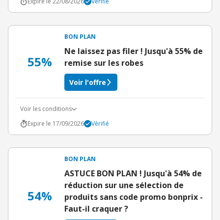
Expire le 22/08/2026
Vérifié
BON PLAN
Ne laissez pas filer ! Jusqu'à 55% de
55%
remise sur les robes
Voir l'offre
Voir les conditions
Expire le 17/09/2026
Vérifié
BON PLAN
ASTUCE BON PLAN ! Jusqu'à 54% de
réduction sur une sélection de
54%
produits sans code promo bonprix -
Faut-il craquer ?