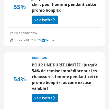
shirt pour homme pendant cette
55%
promo bonprix
Voir l'offre
Voir les conditions
Expire le 01/01/2028
Vérifié
BON PLAN
POUR UNE DURÉE LIMITÉE ! Jusqu'à
54% de remise immédiate sur les
chaussures femme pendant cette
54%
promo bonprix, aucune excuse
valable !
Voir l'offre