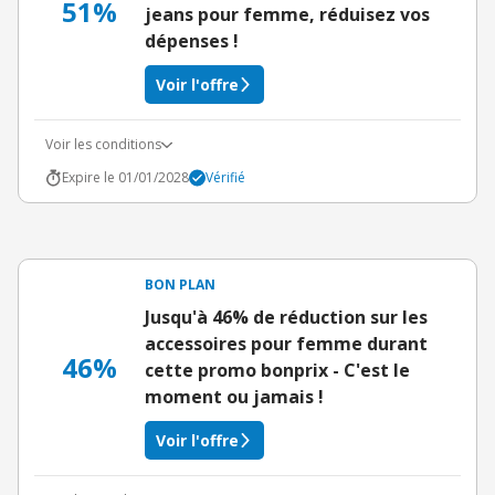
51%
jeans pour femme, réduisez vos
dépenses !
Voir l'offre
Voir les conditions
Expire le 01/01/2028
Vérifié
BON PLAN
Jusqu'à 46% de réduction sur les
accessoires pour femme durant
46%
cette promo bonprix - C'est le
moment ou jamais !
Voir l'offre