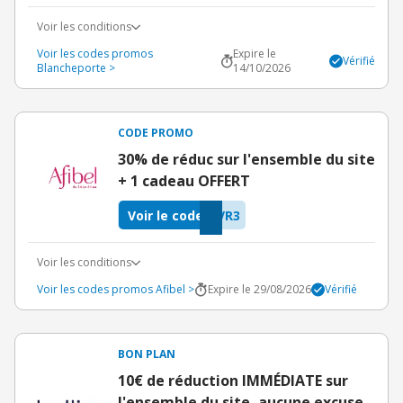
Voir les conditions
Voir les codes promos
Expire le
Vérifié
Blancheporte >
14/10/2026
CODE PROMO
30% de réduc sur l'ensemble du site
+ 1 cadeau OFFERT
Voir le code
VR3
Voir les conditions
Voir les codes promos Afibel >
Expire le 29/08/2026
Vérifié
BON PLAN
10€ de réduction IMMÉDIATE sur
l'ensemble du site, aucune excuse