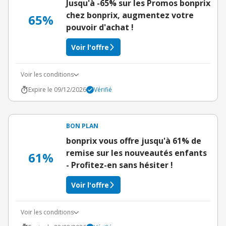
Jusqu'à -65% sur les Promos bonprix
chez bonprix, augmentez votre
65%
pouvoir d'achat !
Voir l'offre
Voir les conditions
Expire le 09/12/2026
Vérifié
BON PLAN
bonprix vous offre jusqu'à 61% de
remise sur les nouveautés enfants
61%
- Profitez-en sans hésiter !
Voir l'offre
Voir les conditions