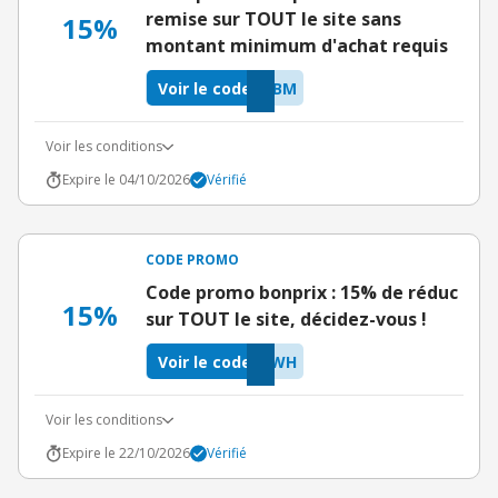
remise sur TOUT le site sans
15%
montant minimum d'achat requis
Voir le code
1BM
Voir les conditions
Expire le 04/10/2026
Vérifié
CODE PROMO
Code promo bonprix : 15% de réduc
15%
sur TOUT le site, décidez-vous !
Voir le code
NWH
Voir les conditions
Expire le 22/10/2026
Vérifié