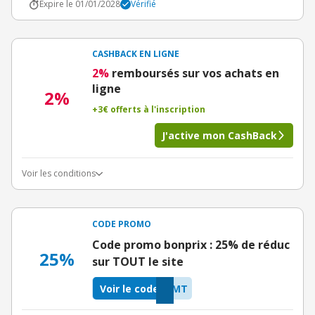
Expire le 01/01/2028
Vérifié
CASHBACK EN LIGNE
2%
remboursés sur vos achats en
ligne
2%
+3€ offerts à l'inscription
J'active mon CashBack
Voir les conditions
CODE PROMO
Code promo bonprix : 25% de réduc
25%
sur TOUT le site
Voir le code
CMT