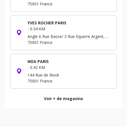
75001
France
YVES ROCHER PARIS
-
0.34 KM
Angle 6 Rue Basse/ 3 Rue Equerre Argent, Forum - Niveau -3 B.P. 293
75001
France
IKEA PARIS
-
0.42 KM
144 Rue de Rivoli
75001
France
Voir + de magasins