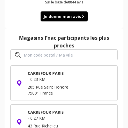
Sur le base de
8844
avis
Je donne mon avis
Magasins
Fnac
participants les plus
proches
CARREFOUR PARIS
-
0.23 KM
205 Rue Saint Honore
75001
France
CARREFOUR PARIS
-
0.27 KM
43 Rue Richelieu