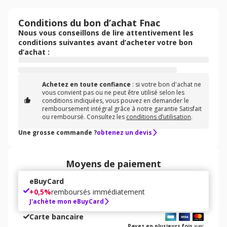
Conditions du bon d’achat Fnac
Nous vous conseillons de lire attentivement les
conditions suivantes avant d’acheter votre bon
d’achat :
Achetez en toute confiance
: si votre bon d'achat ne
vous convient pas ou ne peut être utilisé selon les
conditions indiquées, vous pouvez en demander le
remboursement intégral grâce à notre garantie Satisfait
ou remboursé. Consultez les
conditions d’utilisation
.
Une grosse commande ?
obtenez un devis
Moyens de paiement
eBuyCard
+
0,5%
remboursés immédiatement
J'achète mon eBuyCard
Carte bancaire
Payez en plusieurs fois
avec