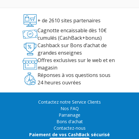
+ de 2610 sites partenaires
Cagnotte encaissable dès 10€
cumulés (CashBack+bonus)
Cashback sur Bons d’achat de
grandes enseignes
Offres exclusives sur le web et en
magasin
Réponses à vos questions sous
24 heures ouvrées
Contactez notre Service Clients
Nos FAQ
Parrainage
Bons d'achat
Contactez-nous
Paiement de vos CashBack sécurisé