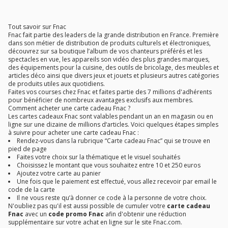
Tout savoir sur Fnac
Fnac fait partie des leaders de la grande distribution en France. Première
dans son métier de distribution de produits culturels et électroniques,
découvrez sur sa boutique l’album de vos chanteurs préférés et les
spectacles en vue, les appareils son vidéo des plus grandes marques,
des équipements pour la cuisine, des outils de bricolage, des meubles et
articles déco ainsi que divers jeux et jouets et plusieurs autres catégories
de produits utiles aux quotidiens.
Faites vos courses chez Fnac et faites partie des 7 millions d'adhérents
pour bénéficier de nombreux avantages exclusifs aux membres.
Comment acheter une carte cadeau Fnac ?
Les cartes cadeaux Fnac sont valables pendant un an en magasin ou en
ligne sur une dizaine de millions d‘articles. Voici quelques étapes simples
à suivre pour acheter une carte cadeau Fnac :
Rendez-vous dans la rubrique “Carte cadeau Fnac” qui se trouve en
pied de page
Faites votre choix sur la thématique et le visuel souhaités
Choisissez le montant que vous souhaitez entre 10 et 250 euros
Ajoutez votre carte au panier
Une fois que le paiement est effectué, vous allez recevoir par email le
code de la carte
Il ne vous reste qu’à donner ce code à la personne de votre choix.
N'oubliez pas qu'il est aussi possible de cumuler votre
carte cadeau
Fnac
avec un
code promo Fnac
afin d'obtenir une réduction
supplémentaire sur votre achat en ligne sur le site Fnac.com.