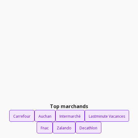
Top marchands
Carrefour
Auchan
Intermarché
Lastminute Vacances
Fnac
Zalando
Decathlon