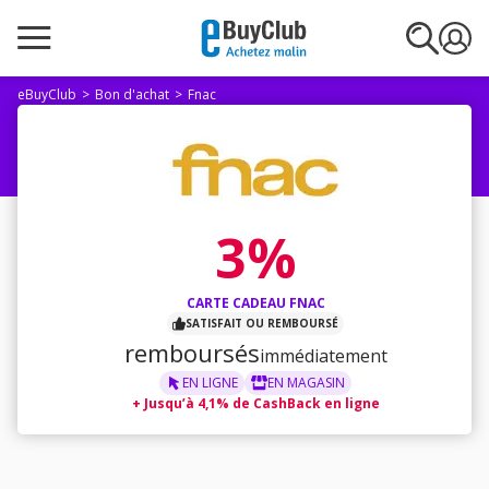
eBuyClub
Bon d'achat
Fnac
3%
CARTE CADEAU FNAC
SATISFAIT OU REMBOURSÉ
remboursés
immédiatement
EN LIGNE
EN MAGASIN
+
Jusqu’à 4,1% de CashBack en ligne