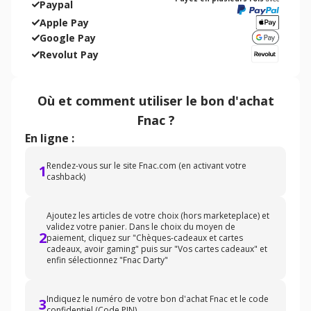
Paypal
Apple Pay
Google Pay
Revolut Pay
Où et comment utiliser
le bon d'achat
Fnac
?
En ligne :
Rendez-vous sur le site Fnac.com (en activant votre
1
cashback)
Ajoutez les articles de votre choix (hors marketeplace) et
validez votre panier. Dans le choix du moyen de
2
paiement, cliquez sur "Chèques-cadeaux et cartes
cadeaux, avoir gaming" puis sur "Vos cartes cadeaux" et
enfin sélectionnez "Fnac Darty"
Indiquez le numéro de votre bon d'achat Fnac et le code
3
confidentiel (Code PIN)