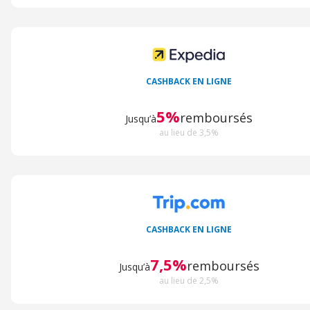
CASHBACK EN LIGNE
5%
remboursés
Jusqu’à
au lieu de 3,5%
CASHBACK EN LIGNE
7,5%
remboursés
Jusqu’à
au lieu de 2,5%