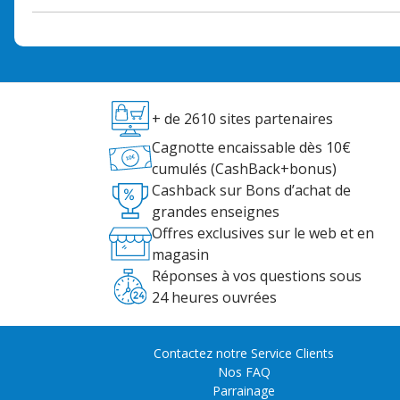
+ de 2610 sites partenaires
Cagnotte encaissable dès 10€
cumulés (CashBack+bonus)
Cashback sur Bons d’achat de
grandes enseignes
Offres exclusives sur le web et en
magasin
Réponses à vos questions sous
24 heures ouvrées
Contactez notre Service Clients
Nos FAQ
Parrainage