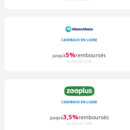
CASHBACK EN LIGNE
5%
remboursés
Jusqu’à
au lieu de 3,5%
CASHBACK EN LIGNE
3,5%
remboursés
Jusqu’à
au lieu de 1,6%