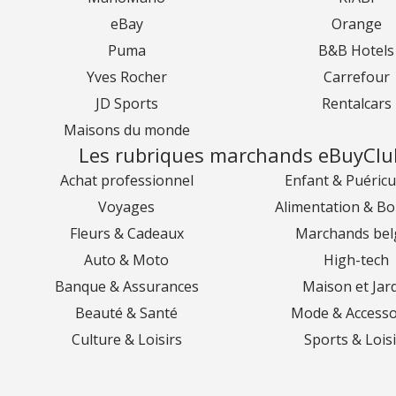
eBay
Orange
Puma
B&B Hotels
Yves Rocher
Carrefour
JD Sports
Rentalcars
Maisons du monde
Les rubriques marchands eBuyClu
Achat professionnel
Enfant & Puéricu
Voyages
Alimentation & Bo
Fleurs & Cadeaux
Marchands bel
Auto & Moto
High-tech
Banque & Assurances
Maison et Jar
Beauté & Santé
Mode & Accesso
Culture & Loisirs
Sports & Loisi