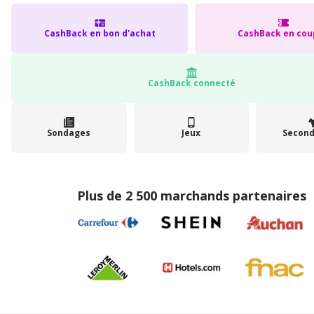
CashBack en bon d'achat
CashBack en cou
CashBack connecté
Sondages
Jeux
Second
Plus de 2 500 marchands partenaires