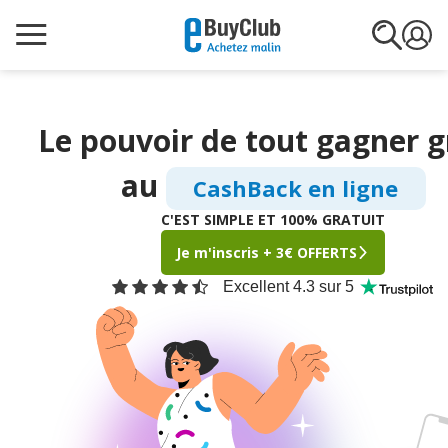
Le pouvoir de tout gagner
g
au
CashBack en ligne
C'EST SIMPLE ET 100% GRATUIT
Je m'inscris + 3€ OFFERTS
Excellent 4.3 sur 5