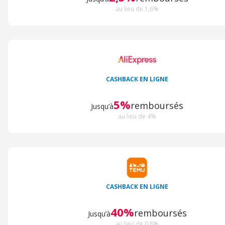
au lieu de 1,6%
CASHBACK EN LIGNE
5%
remboursés
Jusqu’à
au lieu de 4%
CASHBACK EN LIGNE
40%
remboursés
Jusqu’à
au lieu de 0,8%