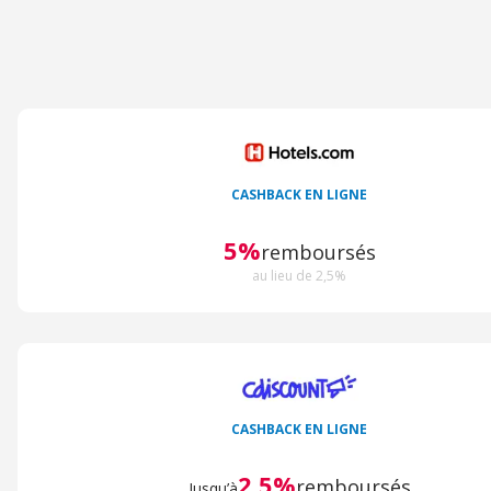
CASHBACK EN LIGNE
5%
remboursés
au lieu de 2,5%
CASHBACK EN LIGNE
2,5%
remboursés
Jusqu’à