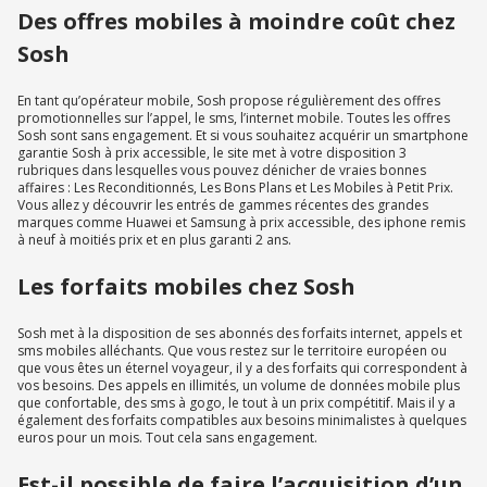
Des offres mobiles à moindre coût chez
Sosh
En tant qu’opérateur mobile, Sosh propose régulièrement des offres
promotionnelles sur l’appel, le sms, l’internet mobile. Toutes les offres
Sosh sont sans engagement. Et si vous souhaitez acquérir un smartphone
garantie Sosh à prix accessible, le site met à votre disposition 3
rubriques dans lesquelles vous pouvez dénicher de vraies bonnes
affaires : Les Reconditionnés, Les Bons Plans et Les Mobiles à Petit Prix.
Vous allez y découvrir les entrés de gammes récentes des grandes
marques comme Huawei et Samsung à prix accessible, des iphone remis
à neuf à moitiés prix et en plus garanti 2 ans.
Les forfaits mobiles chez Sosh
Sosh met à la disposition de ses abonnés des forfaits internet, appels et
sms mobiles alléchants. Que vous restez sur le territoire européen ou
que vous êtes un éternel voyageur, il y a des forfaits qui correspondent à
vos besoins. Des appels en illimités, un volume de données mobile plus
que confortable, des sms à gogo, le tout à un prix compétitif. Mais il y a
également des forfaits compatibles aux besoins minimalistes à quelques
euros pour un mois. Tout cela sans engagement.
Est-il possible de faire l’acquisition d’un