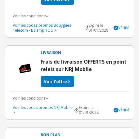
Voir les conditions
Voir les codes promos Bouygues
Expire le
Vérifié
Telecom - B&amp;YOU >
01/01/2028
LIVRAISON
Frais de livraison OFFERTS en point
relais sur NRJ Mobile
Voir l'offre
Voir les conditions
Voir les codes promos NRJ Mobile
Expire le
Vérifié
>
01/01/2028
BON PLAN