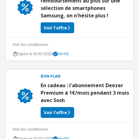
remboursement au plus sur une
sélection de smartphones
Samsung, on n'hésite plus !
Voir l'offre
Voir les conditions
Expire le 01/01/2028
Vérifié
BON PLAN
En cadeau : l'abonnement Deezer
Premium à 1€/mois pendant 3 mois
avec Sosh
Voir l'offre
Voir les conditions
Expire le 01/01/2028
Vérifié