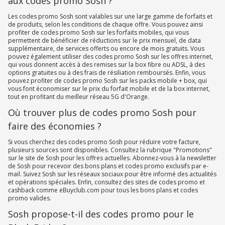
aux codes promo Sosh ?
Les codes promo Sosh sont valables sur une large gamme de forfaits et
de produits, selon les conditions de chaque offre. Vous pouvez ainsi
profiter de codes promo Sosh sur les forfaits mobiles, qui vous
permettent de bénéficier de réductions sur le prix mensuel, de data
supplémentaire, de services offerts ou encore de mois gratuits. Vous
pouvez également utiliser des codes promo Sosh sur les offres internet,
qui vous donnent accès à des remises sur la box fibre ou ADSL, à des
options gratuites ou à des frais de résiliation remboursés. Enfin, vous
pouvez profiter de codes promo Sosh sur les packs mobile + box, qui
vous font économiser sur le prix du forfait mobile et de la box internet,
tout en profitant du meilleur réseau 5G d'Orange.
Où trouver plus de codes promo Sosh pour
faire des économies ?
Si vous cherchez des codes promo Sosh pour réduire votre facture,
plusieurs sources sont disponibles. Consultez la rubrique "Promotions"
sur le site de Sosh pour les offres actuelles. Abonnez-vous à la newsletter
de Sosh pour recevoir des bons plans et codes promo exclusifs par e-
mail. Suivez Sosh sur les réseaux sociaux pour être informé des actualités
et opérations spéciales. Enfin, consultez des sites de codes promo et
cashback comme eBuyclub.com pour tous les bons plans et codes
promo valides.
Sosh propose-t-il des codes promo pour le