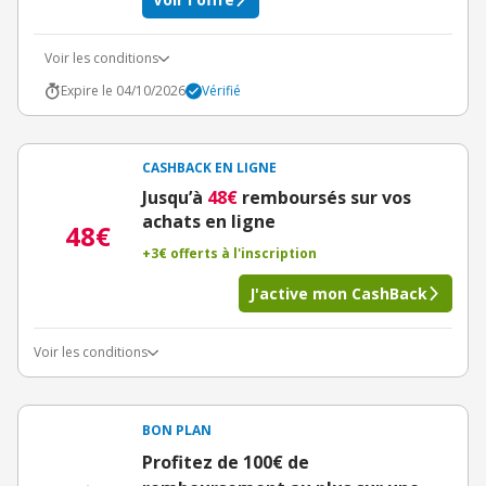
Voir les conditions
Expire le 04/10/2026
Vérifié
CASHBACK EN LIGNE
Jusqu’à
48€
remboursés sur vos
achats en ligne
48€
+3€ offerts à l'inscription
J'active mon CashBack
Voir les conditions
BON PLAN
Profitez de 100€ de