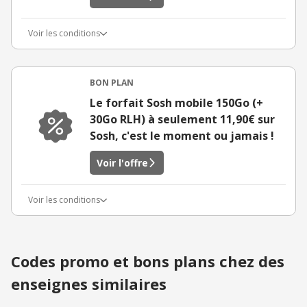
Voir les conditions
BON PLAN
Le forfait Sosh mobile 150Go (+
30Go RLH) à seulement 11,90€ sur
Sosh, c'est le moment ou jamais !
Voir l'offre
Voir les conditions
Codes promo et bons plans chez des
enseignes similaires