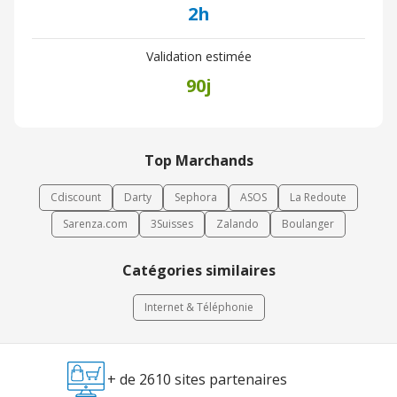
2h
Validation estimée
90j
Top Marchands
Cdiscount
Darty
Sephora
ASOS
La Redoute
Sarenza.com
3Suisses
Zalando
Boulanger
Catégories similaires
Internet & Téléphonie
+ de 2610 sites partenaires