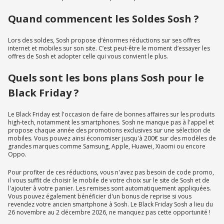
Quand commencent les Soldes Sosh ?
Lors des soldes, Sosh propose d’énormes réductions sur ses offres
internet et mobiles sur son site. C’est peut-être le moment d’essayer les
offres de Sosh et adopter celle qui vous convient le plus.
Quels sont les bons plans Sosh pour le
Black Friday ?
Le Black Friday est l'occasion de faire de bonnes affaires sur les produits
high-tech, notamment les smartphones. Sosh ne manque pas à l'appel et
propose chaque année des promotions exclusives sur une sélection de
mobiles. Vous pouvez ainsi économiser jusqu'à 200€ sur des modèles de
grandes marques comme Samsung, Apple, Huawei, Xiaomi ou encore
Oppo.
Pour profiter de ces réductions, vous n'avez pas besoin de code promo,
il vous suffit de choisir le mobile de votre choix sur le site de Sosh et de
l'ajouter à votre panier. Les remises sont automatiquement appliquées.
Vous pouvez également bénéficier d'un bonus de reprise si vous
revendez votre ancien smartphone à Sosh. Le Black Friday Sosh a lieu du
26 novembre au 2 décembre 2026, ne manquez pas cette opportunité !