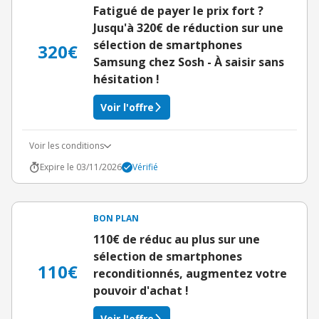
Fatigué de payer le prix fort ?
Jusqu'à 320€ de réduction sur une
sélection de smartphones
320€
Samsung chez Sosh - À saisir sans
hésitation !
Voir l'offre
Voir les conditions
Expire le 03/11/2026
Vérifié
BON PLAN
110€ de réduc au plus sur une
sélection de smartphones
110€
reconditionnés, augmentez votre
pouvoir d'achat !
Voir l'offre