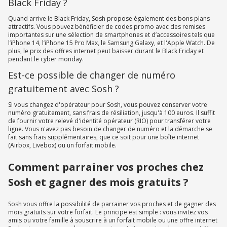
Black Friday ?
Quand arrive le Black Friday, Sosh propose également des bons plans
attractifs. Vous pouvez bénéficier de codes promo avec des remises
importantes sur une sélection de smartphones et d’accessoires tels que
l’iPhone 14, l’iPhone 15 Pro Max, le Samsung Galaxy, et l'Apple Watch. De
plus, le prix des offres internet peut baisser durant le Black Friday et
pendant le cyber monday.
Est-ce possible de changer de numéro
gratuitement avec Sosh ?
Si vous changez d'opérateur pour Sosh, vous pouvez conserver votre
numéro gratuitement, sans frais de résiliation, jusqu'à 100 euros. Il suffit
de fournir votre relevé d'identité opérateur (RIO) pour transférer votre
ligne. Vous n'avez pas besoin de changer de numéro et la démarche se
fait sans frais supplémentaires, que ce soit pour une boîte internet
(Airbox, Livebox) ou un forfait mobile.
Comment parrainer vos proches chez
Sosh et gagner des mois gratuits ?
Sosh vous offre la possibilité de parrainer vos proches et de gagner des
mois gratuits sur votre forfait. Le principe est simple : vous invitez vos
amis ou votre famille à souscrire à un forfait mobile ou une offre internet