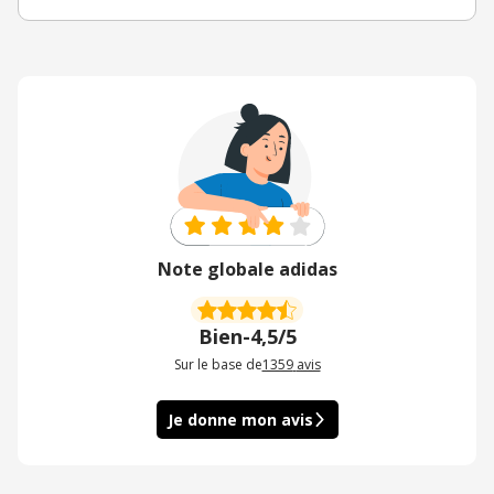
Note globale adidas
Bien
-
4,5/5
Sur le base de
1359
avis
Je donne mon avis