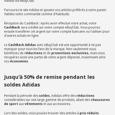
Adidas via eBuyClub.
Parcourez le site Adidas et ajoutez vos articles préférés à votre panier.
Validez votre commande comme d'habitude.
Réception du CashBack : Après avoir effectué votre achat, votre
CashBack
sera crédité sur votre compte eBuyClub. Vous pourrez
ensuite transférer cet argent sur votre compte bancaire ou l'utiliser pour
d'autres achats en ligne.
Le
CashBack Adidas
avec eBuyClub est une opportunité à ne pas
manquer pour tous les fans de la marque. Non seulement vous
bénéficiez de
réductions
et de
promotions exclusives
, mais vous
récupérez aussi une partie de votre argent dépensé, maximisant ainsi
vos
économies
.
Jusqu’à 50% de remise pendant les
soldes Adidas
Pendant la période des
soldes
, Adidas offre des
réductions
considérables sur une large gamme de produits, allant des
chaussures
de sport
aux
vêtements
et aux accessoires.
Lors des soldes, vous pouvez trouver des articles à
prix réduits