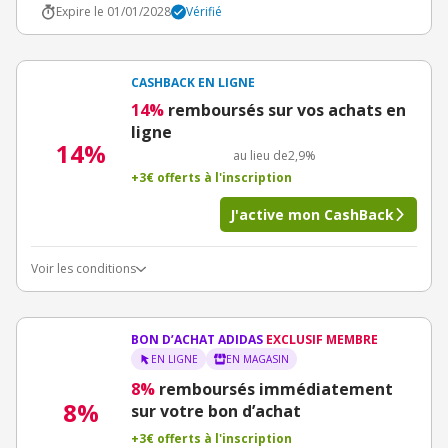
Expire le 01/01/2028
Vérifié
CASHBACK EN LIGNE
14%
remboursés sur vos achats en
ligne
14%
au lieu de
2,9%
+3€ offerts à l'inscription
J'active mon CashBack
Voir les conditions
BON D’ACHAT ADIDAS
EXCLUSIF MEMBRE
EN LIGNE
EN MAGASIN
8%
remboursés immédiatement
8%
sur votre bon d’achat
+3€ offerts à l'inscription