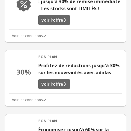
: jusqu'à 30% de remise immédiate
- Les stocks sont LIMITÉS !
Voir l'offre
Voir les conditions
BON PLAN
Profitez de réductions jusqu'à 30%
30%
sur les nouveautés avec adidas
Voir l'offre
Voir les conditions
BON PLAN
Économisez jusqu'à 60% sur la