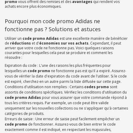
promo
vous offrent des remises et des
avantages
qui rendent vos
achats encore plus économiques.
Pourquoi mon code promo Adidas ne
fonctionne pas ? Solutions et astuces
Utiliser un
code promo Adidas
est une excellente manière de bénéficier
de
réductions
et d'
économies sur vos achats
. Cependant, il peut
arriver que votre code ne fonctionne pas. Voici quelques raisons
courantes pour lesquelles cela peut se produire et comment les
résoudre :
Expiration du code : L'une des raisons les plus fréquentes pour
lesquelles un
code promo
ne fonctionne pas est qu'il a expiré. Assurez-
vous de vérifier la date d'expiration du code avant de l'utiliser. Si le code
est expiré, cherchez-en un autre parmi la liste diffusée sur cette page.
Conditions d'utilisation non remplies : Certains
codes promo
sont
assortis de conditions spécifiques. Vérifiez les conditions d'utilisation du
code promo Adidas
pour vous assurer que votre commande répond à
tous les critères requis. Par exemple, un code peut être valide
uniquement sur les nouvelles collections ou ne s'appliquer qu'à certaines
catégories de produits.
Erreurs de saisie : Une erreur de saisie peut facilement empêcher un
code promo
de fonctionner. Assurez-vous de bien entrer le code
exactement comme il est indiqué, en respectant les majuscules,