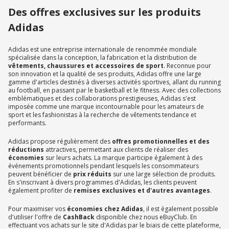
Des offres exclusives sur les produits
Adidas
Adidas est une entreprise internationale de renommée mondiale
spécialisée dans la conception, la fabrication et la distribution de
vêtements, chaussures et accessoires de sport
. Reconnue pour
son innovation et la qualité de ses produits, Adidas offre une large
gamme d'articles destinés à diverses activités sportives, allant du running
au football, en passant par le basketball et le fitness. Avec des collections
emblématiques et des collaborations prestigieuses, Adidas s'est
imposée comme une marque incontournable pour les amateurs de
sport et les fashionistas à la recherche de vêtements tendance et
performants.
Adidas propose régulièrement des
offres promotionnelles et des
réductions
attractives, permettant aux clients de réaliser des
économies
sur leurs achats. La marque participe également à des
événements promotionnels pendant lesquels les consommateurs
peuvent bénéficier de
prix réduits
sur une large sélection de produits.
En s'inscrivant à divers programmes d'Adidas, les clients peuvent
également profiter de
remises exclusives et d'autres avantages
.
Pour maximiser vos
économies chez Adidas
, il est également possible
d'utiliser l'offre de
CashBack
disponible chez nous eBuyClub. En
effectuant vos achats sur le site d'Adidas par le biais de cette plateforme,