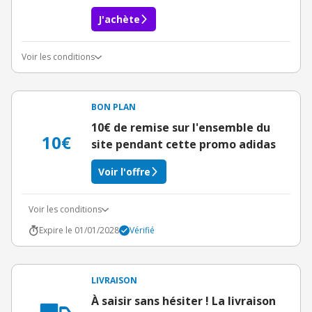
J'achète
Voir les conditions
Conditions du bon d'achat
BON PLAN
10€ de remise sur l'ensemble du
10€
site pendant cette promo adidas
Voir l'offre
Voir les conditions
Expire le 01/01/2028
Vérifié
LIVRAISON
À saisir sans hésiter ! La livraison