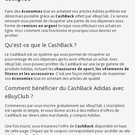
Faire des
économies
tout en achetant vos articles Adidas préférés est
désormais possible grâce au
CashBack
offert par eBuyClub. Ce service
innovant vous permet de récupérer une partie de vos dépenses sous
forme de
remises en argent
lorsque vous effectuez vos achats en
ligne. Voici comment cela fonctionne et pourquoi vous devriez en
profiter.
Qu'est-ce que le CashBack ?
Le CashBack est un système qui vous permet de récupérer un
pourcentage de vos dépenses après avoir effectué un achat. Avec
eBuyClub, vous pouvez profiter du CashBack sur une large gamme de
produits Adidas, incluant les
chaussures de sport, les vêtements de
fitness et les accessoires
. C'est une façon intelligente de maximiser
vos
économies
tout en achetant des articles de qualité.
Comment bénéficier du CashBack Adidas avec
eBuyClub ?
Commencez par vous inscrire gratuitement sur eBuyClub. L'inscription
est rapide et simple, et vous donne accès à des milliers d'offres de
CashBack sur divers sites marchands, y compris Adidas.
Une fois inscrit, vous trouverez l'offre de
CashBack
disponible en haut
de cette page. Cliquez sur le coupon correspondant pour accéder au site