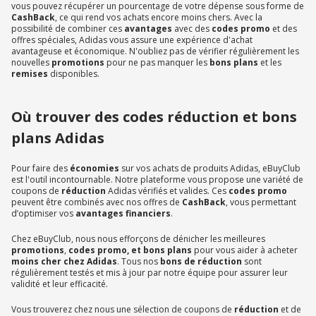
vous pouvez récupérer un pourcentage de votre dépense sous forme de
CashBack
, ce qui rend vos achats encore moins chers. Avec la
possibilité de combiner ces
avantages
avec des
codes promo
et des
offres spéciales, Adidas vous assure une expérience d'achat
avantageuse et économique. N'oubliez pas de vérifier régulièrement les
nouvelles
promotions
pour ne pas manquer les
bons plans
et les
remises
disponibles.
Où trouver des codes réduction et bons
plans Adidas
Pour faire des
économies
sur vos achats de produits Adidas, eBuyClub
est l'outil incontournable. Notre plateforme vous propose une variété de
coupons de
réduction
Adidas vérifiés et valides. Ces
codes promo
peuvent être combinés avec nos offres de
CashBack
, vous permettant
d’optimiser vos
avantages financiers
.
Chez eBuyClub, nous nous efforçons de dénicher les meilleures
promotions
,
codes promo, et bons plans
pour vous aider à acheter
moins cher chez Adidas
. Tous nos
bons de réduction
sont
régulièrement testés et mis à jour par notre équipe pour assurer leur
validité et leur efficacité.
Vous trouverez chez nous une sélection de coupons de
réduction
et de