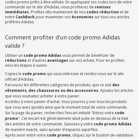
codes promo prêts à être utilisés. En appliquant ces codes lors de votre
commande sur le site d’Adidas, vous profiterez de
remises
immédiates
. Profitez dès maintenant de nos
codes réduction
et de
notre
CashBack
pour maximiser vos
économies
sur tous vos articles
préférés Adidas.
Comment profiter d’un code promo Adidas
valide ?
Utiliser un
code promo Adidas
vous permet de bénéficier de
réductions
et d’autres
avantages
sur vos achats. Pour en profiter,
voici les étapes à suivre :
Copiez le
code promo
qui vous intéresse et rendez-vous sur le site
officiel d’Adidas.
Parcourez les différentes catégories de produits, que ce soit
des
vêtements, des chaussures ou des accessoires
. Ajoutez les articles
que vous souhaitez acheter à votre panier.
Accédez à votre panier d'achat. Vous pourrez y voir tous les produits
que vous avez ajoutés ainsi que le montant total de votre commande.
Sur la page du panier, recherchez l’encart intitulé "Entrez votre
code
promo
". Cet encart est généralement situé juste en dessous de la liste
des articles de votre commande. Saisissez-y votre
code promo Adidas
de manière exacte, sans ajouter d'espaces superflus.
Après avoir entré votre
code promo
, cliquez sur le bouton de validation