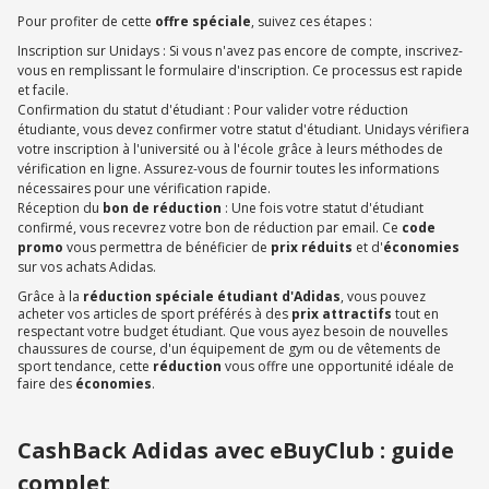
Pour profiter de cette
offre spéciale
, suivez ces étapes :
Inscription sur Unidays : Si vous n'avez pas encore de compte, inscrivez-
vous en remplissant le formulaire d'inscription. Ce processus est rapide
et facile.
Confirmation du statut d'étudiant : Pour valider votre réduction
étudiante, vous devez confirmer votre statut d'étudiant. Unidays vérifiera
votre inscription à l'université ou à l'école grâce à leurs méthodes de
vérification en ligne. Assurez-vous de fournir toutes les informations
nécessaires pour une vérification rapide.
Réception du
bon de réduction
: Une fois votre statut d'étudiant
confirmé, vous recevrez votre bon de réduction par email. Ce
code
promo
vous permettra de bénéficier de
prix réduits
et d'
économies
sur vos achats Adidas.
Grâce à la
réduction spéciale étudiant d'Adidas
, vous pouvez
acheter vos articles de sport préférés à des
prix attractifs
tout en
respectant votre budget étudiant. Que vous ayez besoin de nouvelles
chaussures de course, d'un équipement de gym ou de vêtements de
sport tendance, cette
réduction
vous offre une opportunité idéale de
faire des
économies
.
CashBack Adidas avec eBuyClub : guide
complet