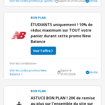
Voir les codes promos JD Sports >
Expire le 01/01/2028
Vérifié
BON PLAN
ÉTUDIANTS uniquement ! 10% de
réduc maximum sur TOUT votre
panier durant cette promo New
Balance
Voir l'offre
Voir les conditions
Voir les codes promos New
Expire le
Vérifié
Balance >
01/01/2028
BON PLAN
ASTUCE BON PLAN ! 20€ de remise
au plus sur l'ensemble du site sur