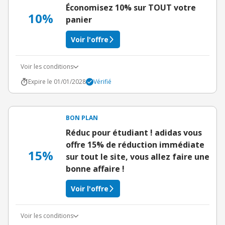
Économisez 10% sur TOUT votre
10%
panier
Voir l'offre
Voir les conditions
Expire le 01/01/2028
Vérifié
BON PLAN
Réduc pour étudiant ! adidas vous
offre 15% de réduction immédiate
15%
sur tout le site, vous allez faire une
bonne affaire !
Voir l'offre
Voir les conditions