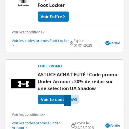
Foot Locker
Voir l'offre
Voir les conditions
Voir les codes promos Foot Locker
Expire le
Vérifié
>
01/01/2028
CODE PROMO
ASTUCE ACHAT FUTÉ ! Code promo
Under Armour : 20% de réduc sur
une sélection UA Shadow
Voir le code
KWG
Voir les conditions
Voir les codes promos Under
Expire le
Vérifié
Armour >
24/08/2026