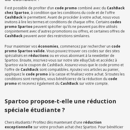
Il est possible de profiter d’un
code promo
combiné avec du
CashBack
chez Spartoo
, à condition que les conditions du code et de l'offre
CashBack
le permettent. Avant de procéder à votre achat, nous vous
invitons à lire les termes et conditions de chaque offre. Certains
codes
promo Spartoo
peuvent spécifier qu'ils ne peuvent pas être utilisés
conjointement avec d'autres promotions ou offres, et certaines offres de
CashBack
peuvent avoir des restrictions similaires.
Pour maximiser vos
économies
, commencez par rechercher un
code
promo Spartoo valide
. Vous pouvez trouver ces codes sur des sites
spécialisés en
réductions
ou en vous abonnant à la newsletter de
Spartoo. Ensuite, inscrivez-vous sur notre site eBuyClub et accédez à
Spartoo via le coupon de CashBack. Assurez-vous que le code promo et
l'offre de
CashBack
sont compatibles. Ajoutez vos articles au panier,
appliquez le
code promo
à la caisse et finalisez votre achat. Si toutes les
conditions sont remplies, vous bénéficierez de la réduction du
code
promo
et recevrez également du
CashBack
sur votre compte.
Spartoo propose-t-elle une réduction
spéciale étudiante ?
Chers étudiants ! Profitez dès maintenant d'une
réduction
exceptionnelle
sur votre prochain achat chez Spartoo. Pour bénéficier