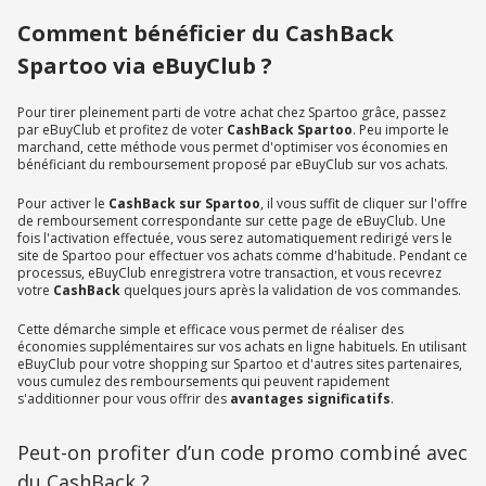
Comment bénéficier du CashBack
Spartoo via eBuyClub ?
Pour tirer pleinement parti de votre achat chez Spartoo grâce, passez
par eBuyClub et profitez de voter
CashBack Spartoo
. Peu importe le
marchand, cette méthode vous permet d'optimiser vos économies en
bénéficiant du remboursement proposé par eBuyClub sur vos achats.
Pour activer le
CashBack sur Spartoo
, il vous suffit de cliquer sur l'offre
de remboursement correspondante sur cette page de eBuyClub. Une
fois l'activation effectuée, vous serez automatiquement redirigé vers le
site de Spartoo pour effectuer vos achats comme d'habitude. Pendant ce
processus, eBuyClub enregistrera votre transaction, et vous recevrez
votre
CashBack
quelques jours après la validation de vos commandes.
Cette démarche simple et efficace vous permet de réaliser des
économies supplémentaires sur vos achats en ligne habituels. En utilisant
eBuyClub pour votre shopping sur Spartoo et d'autres sites partenaires,
vous cumulez des remboursements qui peuvent rapidement
s'additionner pour vous offrir des
avantages significatifs
.
Peut-on profiter d’un code promo combiné avec
du CashBack ?