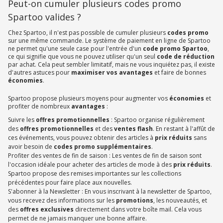
Peut-on cumuler plusieurs codes promo
Spartoo valides ?
Chez Spartoo, il n'est pas possible de cumuler plusieurs
codes promo
sur une même commande. Le système de paiement en ligne de Spartoo
ne permet qu'une seule case pour l'entrée d'un
code promo Spartoo
,
ce qui signifie que vous ne pouvez utiliser qu'un seul
code de réduction
par achat. Cela peut sembler limitatif, mais ne vous inquiétez pas, il existe
d'autres astuces pour
maximiser vos avantages
et faire de bonnes
économies
.
Spartoo propose plusieurs moyens pour augmenter vos
économies
et
profiter de nombreux
avantages
:
Suivre les
offres promotionnelles
: Spartoo organise régulièrement
des
offres promotionnelles
et des
ventes flash
. En restant à l'affût de
ces événements, vous pouvez obtenir des articles à
prix réduits
sans
avoir besoin de
codes promo supplémentaires
.
Profiter des ventes de fin de saison : Les ventes de fin de saison sont
l'occasion idéale pour acheter des articles de mode à des
prix réduits
.
Spartoo propose des remises importantes sur les collections
précédentes pour faire place aux nouvelles.
S'abonner à la Newsletter : En vous inscrivant à la newsletter de Spartoo,
vous recevez des informations sur les
promotions
, les nouveautés, et
des
offres exclusives
directement dans votre boîte mail. Cela vous
permet de ne jamais manquer une bonne affaire.