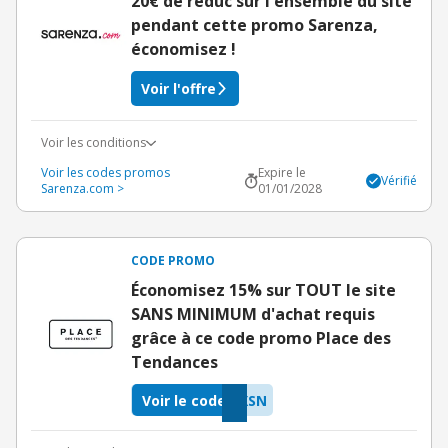
20€ de réduc sur l'ensemble du site
pendant cette promo Sarenza,
économisez !
Voir l'offre
Voir les conditions
Voir les codes promos
Expire le
Vérifié
Sarenza.com >
01/01/2028
CODE PROMO
Économisez 15% sur TOUT le site
SANS MINIMUM d'achat requis
grâce à ce code promo Place des
Tendances
Voir le code
XSN