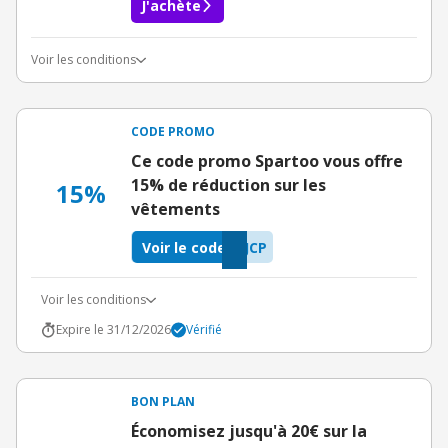
J'achète
Voir les conditions
Conditions du bon d'achat
CODE PROMO
Ce code promo Spartoo vous offre
15% de réduction sur les
15%
vêtements
Voir le code
JCP
Voir les conditions
Expire le 31/12/2026
Vérifié
BON PLAN
Économisez jusqu'à 20€ sur la