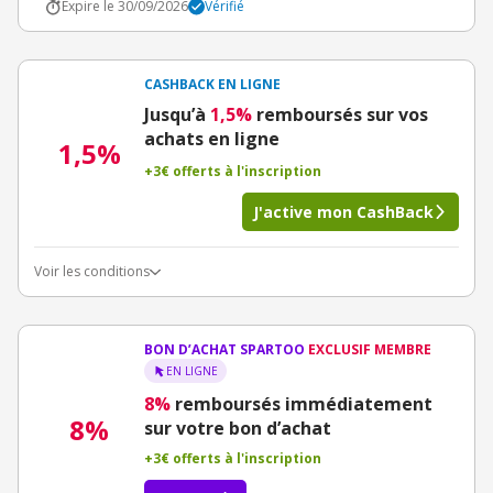
Expire le 30/09/2026
Vérifié
CASHBACK EN LIGNE
Jusqu’à
1,5%
remboursés sur vos
achats en ligne
1,5%
+3€ offerts à l'inscription
J'active mon CashBack
Voir les conditions
BON D’ACHAT SPARTOO
EXCLUSIF MEMBRE
EN LIGNE
8%
remboursés immédiatement
8%
sur votre bon d’achat
+3€ offerts à l'inscription