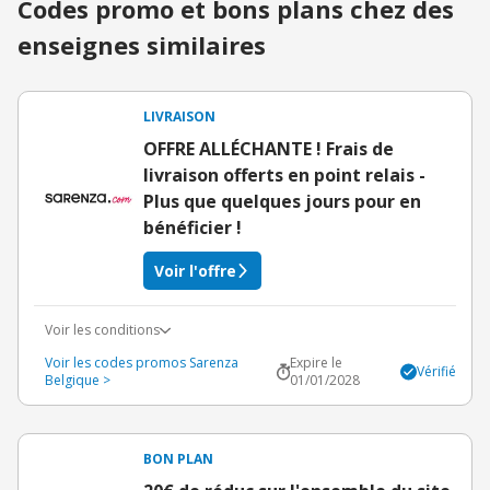
Codes promo et bons plans chez des
enseignes similaires
LIVRAISON
OFFRE ALLÉCHANTE ! Frais de
livraison offerts en point relais -
Plus que quelques jours pour en
bénéficier !
Voir l'offre
Voir les conditions
Voir les codes promos Sarenza
Expire le
Vérifié
Belgique >
01/01/2028
BON PLAN