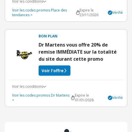
Voir les conditions
Voir les codes promos Place des
Expire le
Vérifié
tendances >
23/11/2026
BON PLAN
Dr Martens vous offre 20% de
remise IMMÉDIATE sur la totalité
du site durant cette promo
Voir l'offre
Voir les conditions
Voir les codes promos Dr Martens
Expire le
Vérifié
>
01/01/2028