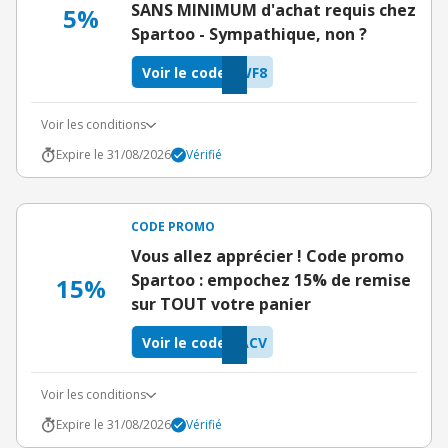
SANS MINIMUM d'achat requis chez
5%
Spartoo - Sympathique, non ?
Voir le code
WF8
Voir les conditions
Expire le 31/08/2026
Vérifié
CODE PROMO
Vous allez apprécier ! Code promo
Spartoo : empochez 15% de remise
15%
sur TOUT votre panier
Voir le code
ACV
Voir les conditions
Expire le 31/08/2026
Vérifié