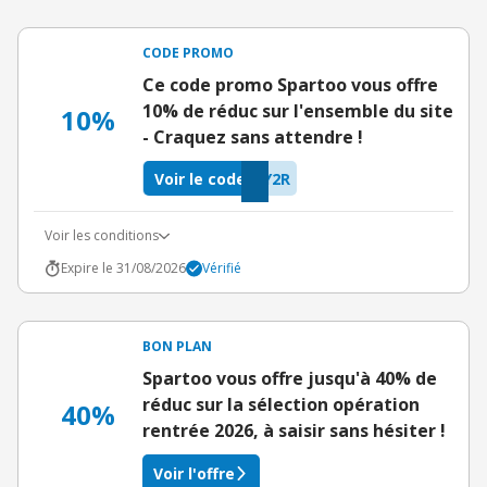
CODE PROMO
Ce code promo Spartoo vous offre
10% de réduc sur l'ensemble du site
10%
- Craquez sans attendre !
Voir le code
Y2R
Voir les conditions
Expire le 31/08/2026
Vérifié
BON PLAN
Spartoo vous offre jusqu'à 40% de
réduc sur la sélection opération
40%
rentrée 2026, à saisir sans hésiter !
Voir l'offre