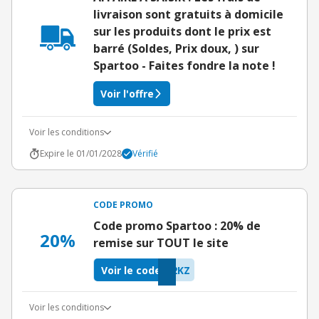
livraison sont gratuits à domicile
sur les produits dont le prix est
barré (Soldes, Prix doux, ) sur
Spartoo - Faites fondre la note !
Voir l'offre
Voir les conditions
Expire le 01/01/2028
Vérifié
CODE PROMO
Code promo Spartoo : 20% de
20%
remise sur TOUT le site
Voir le code
2KZ
Voir les conditions