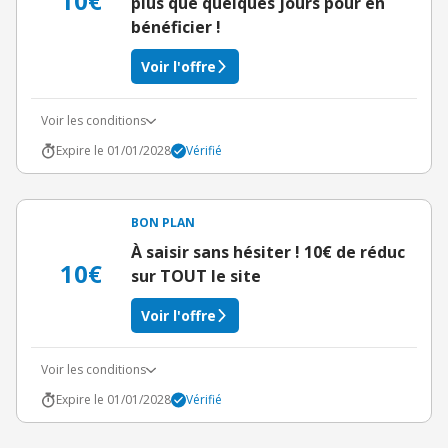
10€
plus que quelques jours pour en
bénéficier !
Voir l'offre
Voir les conditions
Expire le 01/01/2028
Vérifié
BON PLAN
À saisir sans hésiter ! 10€ de réduc
10€
sur TOUT le site
Voir l'offre
Voir les conditions
Expire le 01/01/2028
Vérifié