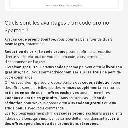
Quels sont les avantages d’un code promo
Spartoo ?
Avec un
code promo Spartoo
, vous pourriez bénéficier de divers
avantages
, notamment :
Réduction de prix
: Le
code promo
pourrait offrir une réduction
directe sur le prix total de votre commande, vous permettant
d'économiser de l'argent.
Livraison gratuite
: Certains
codes promo
peuvent offrir la
livraison
gratuite
, ce qui vous permet d'
économiser sur les frais de port
de
votre commande.
Offres spéciales : Spartoo propose parfois des
codes réduction
pour
des offres spéciales telles que des
remises supplémentaires
sur les
articles en solde
ou des
offres exclusives
pour les membres.
Cadeaux ou articles gratuits
: Dans certains cas, un
bon de
réduction
pourrait vous donner droit à un
cadeau gratuit
ou à un
article
bonus
avec votre commande.
Spartoo peut également offrir des
codes promo exclusifs
à ses clients
fidèles ou à ceux qui s'inscrivent à sa newsletter, leur donnant
accès à
des offres spéciales et à des promotions réservées
.