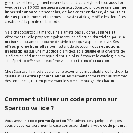
grecques, et l'engagement envers la qualité et le style est tout aussi fort.
Avec près de 10 000 marques à son actif, Spartoo propose une
gamme
impressionnante d'escarpins, de baskets tendance, de hauts et
de bas
pour hommes et femmes. Le vaste catalogue offre les dernières
créations à la pointe de la mode.
Mais chez Spartoo, la marque ne s'arrête pas aux
chaussures et
vêtements
: elle propose également une sélection d'
articles pour la
maison
, ajoutant une touche de style à chaque aspect de la vie. Ses
offres promotionnelles
permettent de découvrir des
réductions
irrésistibles
sur une multitude d'articles, et la qualité et la diversité de
la sélection séduiront chaque client. De plus, à travers le catalogue New
Life, Spartoo offre une deuxième vie aux
articles d'occasion
.
Chez Spartoo, la mode devient une expérience inoubliable, où le choix, la
qualité et les
offres promotionnelles
permettent de rester au sommet
des tendances, tout en préservant le style et le budget de chacun.
Comment utiliser un code promo sur
Spartoo valide ?
Vous avez un
code promo Spartoo
? En suivant ces quelques étapes,
vous trouverez facilement la case correspondante à votre
code promo
: