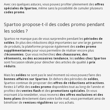
Avec ces quelques astuces, vous pouvez profiter pleinement des
offres
spéciales de Spartoo
, même sans la possibilité de cumuler plusieurs
codes promo
.
Spartoo propose-t-il des codes promo pendant
les soldes ?
Spartoo ne manque pas de vous surprendre pendant les
périodes de
soldes
. En plus des réductions déjà importantes sur une large gamme
de produits, la plateforme propose également des
codes promo
supplémentaires
pour vous permettre de réaliser encore plus
d’
économies
. Que vous recherchiez
des chaussures, des
vêtements, ou des accessoires tendance
, les
soldes chez Spartoo
sont l’occasion idéale pour dénicher des articles de qualité à
prix
réduits
.
Mais les
soldes
ne sont pas le seul moment où vous pouvez faire des
bonnes affaires sur Spartoo
. En dehors des périodes de
soldes
,
Spartoo continue de proposer des
offres de réductions attractives
.
Restez à l'affût des
codes promo
disponibles tout au long de l'année et
profitez des
ventes flash
et des
promotions spéciales
. En vous
inscrivant à la newsletter, vous recevrez
des offres exclusives et des
bons plans
directement dans votre boîte mail, vous permettant ainsi de
bénéficier de
remises régulières
sur vos achats.