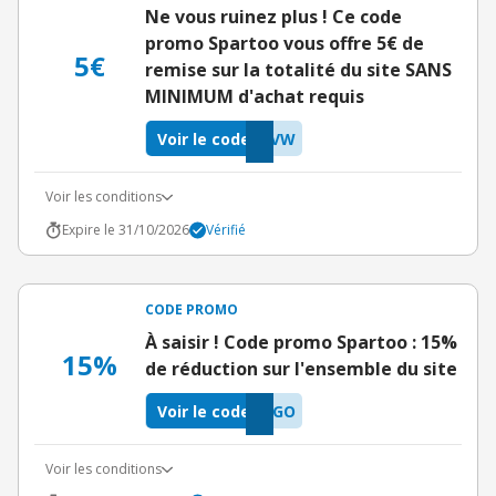
Ne vous ruinez plus ! Ce code
promo Spartoo vous offre 5€ de
5€
remise sur la totalité du site SANS
MINIMUM d'achat requis
Voir le code
HVW
Voir les conditions
Expire le 31/10/2026
Vérifié
CODE PROMO
À saisir ! Code promo Spartoo : 15%
15%
de réduction sur l'ensemble du site
Voir le code
1GO
Voir les conditions