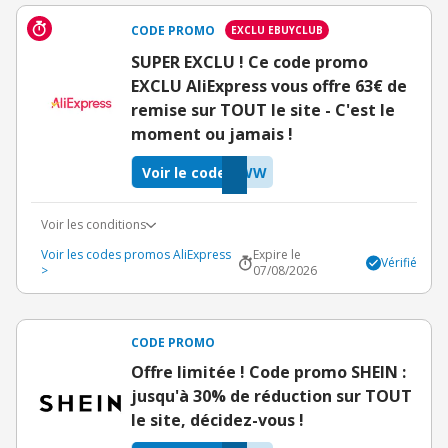
CODE PROMO
EXCLU EBUYCLUB
SUPER EXCLU ! Ce code promo
EXCLU AliExpress vous offre 63€ de
remise sur TOUT le site - C'est le
moment ou jamais !
Voir le code
VWW
Voir les conditions
Voir les codes promos AliExpress
Expire le
Vérifié
>
07/08/2026
CODE PROMO
Offre limitée ! Code promo SHEIN :
jusqu'à 30% de réduction sur TOUT
le site, décidez-vous !