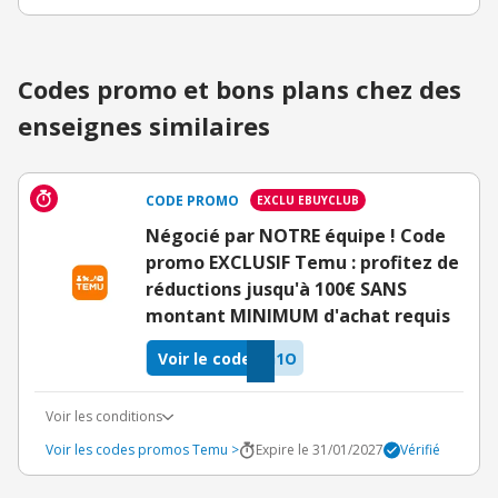
Codes promo et bons plans chez des
enseignes similaires
CODE PROMO
EXCLU EBUYCLUB
Négocié par NOTRE équipe ! Code
promo EXCLUSIF Temu : profitez de
réductions jusqu'à 100€ SANS
montant MINIMUM d'achat requis
Voir le code
G1O
Voir les conditions
Voir les codes promos Temu >
Expire le 31/01/2027
Vérifié