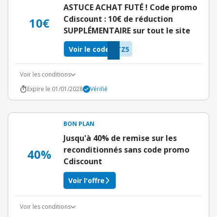
ASTUCE ACHAT FUTÉ ! Code promo
Cdiscount : 10€ de réduction
10€
SUPPLÉMENTAIRE sur tout le site
Voir le code
TZ5
Voir les conditions
Expire le 01/01/2028
Vérifié
BON PLAN
Jusqu'à 40% de remise sur les
reconditionnés sans code promo
40%
Cdiscount
Voir l'offre
Voir les conditions