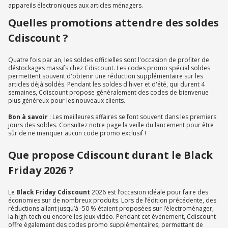
appareils électroniques aux articles ménagers.
Quelles promotions attendre des soldes
Cdiscount ?
Quatre fois par an, les soldes officielles sont l'occasion de profiter de
déstockages massifs chez Cdiscount. Les codes promo spécial soldes
permettent souvent d'obtenir une réduction supplémentaire sur les
articles déjà soldés. Pendant les soldes d'hiver et d'été, qui durent 4
semaines, Cdiscount propose généralement des codes de bienvenue
plus généreux pour les nouveaux clients.
Bon à savoir
: Les meilleures affaires se font souvent dans les premiers
jours des soldes. Consultez notre page la veille du lancement pour être
sûr de ne manquer aucun code promo exclusif !
Que propose Cdiscount durant le Black
Friday 2026 ?
Le
Black Friday Cdiscount
2026 est l’occasion idéale pour faire des
économies sur de nombreux produits. Lors de l’édition précédente, des
réductions allant jusqu’à -50 % étaient proposées sur l’électroménager,
la high-tech ou encore les jeux vidéo. Pendant cet événement, Cdiscount
offre également des codes promo supplémentaires, permettant de