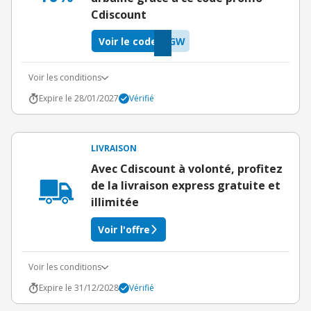
Cdiscount
Voir le code
RGW
Voir les conditions
Expire le 28/01/2027
Vérifié
LIVRAISON
Avec Cdiscount à volonté, profitez
de la livraison express gratuite et
illimitée
Voir l'offre
Voir les conditions
Expire le 31/12/2028
Vérifié