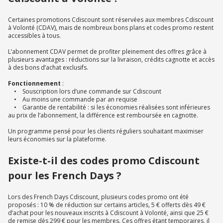
Certaines promotions Cdiscount sont réservées aux membres Cdiscount
à Volonté (CDAV), mais de nombreux bons plans et codes promo restent
accessibles à tous.
L’abonnement CDAV permet de profiter pleinement des offres grâce à
plusieurs avantages : réductions sur la livraison, crédits cagnotte et accès
à des bons d’achat exclusifs.
Fonctionnement
:
• Souscription lors d’une commande sur Cdiscount
• Au moins une commande par an requise
• Garantie de rentabilité : si les économies réalisées sont inférieures
au prix de l’abonnement, la différence est remboursée en cagnotte.
Un programme pensé pour les clients réguliers souhaitant maximiser
leurs économies sur la plateforme.
Existe-t-il des codes promo Cdiscount
pour les French Days ?
Lors des French Days Cdiscount, plusieurs codes promo ont été
proposés : 10 % de réduction sur certains articles, 5 € offerts dès 49 €
d’achat pour les nouveaux inscrits à Cdiscount à Volonté, ainsi que 25 €
de remise dès 299 € pour les membres. Ces offres étant temporaires, il