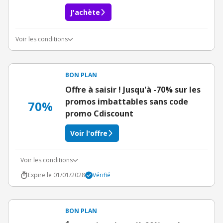
J'achète
Voir les conditions
Conditions du bon d'achat
BON PLAN
Offre à saisir ! Jusqu'à -70% sur les
promos imbattables sans code
70%
promo Cdiscount
Voir l'offre
Voir les conditions
Expire le 01/01/2028
Vérifié
BON PLAN