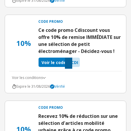
Expire le 31/08/2026
Vérifié
CODE PROMO
Ce code promo Cdiscount vous
offre 10% de remise IMMÉDIATE sur
10%
une sélection de petit
électroménager - Décidez-vous !
Voir le code
CDI
Voir les conditions
Expire le 31/08/2026
Vérifié
CODE PROMO
Recevez 10% de réduction sur une
sélection d'articles mobilité
10%
urbaine grâce à ce code promo