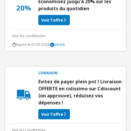
Économisez jusqu'à 20% sur les
20%
produits du quotidien
Voir l'offre
Voir les conditions
Expire le 01/01/2028
Vérifié
LIVRAISON
Evitez de payer plein pot ! Livraison
OFFERTE en colissimo sur Cdiscount
(on approuve), réduisez vos
dépenses !
Voir l'offre
Voir les conditions