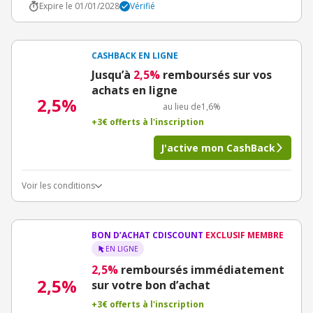
Expire le 01/01/2028
Vérifié
CASHBACK EN LIGNE
Jusqu’à
2,5%
remboursés sur vos
achats en ligne
2,5%
au lieu de
1,6%
+3€ offerts à l'inscription
J'active mon CashBack
Voir les conditions
BON D’ACHAT CDISCOUNT
EXCLUSIF MEMBRE
EN LIGNE
2,5%
remboursés immédiatement
2,5%
sur votre bon d’achat
+3€ offerts à l'inscription