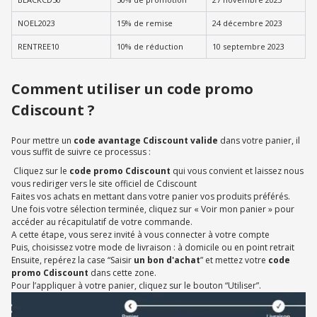
NOEL2023
15% de remise
24 décembre 2023
RENTREE10
10% de réduction
10 septembre 2023
Comment utiliser un code promo
Cdiscount ?
Pour mettre un
code avantage Cdiscount valide
dans votre panier, il
vous suffit de suivre ce processus :
Cliquez sur le
code promo Cdiscount
qui vous convient et laissez nous
vous rediriger vers le site officiel de Cdiscount
Faites vos achats en mettant dans votre panier vos produits préférés.
Une fois votre sélection terminée, cliquez sur « Voir mon panier » pour
accéder au récapitulatif de votre commande.
A cette étape, vous serez invité à vous connecter à votre compte
Puis, choisissez votre mode de livraison : à domicile ou en point retrait
Ensuite, repérez la case “Saisir
un bon d'achat
” et mettez votre
code
promo Cdiscount
dans cette zone.
Pour l’appliquer à votre panier, cliquez sur le bouton “Utiliser”.