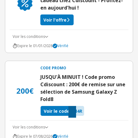
cadeau chez Cdiscount - Profitez-
en aujourd'hui !
Voir l'offre
Voir les conditions
Expire le 01/01/2028
Vérifié
CODE PROMO
JUSQU'À MINUIT ! Code promo
Cdiscount : 200€ de remise sur une
200€
sélection de Samsung Galaxy Z
Fold8
Voir le code
H4R
Voir les conditions
Expire le 07/08/2026
Vérifié