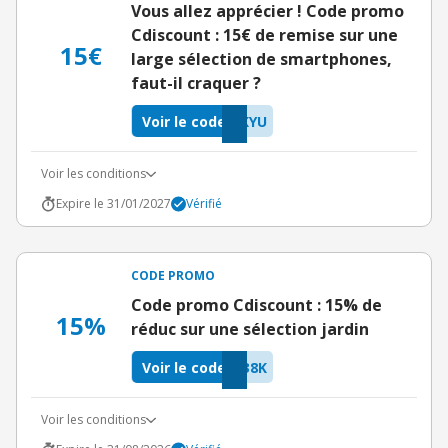
Vous allez apprécier ! Code promo
Cdiscount : 15€ de remise sur une
15€
large sélection de smartphones,
faut-il craquer ?
Voir le code
KYU
Voir les conditions
Expire le 31/01/2027
Vérifié
CODE PROMO
Code promo Cdiscount : 15% de
15%
réduc sur une sélection jardin
Voir le code
38K
Voir les conditions