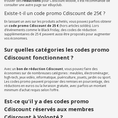
trouver des
réductions
pour Cdiscount Mobile, il est recommandé de
consulter une autre page sur eBuyclub.
Existe-t-il un code promo Cdiscount de 25€ ?
En laissant un avis sur les produits achetés, vous pouvez parfois obtenir
un
code promo Cdiscount de 25 €
(hors articles soldés). Lors
d’événements comme le Black Friday, des codes de réduction
supplémentaires de 25 € peuvent aussi être proposés pour augmenter
vos économies.
Sur quelles catégories les codes promo
Cdiscount fonctionnent ?
Avec un
bon de réduction Cdiscount
, vous pouvez faire des
économies sur de nombreuses catégories : meubles, électroménager,
high-tech, jeux vidéo, informatique, puériculture, jouets, jardin ou sport.
Les codes promo peuvent proposer des remises en pourcentage, des
réductions en euros ou la livraison gratuite, avec parfois un montant
minimum d’achat requis selon l’offre.
Est-ce qu'il y a des codes promo
Cdiscount réservés aux membres
Cdiscount à Volonté ?