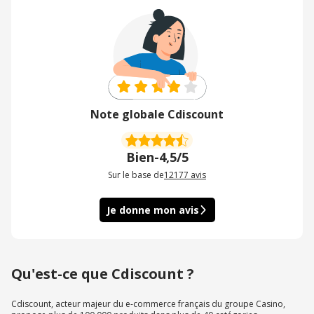
Note globale Cdiscount
Bien
-
4,5/5
Sur le base de
12177
avis
Je donne mon avis
Qu'est-ce que Cdiscount ?
Cdiscount, acteur majeur du e-commerce français du groupe Casino,