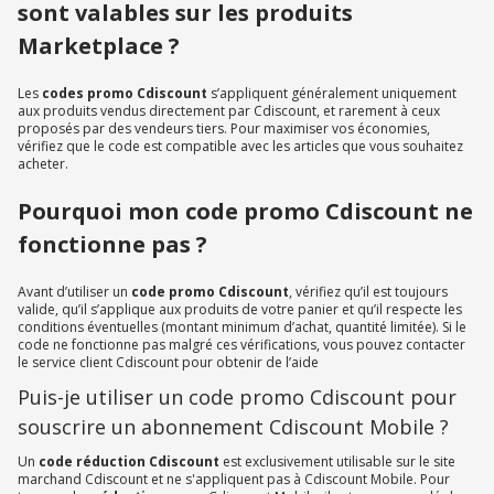
sont valables sur les produits
Marketplace ?
Les
codes promo Cdiscount
s’appliquent généralement uniquement
aux produits vendus directement par Cdiscount, et rarement à ceux
proposés par des vendeurs tiers. Pour maximiser vos économies,
vérifiez que le code est compatible avec les articles que vous souhaitez
acheter.
Pourquoi mon code promo Cdiscount ne
fonctionne pas ?
Avant d’utiliser un
code promo Cdiscount
, vérifiez qu’il est toujours
valide, qu’il s’applique aux produits de votre panier et qu’il respecte les
conditions éventuelles (montant minimum d’achat, quantité limitée). Si le
code ne fonctionne pas malgré ces vérifications, vous pouvez contacter
le service client Cdiscount pour obtenir de l’aide
Puis-je utiliser un code promo Cdiscount pour
souscrire un abonnement Cdiscount Mobile ?
Un
code réduction Cdiscount
est exclusivement utilisable sur le site
marchand Cdiscount et ne s'appliquent pas à Cdiscount Mobile. Pour