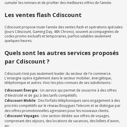
cumuler les remises et de profiter des meilleures offres de l’année.
Les ventes flash Cdiscount
Cdiscount propose toute l’année des ventes flash et opérations spéciales
(Jours Cdiscount, Gaming Day, 48h Chrono), souvent accompagnées de
codes promo exclusifs et temporaires, parfois valables seulement
quelques heures.
Quels sont les autres services proposés
par Cdiscount ?
Cdiscount n’est pas seulement leader du secteur de l'e-commerce.
L'enseigne opère également dans le secteur mobilier, énergétique,
téléphonique et autres. Voici les plus connues de ses subdivisions :
Cdiscount Énergie
: Un service qui permet de souscrire à des offres
d'électricité et de gaz à des tarifs compétitifs.
Cdiscount Mobile
: Des forfaits téléphoniques sans engagement à des
prix très compétitifs sur le réseau Bouygues Telecom et se distingue par
des offres promotionnelles agressives pour les nouveaux clients.
C
discount Voyages
: Une section dédiée aux offres de voyages,
comprenant des séjours, des locations de vacances, des billets d'avion,
etc.