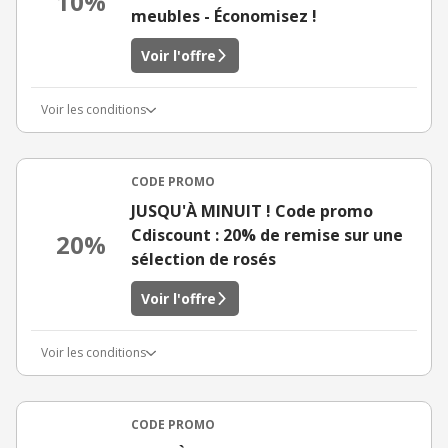
10%
meubles - Économisez !
Voir l'offre
Voir les conditions
CODE PROMO
JUSQU'À MINUIT ! Code promo
Cdiscount : 20% de remise sur une
20%
sélection de rosés
Voir l'offre
Voir les conditions
CODE PROMO