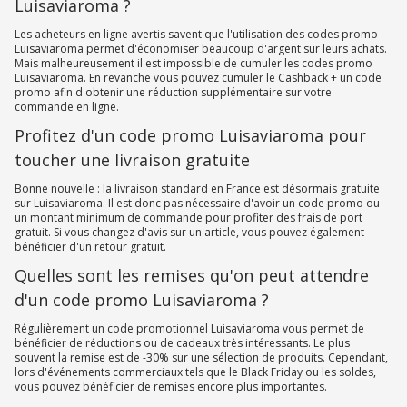
Luisaviaroma ?
Les acheteurs en ligne avertis savent que l'utilisation des codes promo
Luisaviaroma permet d'économiser beaucoup d'argent sur leurs achats.
Mais malheureusement il est impossible de cumuler les codes promo
Luisaviaroma. En revanche vous pouvez cumuler le Cashback + un code
promo afin d'obtenir une réduction supplémentaire sur votre
commande en ligne.
Profitez d'un code promo Luisaviaroma pour
toucher une livraison gratuite
Bonne nouvelle : la livraison standard en France est désormais gratuite
sur Luisaviaroma. Il est donc pas nécessaire d'avoir un code promo ou
un montant minimum de commande pour profiter des frais de port
gratuit. Si vous changez d'avis sur un article, vous pouvez également
bénéficier d'un retour gratuit.
Quelles sont les remises qu'on peut attendre
d'un code promo Luisaviaroma ?
Régulièrement un code promotionnel Luisaviaroma vous permet de
bénéficier de réductions ou de cadeaux très intéressants. Le plus
souvent la remise est de -30% sur une sélection de produits. Cependant,
lors d'événements commerciaux tels que le Black Friday ou les soldes,
vous pouvez bénéficier de remises encore plus importantes.