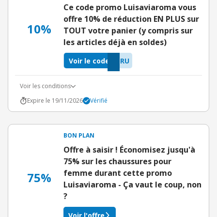
Ce code promo Luisaviaroma vous
offre 10% de réduction EN PLUS sur
10%
TOUT votre panier (y compris sur
les articles déjà en soldes)
Voir le code
BRU
Voir les conditions
Expire le 19/11/2026
Vérifié
BON PLAN
Offre à saisir ! Économisez jusqu'à
75% sur les chaussures pour
femme durant cette promo
75%
Luisaviaroma - Ça vaut le coup, non
?
Voir l'offre