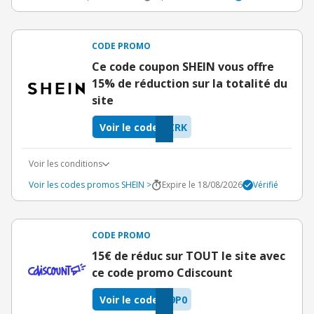
CODE PROMO
Ce code coupon SHEIN vous offre
15% de réduction sur la totalité du
site
Voir le code
ZRK
Voir les conditions
Voir les codes promos SHEIN >
Expire le 18/08/2026
Vérifié
CODE PROMO
15€ de réduc sur TOUT le site avec
ce code promo Cdiscount
Voir le code
9P0