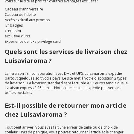
vous sur le site et profiter d’autres avantages exclusifs :
Cadeau d'anniversaire
Cadeau de fidélité
Accès exclusif aux promos
lvr badges
crédits lvr
exclusive clubs
Expérience de luxe privilège card
Quels sont les services de livraison chez
Luisaviaroma ?
La livraison : En collaboration avec DHL et UPS, Luisaviaroma expédie
partout quelques soit votre pays. Le site met à votre disposition 2 types
de livraison : La livraison standard sera facturée à 12 euros tandis que la
livraison express à 25 euros. Notez que le site n'expédie pas vers les
boîtes postales.
Est-il possible de retourner mon article
chez Luisaviaroma ?
Tout peut arriver. Vous avez fait une erreur de taille ou de choix de
couleur ? Pas de panique, vous pouvez retourner l’article et le changer