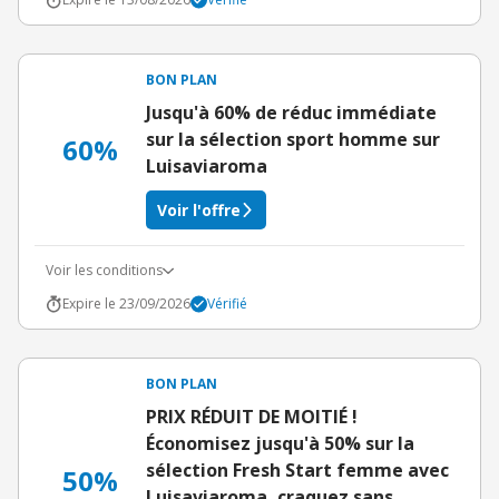
BON PLAN
Jusqu'à 60% de réduc immédiate
sur la sélection sport homme sur
60%
Luisaviaroma
Voir l'offre
Voir les conditions
Expire le 23/09/2026
Vérifié
BON PLAN
PRIX RÉDUIT DE MOITIÉ !
Économisez jusqu'à 50% sur la
sélection Fresh Start femme avec
50%
Luisaviaroma, craquez sans