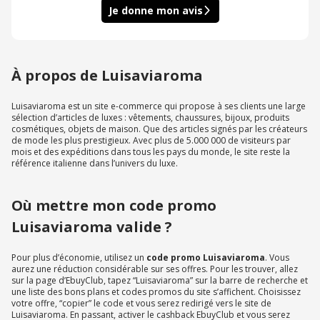
Je donne mon avis
À propos de Luisaviaroma
Luisaviaroma est un site e-commerce qui propose à ses clients une large
sélection d’articles de luxes : vêtements, chaussures, bijoux, produits
cosmétiques, objets de maison. Que des articles signés par les créateurs
de mode les plus prestigieux. Avec plus de 5.000 000 de visiteurs par
mois et des expéditions dans tous les pays du monde, le site reste la
référence italienne dans l’univers du luxe.
Où mettre mon code promo
Luisaviaroma valide ?
Pour plus d’économie, utilisez un
code promo Luisaviaroma
. Vous
aurez une réduction considérable sur ses offres. Pour les trouver, allez
sur la page d’EbuyClub, tapez “Luisaviaroma” sur la barre de recherche et
une liste des bons plans et codes promos du site s’affichent. Choisissez
votre offre, “copier” le code et vous serez redirigé vers le site de
Luisaviaroma. En passant, activer le cashback EbuyClub et vous serez