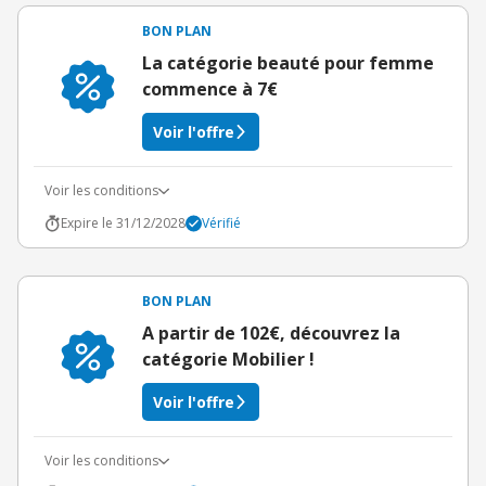
BON PLAN
La catégorie beauté pour femme
commence à 7€
Voir l'offre
Voir les conditions
Expire le 31/12/2028
Vérifié
BON PLAN
A partir de 102€, découvrez la
catégorie Mobilier !
Voir l'offre
Voir les conditions