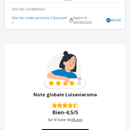
Voir les conditions
Voir les codes promos Cdiscount
Expire le
Vérifié
>
06/08/2026
Note globale Luisaviaroma
Bien
-
4,5/5
Sur le base de
38
avis