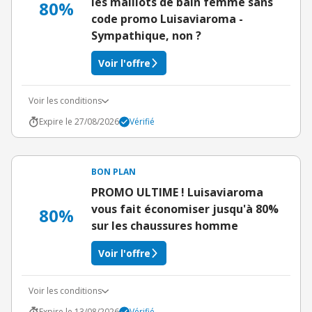
les maillots de bain femme sans
80%
code promo Luisaviaroma -
Sympathique, non ?
Voir l'offre
Voir les conditions
Expire le 27/08/2026
Vérifié
BON PLAN
PROMO ULTIME ! Luisaviaroma
vous fait économiser jusqu'à 80%
80%
sur les chaussures homme
Voir l'offre
Voir les conditions
Expire le 13/08/2026
Vérifié