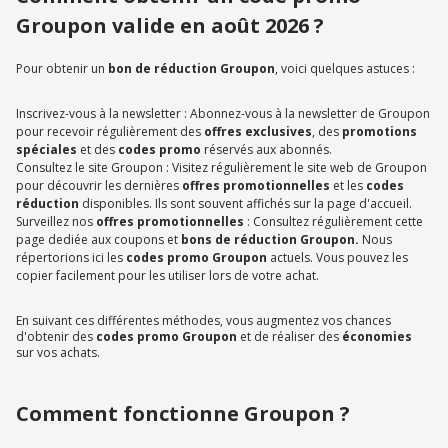
Groupon valide en août 2026 ?
Pour obtenir un
bon de réduction Groupon
, voici quelques astuces :
Inscrivez-vous à la newsletter : Abonnez-vous à la newsletter de Groupon
pour recevoir régulièrement des
offres exclusives
, des
promotions
spéciales
et des
codes promo
réservés aux abonnés.
Consultez le site Groupon : Visitez régulièrement le site web de Groupon
pour découvrir les dernières
offres promotionnelles
et les
codes
réduction
disponibles. Ils sont souvent affichés sur la page d'accueil.
Surveillez nos
offres promotionnelles
: Consultez régulièrement cette
page dediée aux coupons et
bons de réduction Groupon.
Nous
répertorions ici les
codes promo Groupon
actuels. Vous pouvez les
copier facilement pour les utiliser lors de votre achat.
En suivant ces différentes méthodes, vous augmentez vos chances
d'obtenir des
codes promo Groupon
et de réaliser des
économies
sur vos achats.
Comment fonctionne Groupon ?