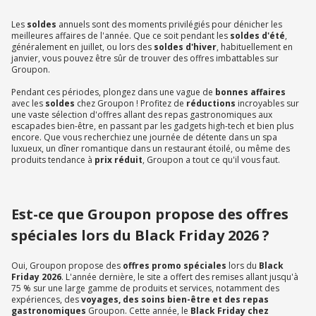
Les
soldes
annuels sont des moments privilégiés pour dénicher les
meilleures affaires de l'année. Que ce soit pendant les
soldes d'été
,
généralement en juillet, ou lors des
soldes d'hiver
, habituellement en
janvier, vous pouvez être sûr de trouver des offres imbattables sur
Groupon.
Pendant ces périodes, plongez dans une vague de
bonnes affaires
avec les
soldes
chez Groupon ! Profitez de
réductions
incroyables sur
une vaste sélection d'offres allant des repas gastronomiques aux
escapades bien-être, en passant par les gadgets high-tech et bien plus
encore. Que vous recherchiez une journée de détente dans un spa
luxueux, un dîner romantique dans un restaurant étoilé, ou même des
produits tendance à
prix réduit
, Groupon a tout ce qu'il vous faut.
Est-ce que Groupon propose des offres
spéciales lors du Black Friday 2026 ?
Oui, Groupon propose des
offres promo spéciales
lors du
Black
Friday 2026
. L'année dernière, le site a offert des remises allant jusqu'à
75 % sur une large gamme de produits et services, notamment des
expériences, des
voyages, des soins bien-être et des repas
gastronomiques
Groupon. Cette année, le
Black Friday chez