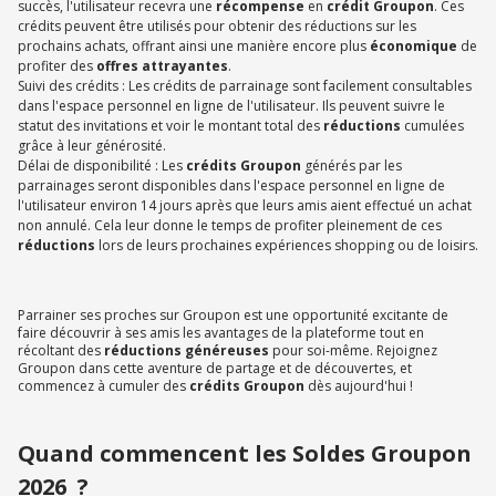
succès, l'utilisateur recevra une
récompense
en
crédit Groupon
. Ces
crédits peuvent être utilisés pour obtenir des réductions sur les
prochains achats, offrant ainsi une manière encore plus
économique
de
profiter des
offres attrayantes
.
Suivi des crédits : Les crédits de parrainage sont facilement consultables
dans l'espace personnel en ligne de l'utilisateur. Ils peuvent suivre le
statut des invitations et voir le montant total des
réductions
cumulées
grâce à leur générosité.
Délai de disponibilité : Les
crédits Groupon
générés par les
parrainages seront disponibles dans l'espace personnel en ligne de
l'utilisateur environ 14 jours après que leurs amis aient effectué un achat
non annulé. Cela leur donne le temps de profiter pleinement de ces
réductions
lors de leurs prochaines expériences shopping ou de loisirs.
Parrainer ses proches sur Groupon est une opportunité excitante de
faire découvrir à ses amis les avantages de la plateforme tout en
récoltant des
réductions généreuses
pour soi-même. Rejoignez
Groupon dans cette aventure de partage et de découvertes, et
commencez à cumuler des
crédits Groupon
dès aujourd'hui !
Quand commencent les Soldes Groupon
2026 ?