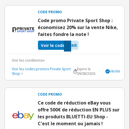
CODE PROMO
Code promo Private Sport Shop :
économisez 20% sur la vente Nike,
faites fondre la note !
Voir le code
BKR
Voir les conditions
Voir les codes promos Private Sport
Expire le
Vérifié
Shop >
09/08/2026
CODE PROMO
Ce code de réduction eBay vous
offre 500€ de réduction EN PLUS sur
les produits BLUETTI-EU Shop -
C'est le moment ou jamais !