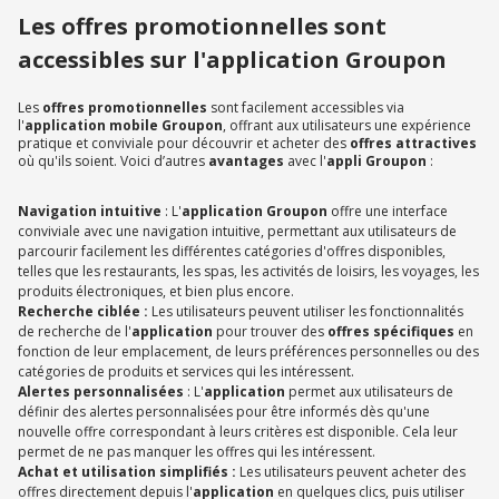
Les offres promotionnelles sont
accessibles sur l'application Groupon
Les
offres promotionnelles
sont facilement accessibles via
l'
application mobile Groupon
, offrant aux utilisateurs une expérience
pratique et conviviale pour découvrir et acheter des
offres attractives
où qu'ils soient. Voici d’autres
avantages
avec l'
appli Groupon
:
Navigation intuitive
: L'
application Groupon
offre une interface
conviviale avec une navigation intuitive, permettant aux utilisateurs de
parcourir facilement les différentes catégories d'offres disponibles,
telles que les restaurants, les spas, les activités de loisirs, les voyages, les
produits électroniques, et bien plus encore.
Recherche ciblée :
Les utilisateurs peuvent utiliser les fonctionnalités
de recherche de l'
application
pour trouver des
offres spécifiques
en
fonction de leur emplacement, de leurs préférences personnelles ou des
catégories de produits et services qui les intéressent.
Alertes personnalisées
: L'
application
permet aux utilisateurs de
définir des alertes personnalisées pour être informés dès qu'une
nouvelle offre correspondant à leurs critères est disponible. Cela leur
permet de ne pas manquer les offres qui les intéressent.
Achat et utilisation simplifiés :
Les utilisateurs peuvent acheter des
offres directement depuis l'
application
en quelques clics, puis utiliser