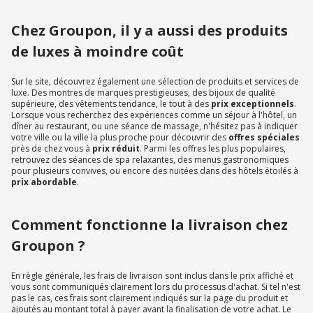
Chez Groupon, il y a aussi des produits
de luxes à moindre coût
Sur le site, découvrez également une sélection de produits et services de
luxe. Des montres de marques prestigieuses, des bijoux de qualité
supérieure, des vêtements tendance, le tout à des
prix exceptionnels
.
Lorsque vous recherchez des expériences comme un séjour à l'hôtel, un
dîner au restaurant, ou une séance de massage, n'hésitez pas à indiquer
votre ville ou la ville la plus proche pour découvrir des
offres spéciales
près de chez vous à
prix réduit
. Parmi les offres les plus populaires,
retrouvez des séances de spa relaxantes, des menus gastronomiques
pour plusieurs convives, ou encore des nuitées dans des hôtels étoilés à
prix abordable
.
Comment fonctionne la livraison chez
Groupon ?
En règle générale, les frais de livraison sont inclus dans le prix affiché et
vous sont communiqués clairement lors du processus d'achat. Si tel n'est
pas le cas, ces frais sont clairement indiqués sur la page du produit et
ajoutés au montant total à payer avant la finalisation de votre achat. Le