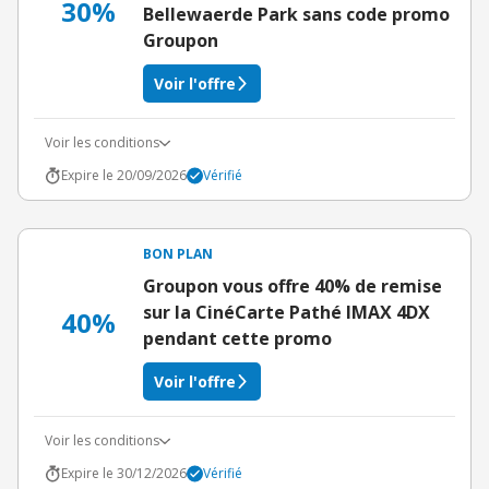
30%
Bellewaerde Park sans code promo
Groupon
Voir l'offre
Voir les conditions
Expire le 20/09/2026
Vérifié
BON PLAN
Groupon vous offre 40% de remise
sur la CinéCarte Pathé IMAX 4DX
40%
pendant cette promo
Voir l'offre
Voir les conditions
Expire le 30/12/2026
Vérifié