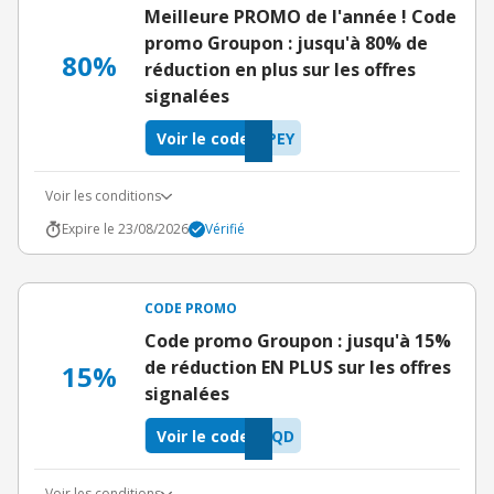
Meilleure PROMO de l'année ! Code
promo Groupon : jusqu'à 80% de
80%
réduction en plus sur les offres
signalées
Voir le code
PEY
Voir les conditions
Expire le 23/08/2026
Vérifié
CODE PROMO
Code promo Groupon : jusqu'à 15%
de réduction EN PLUS sur les offres
15%
signalées
Voir le code
KQD
Voir les conditions