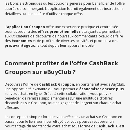
les bons électroniques ou les coupons générés pour bénéficier de l'offre
auprès du commerçant. L'application fournit également des instructions
détaillées sur la manière d'utiliser chaque offre.
L’
application Groupon
offre une expérience pratique et centralisée
pour accéder à des
offres promotionnelles
attrayantes, permettant
aux utilisateurs de découvrir de nouveaux commerçants locaux, de faire
des
économies
et de profiter de diverses activités et produits à des
prix avantageux
, le tout depuis leur appareil mobile.
Comment profiter de l'offre CashBack
Groupon sur eBuyClub ?
Découvrez l'offre de
CashBack Groupon
, en partenariat avec eBuyClub,
une opportunité excitante qui vous permet d'
économiser encore plus
sur vos achats en ligne. Grâce à cette collaboration, vous pouvez
bénéficier de remises supplémentaires sur une multitude d'offres
disponibles sur Groupon, tout en gagnant de l'argent sur chaque achat
effectué.
Le concept est simple : lorsque vous effectuez un achat sur Groupon en
passant par le lien fourni par eBuyClub, vous pouvez récupérer un
pourcentage du montant de votre achat sous forme de
CashBack
. C'est