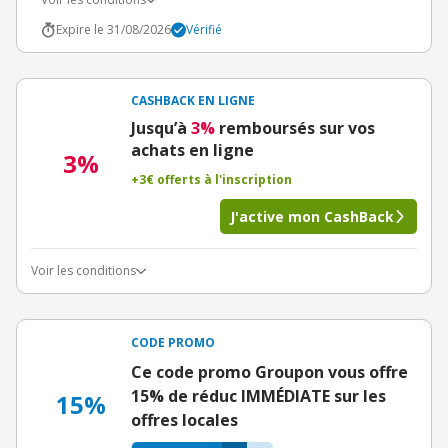
Expire le 31/08/2026
Vérifié
CASHBACK EN LIGNE
Jusqu’à
3%
remboursés sur vos
achats en ligne
3%
+3€ offerts à l'inscription
J'active mon CashBack
Voir les conditions
CODE PROMO
Ce code promo Groupon vous offre
15% de réduc IMMÉDIATE sur les
15%
offres locales