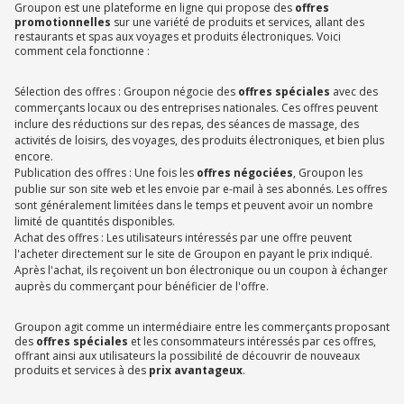
Groupon est une plateforme en ligne qui propose des
offres
promotionnelles
sur une variété de produits et services, allant des
restaurants et spas aux voyages et produits électroniques. Voici
comment cela fonctionne :
Sélection des offres : Groupon négocie des
offres spéciales
avec des
commerçants locaux ou des entreprises nationales. Ces offres peuvent
inclure des réductions sur des repas, des séances de massage, des
activités de loisirs, des voyages, des produits électroniques, et bien plus
encore.
Publication des offres : Une fois les
offres négociées
, Groupon les
publie sur son site web et les envoie par e-mail à ses abonnés. Les offres
sont généralement limitées dans le temps et peuvent avoir un nombre
limité de quantités disponibles.
Achat des offres : Les utilisateurs intéressés par une offre peuvent
l'acheter directement sur le site de Groupon en payant le prix indiqué.
Après l'achat, ils reçoivent un bon électronique ou un coupon à échanger
auprès du commerçant pour bénéficier de l'offre.
Groupon agit comme un intermédiaire entre les commerçants proposant
des
offres spéciales
et les consommateurs intéressés par ces offres,
offrant ainsi aux utilisateurs la possibilité de découvrir de nouveaux
produits et services à des
prix avantageux
.