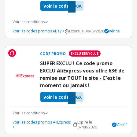
Voir le code
B0A
Voir les conditions
Voir les codes promos eBay >
Expire le 30/09/2026
Vérifié
CODE PROMO
EXCLU EBUYCLUB
SUPER EXCLU ! Ce code promo
EXCLU AliExpress vous offre 63€ de
remise sur TOUT le site - C'est le
moment ou jamais !
Voir le code
0GX
Voir les conditions
Voir les codes promos AliExpress
Expire le
Vérifié
>
07/08/2026