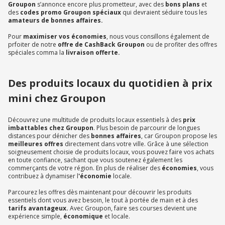
Groupon
s’annonce encore plus prometteur, avec des
bons plans
et
des
codes promo Groupon spéciaux
qui devraient séduire tous les
amateurs de bonnes affaires.
Pour
maximiser vos économies
, nous vous consillons également de
prfoiter de notre
offre de CashBack Groupon
ou de profiter des offres
spéciales comma la
livraison offerte.
Des produits locaux du quotidien à prix
mini chez Groupon
Découvrez une multitude de produits locaux essentiels à des
prix
imbattables chez Groupon
. Plus besoin de parcourir de longues
distances pour dénicher des
bonnes affaires
, car Groupon propose les
meilleures offres
directement dans votre ville. Grâce à une sélection
soigneusement choisie de produits locaux, vous pouvez faire vos achats
en toute confiance, sachant que vous soutenez également les
commerçants de votre région. En plus de réaliser des
économies
, vous
contribuez à dynamiser l
'économie
locale.
Parcourez les offres dès maintenant pour découvrir les produits
essentiels dont vous avez besoin, le tout à portée de main et à des
tarifs avantageux.
Avec Groupon, faire ses courses devient une
expérience simple,
économique
et locale.