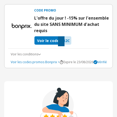
CODE PROMO
L'offre du jour ! -15% sur l'ensemble
du site SANS MINIMUM d'achat
requis
Voir le code
R2C
Voir les conditions
Voir les codes promos Bonprix >
Expire le 23/08/2026
Vérifié