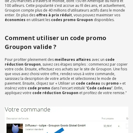
de 250 marchés à travers le monde, dont 150 en Amérique du Nord et
100 ailleurs. Cette popularité s'est accrue au fil des ans, et actuellement,
Groupon compte plus de 40 millions d'utilisateurs actifs dans le monde
entier. En plus des
offres à prix réduit
, vous pouvez maximiser vos
économies
en utilisant les
codes promo Groupon
disponibles.
Comment utiliser un code promo
Groupon valide ?
Pour profiter pleinement des
meilleures affaires
avec un
code
réduction Groupon
, suivez ces étapes simples : commencez par copier
votre code. Ensuite, effectuez vos achats sur le site de Groupon. Une fois
que vous avez choisi votre offre, rendez-vous à votre commande,
saisissez la description de votre article et sélectionnez le mode de
paiement. Ensuite, cliquez sur « Utiliser un
code cadeau
ou
promo
» et
insérez votre
code promo
dans l'encart intitulé “
Code cadeau
”. Enfin,
appliquez votre
code réduction Groupon
et profitez de votre remise."