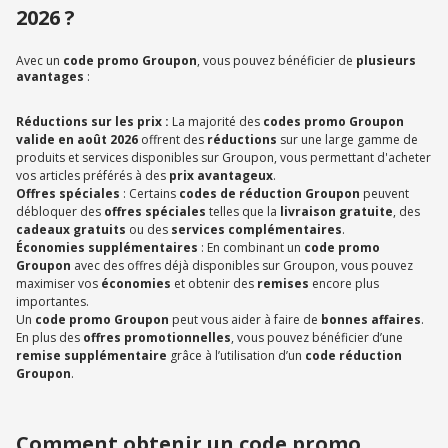
2026 ?
Avec un
code promo Groupon
, vous pouvez bénéficier de
plusieurs
avantages
:
Réductions sur les prix :
La majorité des
codes promo Groupon
valide en août 2026
offrent des
réductions
sur une large gamme de
produits et services disponibles sur Groupon, vous permettant d'acheter
vos articles préférés à des
prix avantageux
.
Offres spéciales
: Certains
codes de réduction Groupon
peuvent
débloquer des
offres spéciales
telles que la
livraison gratuite
, des
cadeaux gratuits
ou des
services complémentaires
.
Économies supplémentaires
: En combinant un
code promo
Groupon
avec des offres déjà disponibles sur Groupon, vous pouvez
maximiser vos
économies
et obtenir des
remises
encore plus
importantes.
Un
code promo Groupon
peut vous aider à faire de
bonnes affaires
.
En plus des
offres promotionnelles
, vous pouvez bénéficier d’une
remise supplémentaire
grâce à l’utilisation d’un
code réduction
Groupon
.
Comment obtenir un code promo