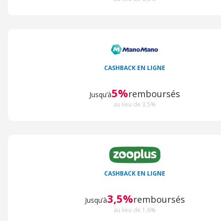
CASHBACK EN LIGNE
5%
remboursés
Jusqu’à
au lieu de 3,5%
CASHBACK EN LIGNE
3,5%
remboursés
Jusqu’à
au lieu de 1,6%