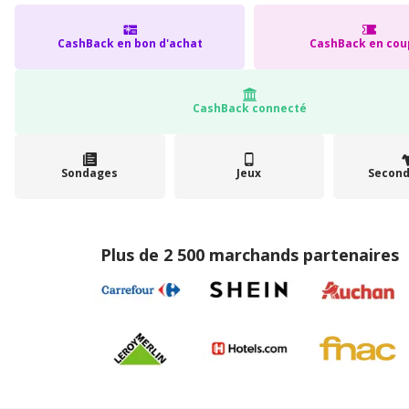
CashBack en bon d'achat
CashBack en cou
CashBack connecté
Sondages
Jeux
Second
Plus de 2 500 marchands partenaires