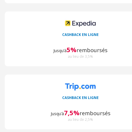
CASHBACK EN LIGNE
5%
remboursés
Jusqu’à
au lieu de 3,5%
CASHBACK EN LIGNE
7,5%
remboursés
Jusqu’à
au lieu de 2,5%