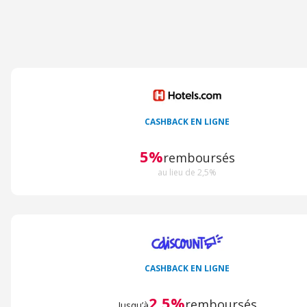
CASHBACK EN LIGNE
5%
remboursés
au lieu de 2,5%
CASHBACK EN LIGNE
2,5%
remboursés
Jusqu’à