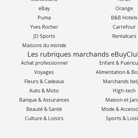
eBay
Orange
Puma
B&B Hotels
Yves Rocher
Carrefour
JD Sports
Rentalcars
Maisons du monde
Les rubriques marchands eBuyClu
Achat professionnel
Enfant & Puéricu
Voyages
Alimentation & Bo
Fleurs & Cadeaux
Marchands bel
Auto & Moto
High-tech
Banque & Assurances
Maison et Jar
Beauté & Santé
Mode & Accesso
Culture & Loisirs
Sports & Loisi