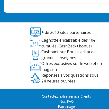
+ de 2610 sites partenaires
Cagnotte encaissable dès 10€
cumulés (CashBack+bonus)
Cashback sur Bons d’achat de
grandes enseignes
Offres exclusives sur le web et en
magasin
Réponses à vos questions sous
24 heures ouvrées
Contactez notre Service Clients
Nos FAQ
Parrainage