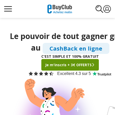
Le pouvoir de tout gagner
g
au
CashBack en ligne
C'EST SIMPLE ET 100% GRATUIT
Je m'inscris + 3€ OFFERTS
Excellent 4.3 sur 5