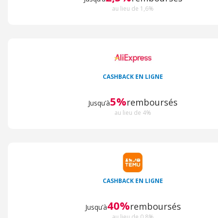
au lieu de 1,6%
CASHBACK EN LIGNE
5%
remboursés
Jusqu’à
au lieu de 4%
CASHBACK EN LIGNE
40%
remboursés
Jusqu’à
au lieu de 0,8%