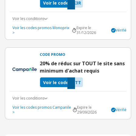
Voir le code
K3R
Voir les conditions
Voir les codes promos Monoprix
Expire le
Vérifié
>
31/12/2026
CODE PROMO
20% de réduc sur TOUT le site sans
minimum d'achat requis
Voir le code
2TT
Voir les conditions
Voir les codes promos Campanile
Expire le
Vérifié
>
29/09/2026