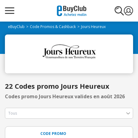
eBuyClub
Code Promos & Cashback
Jours Heureux
22 Codes promo Jours Heureux
Codes promo Jours Heureux valides en août 2026
CODE PROMO