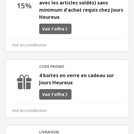
avec les articles soldés) sans
15%
minimum d'achat requis chez Jours
Heureux
Voir l'offre
Voir les conditions
CODE PROMO
4 boites en verre en cadeau sur
Jours Heureux
Voir l'offre
Voir les conditions
LIVRAISON