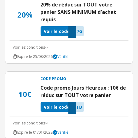
20% de réduc sur TOUT votre
panier SANS MINIMUM d'achat
20%
requis
Voir le code
17G
Voir les conditions
Expire le 25/08/2026
Vérifié
CODE PROMO
Code promo Jours Heureux : 10€ de
10€
réduc sur TOUT votre panier
Voir le code
RTD
Voir les conditions
Expire le 01/01/2028
Vérifié