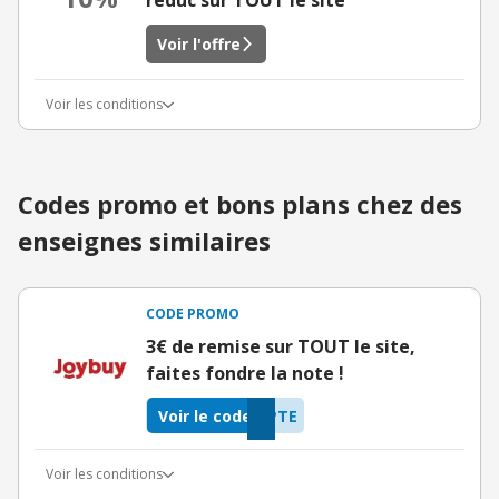
réduc sur TOUT le site
Voir l'offre
Voir les conditions
Codes promo et bons plans chez des
enseignes similaires
CODE PROMO
3€ de remise sur TOUT le site,
faites fondre la note !
Voir le code
PTE
Voir les conditions