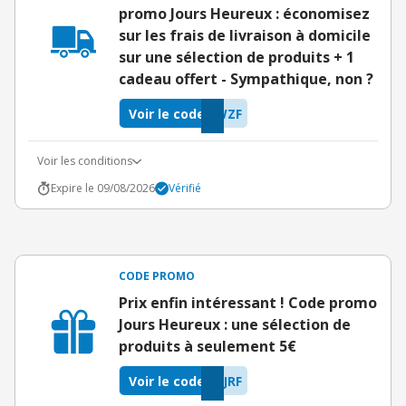
promo Jours Heureux : économisez
sur les frais de livraison à domicile
sur une sélection de produits + 1
cadeau offert - Sympathique, non ?
Voir le code
WZF
Voir les conditions
Expire le 09/08/2026
Vérifié
CODE PROMO
Prix enfin intéressant ! Code promo
Jours Heureux : une sélection de
produits à seulement 5€
Voir le code
JRF