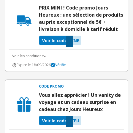
PRIX MINI ! Code promo Jours
Heureux : une sélection de produits
au prix exceptionnel de 5€ +
livraison à domicile à tarif réduit
Voir le code
XNE
Voir les conditions
Expire le 18/09/2026
Vérifié
CODE PROMO
Vous allez apprécier ! Un vanity de
voyage et un cadeau surprise en
cadeau chez Jours Heureux
Voir le code
ZEU