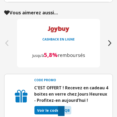
Vous aimerez aussi...
CASHBACK EN LIGNE
5,8%
remboursés
Jusqu’à
CODE PROMO
C'EST OFFERT ! Recevez en cadeau 4
boites en verre chez Jours Heureux
- Profitez-en aujourd'hui !
Voir le code
AQB