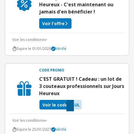
Heureux - C'est maintenant ou
jamais d'en bénéficier !
Voir l'offre
Voir les conditions
Expire le 01/01/2028
Vérifié
CODE PROMO
C'EST GRATUIT ! Cadeau : un lot de
3 couteaux professionnels sur Jours
Heureux
Voir le code
LUL
Voir les conditions
Expire le 25/01/2027
Vérifié