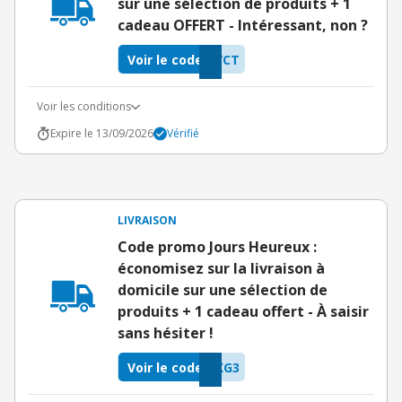
sur une sélection de produits + 1
cadeau OFFERT - Intéressant, non ?
Voir le code
YCT
Voir les conditions
Expire le 13/09/2026
Vérifié
LIVRAISON
Code promo Jours Heureux :
économisez sur la livraison à
domicile sur une sélection de
produits + 1 cadeau offert - À saisir
sans hésiter !
Voir le code
KG3