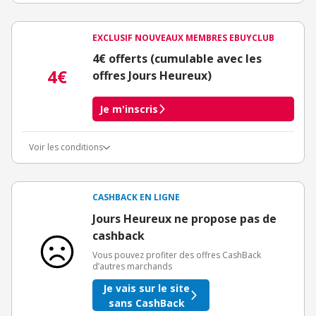
EXCLUSIF NOUVEAUX MEMBRES EBUYCLUB
4€ offerts (cumulable avec les
4€
offres Jours Heureux)
Je m'inscris
Voir les conditions
Conditions d'obtention du bonus
3€ de bienvenue crédités immédiatement + 1€ supplémentaire
crédité après le téléchargement de l'alerte Bons Plans.
CASHBACK EN LIGNE
Offre réservée à une toute première inscription chez eBuyClub.
Jours Heureux ne propose pas de
cashback
Vous pouvez profiter des offres CashBack
d’autres marchands
Je vais sur le site
sans CashBack