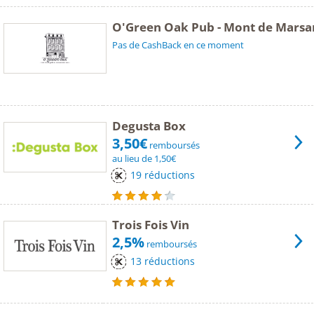
O'Green Oak Pub - Mont de Marsa
Pas de CashBack en ce moment
Degusta Box
3,50€
remboursés
au lieu de 1,50€
19 réductions
Trois Fois Vin
2,5%
remboursés
13 réductions