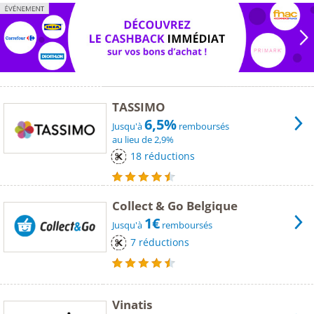
TASSIMO
6,5%
Jusqu'à
remboursés
au lieu de 2,9%
18 réductions
Collect & Go Belgique
1€
Jusqu'à
remboursés
7 réductions
Vinatis