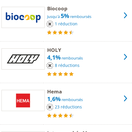
Biocoop
5%
Jusqu'à
remboursés
1 réduction
HOLY
4,1%
remboursés
8 réductions
Hema
1,6%
remboursés
23 réductions