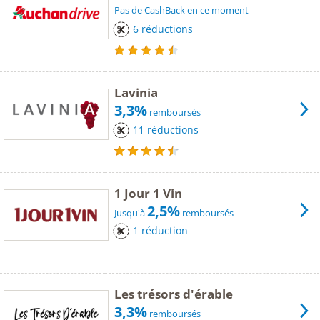
Pas de CashBack en ce moment
6 réductions
Lavinia
3,3%
remboursés
11 réductions
1 Jour 1 Vin
2,5%
Jusqu'à
remboursés
1 réduction
Les trésors d'érable
3,3%
remboursés