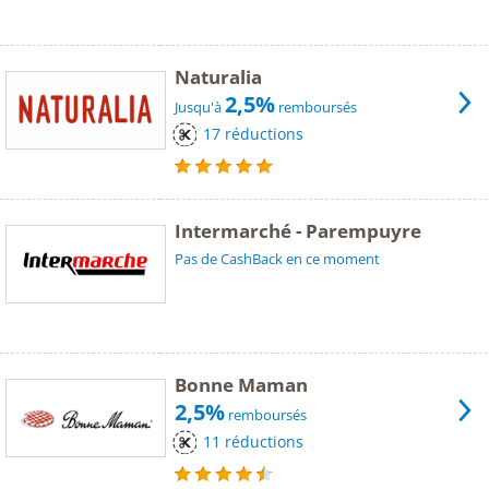
Naturalia
2,5%
Jusqu'à
remboursés
17 réductions
Intermarché - Parempuyre
Pas de CashBack en ce moment
Bonne Maman
2,5%
remboursés
11 réductions