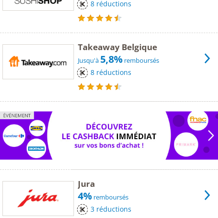
8 réductions
Takeaway Belgique
5,8%
Jusqu'à
remboursés
8 réductions
Jura
4%
remboursés
3 réductions