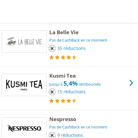
La Belle Vie
Pas de CashBack en ce moment
35 réductions
Kusmi Tea
5,4%
Jusqu'à
remboursés
15 réductions
Nespresso
Pas de CashBack en ce moment
9 réductions