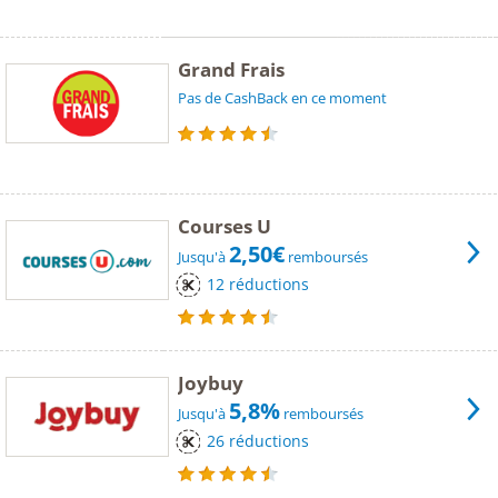
Grand Frais
Pas de CashBack en ce moment
Courses U
2,50€
Jusqu'à
remboursés
12 réductions
Joybuy
5,8%
Jusqu'à
remboursés
26 réductions