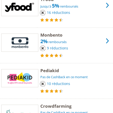
5%
Jusqu'à
remboursés
16 réductions
Monbento
2%
remboursés
9 réductions
Pediakid
Pas de CashBack en ce moment
10 réductions
Crowdfarming
Pas de CashBack en ce moment