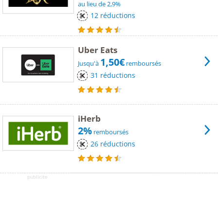
au lieu de 2,9%
12 réductions
Uber Eats
1,50€
Jusqu'à
remboursés
31 réductions
iHerb
2%
remboursés
26 réductions