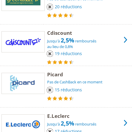
20 réductions
Cdiscount
2,5%
Jusqu'à
remboursés
au lieu de 0,8%
19 réductions
Picard
Pas de CashBack en ce moment
15 réductions
E.Leclerc
2,5%
Jusqu'à
remboursés
17 réductions