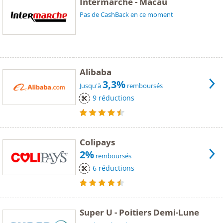
Intermarché - Macau
Pas de CashBack en ce moment
Alibaba
3,3%
Jusqu'à
remboursés
9 réductions
Colipays
2%
remboursés
6 réductions
Super U - Poitiers Demi-Lune