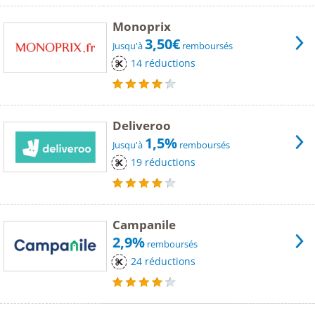
Monoprix
3,50€
Jusqu'à
remboursés
14 réductions
Deliveroo
1,5%
Jusqu'à
remboursés
19 réductions
Campanile
2,9%
remboursés
24 réductions