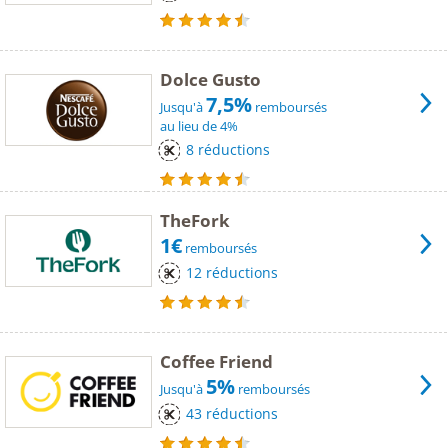
Dolce Gusto
7,5%
Jusqu'à
remboursés
au lieu de 4%
8 réductions
TheFork
1€
remboursés
12 réductions
Coffee Friend
5%
Jusqu'à
remboursés
43 réductions