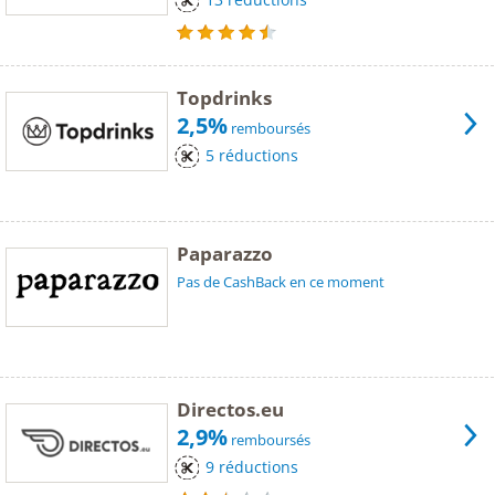
Topdrinks
2,5%
remboursés
5 réductions
Paparazzo
Pas de CashBack en ce moment
Directos.eu
2,9%
remboursés
9 réductions