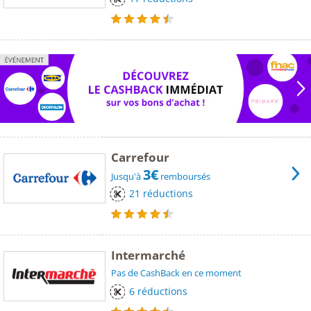
Carrefour
3€
Jusqu'à
remboursés
21 réductions
Intermarché
Pas de CashBack en ce moment
6 réductions