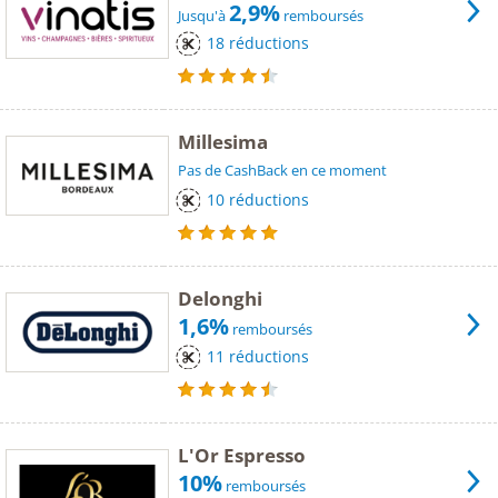
2,9%
Jusqu'à
remboursés
18 réductions
Millesima
Pas de CashBack en ce moment
10 réductions
Delonghi
1,6%
remboursés
11 réductions
L'Or Espresso
10%
remboursés