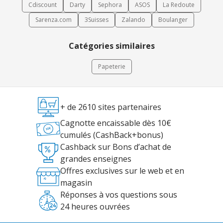
Cdiscount
Darty
Sephora
ASOS
La Redoute
Sarenza.com
3Suisses
Zalando
Boulanger
Catégories similaires
Papeterie
+ de 2610 sites partenaires
Cagnotte encaissable dès 10€
cumulés (CashBack+bonus)
Cashback sur Bons d’achat de
grandes enseignes
Offres exclusives sur le web et en
magasin
Réponses à vos questions sous
24 heures ouvrées