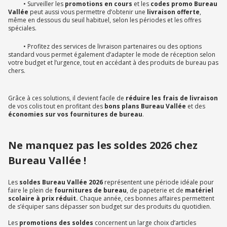
• Surveiller les
promotions en cours
et les
codes promo Bureau
Vallée
peut aussi vous permettre d’obtenir une
livraison offerte
,
même en dessous du seuil habituel, selon les périodes et les offres
spéciales.
• Profitez des services de livraison partenaires ou des options
standard vous permet également d’adapter le mode de réception selon
votre budget et l’urgence, tout en accédant à des produits de bureau pas
chers.
Grâce à ces solutions, il devient facile de
réduire les frais de livraison
de vos colis tout en profitant des
bons plans Bureau Vallée
et des
économies sur vos fournitures de bureau
.
Ne manquez pas les soldes 2026 chez
Bureau Vallée !
Les
soldes Bureau Vallée 2026
représentent une période idéale pour
faire le plein de
fournitures de bureau
, de papeterie et de
matériel
scolaire à prix réduit.
Chaque année, ces bonnes affaires permettent
de s’équiper sans dépasser son budget sur des produits du quotidien.
Les
promotions des soldes
concernent un large choix d’articles