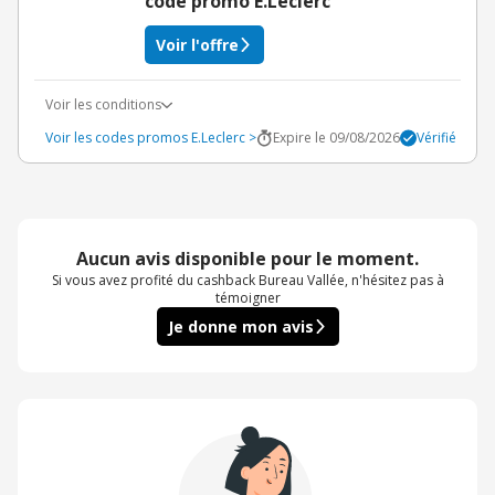
code promo E.Leclerc
Voir l'offre
Voir les conditions
Voir les codes promos E.Leclerc >
Expire le 09/08/2026
Vérifié
Aucun avis disponible pour le moment.
Si vous avez profité du cashback Bureau Vallée, n'hésitez pas à
témoigner
Je donne mon avis