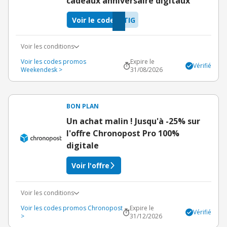
cadeaux anniversaire digitaux
Voir le code
TIG
Voir les conditions
Voir les codes promos
Expire le
Vérifié
Weekendesk >
31/08/2026
BON PLAN
Un achat malin ! Jusqu'à -25% sur
l'offre Chronopost Pro 100%
digitale
Voir l'offre
Voir les conditions
Voir les codes promos Chronopost
Expire le
Vérifié
>
31/12/2026