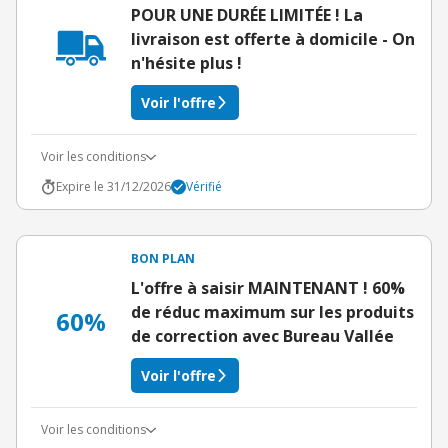
POUR UNE DURÉE LIMITÉE ! La
livraison est offerte à domicile - On
n'hésite plus !
Voir l'offre
Voir les conditions
Expire le 31/12/2026
Vérifié
BON PLAN
L'offre à saisir MAINTENANT ! 60%
de réduc maximum sur les produits
60%
de correction avec Bureau Vallée
Voir l'offre
Voir les conditions