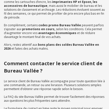
comme les cartouches d’encre, les
imprimantes HP et Epson, les
accessoires de bureautique
, mais aussi le mobilier de bureau et les
solutions de classement et archivage. Les réductions évoluent souvent au
fil des semaines, ce qui permet de profiter de prix encore plus bas en fin
de période.
En complément, certains
codes promo Bureau Vallée
peuvent parfois
s’ajouter aux
promotions en cours,
selon les conditions. Cela permet
d’augmenter encore vos
avantages économiques
et de réduire
davantage le montant final de vos achats.
Alors, restez attentif aux
bons plans des soldes Bureau Vallée en
2026
et faites des achats malins.
Comment contacter le service client de
Bureau Vallée ?
Le service client de Bureau Vallée accompagne pour toute question liée à
une commande, un retour ou une livraison. Plusieurs solutions simples
permettent d’obtenir une réponse rapide selon le besoin.
La FAQ du site Bureau Vallée permet de trouver facilement des réponses
aux questions les plus fréquentes sans attendre.
Le formulaire de contact en ligne reste le moyen principal pour envoyer