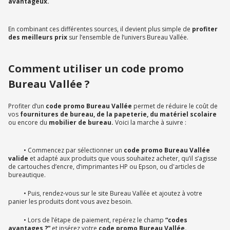
avantageux.
En combinant ces différentes sources, il devient plus simple de
profiter
des meilleurs prix
sur l’ensemble de l’univers Bureau Vallée.
Comment utiliser un code promo
Bureau Vallée ?
Profiter d’un
code promo Bureau Vallée
permet de réduire le coût de
vos
fournitures de bureau, de la papeterie, du matériel scolaire
ou encore du
mobilier de bureau.
Voici la marche à suivre :
• Commencez par sélectionner un
code promo Bureau Vallée
valide
et adapté aux produits que vous souhaitez acheter, qu’il s’agisse
de cartouches d’encre, d’imprimantes HP ou Epson, ou d'articles de
bureautique.
• Puis, rendez-vous sur le site Bureau Vallée et ajoutez à votre
panier les produits dont vous avez besoin.
• Lors de l’étape de paiement, repérez le champ
“codes
avantages ?”
et insérez votre
code promo Bureau Vallée.