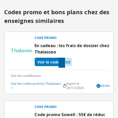
Codes promo et bons plans chez des
enseignes similaires
CODE PROMO
En cadeau : les frais de dossier chez
Thalasseo
Voir le code
LO3
Voir les conditions
Voir les codes promos Thalasseo
Expire le
Vérifié
>
25/11/2026
CODE PROMO
Code promo Sowell : 55€ de réduc