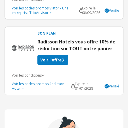
Voir les codes promos Viator - Une
Expire le
Vérifié
entreprise TripAdvisor >
08/09/2026
BON PLAN
Radisson Hotels vous offre 10% de
réduction sur TOUT votre panier
Voir l'offre
Voir les conditions
Voir les codes promos Radisson
Expire le
Vérifié
Hotel >
01/01/2028