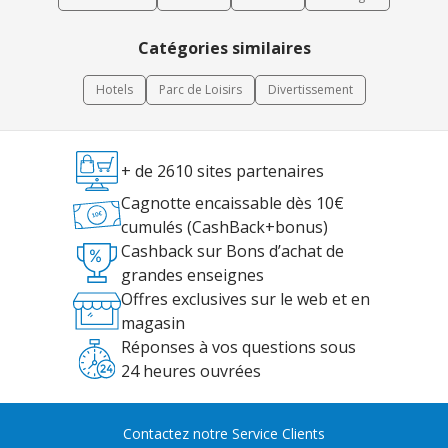
Catégories similaires
Hotels
Parc de Loisirs
Divertissement
+ de 2610 sites partenaires
Cagnotte encaissable dès 10€
cumulés (CashBack+bonus)
Cashback sur Bons d’achat de
grandes enseignes
Offres exclusives sur le web et en
magasin
Réponses à vos questions sous
24 heures ouvrées
Contactez notre Service Clients