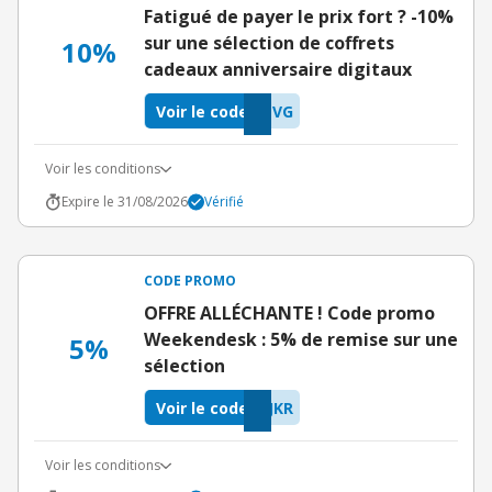
Fatigué de payer le prix fort ? -10%
sur une sélection de coffrets
10%
cadeaux anniversaire digitaux
Voir le code
ZVG
Voir les conditions
Expire le 31/08/2026
Vérifié
CODE PROMO
OFFRE ALLÉCHANTE ! Code promo
Weekendesk : 5% de remise sur une
5%
sélection
Voir le code
JKR
Voir les conditions