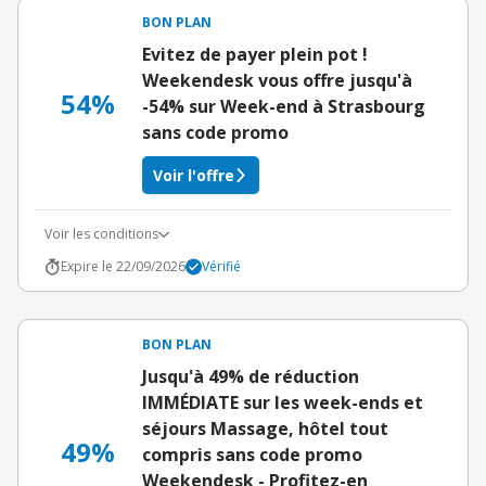
BON PLAN
Evitez de payer plein pot !
Weekendesk vous offre jusqu'à
54%
-54% sur Week-end à Strasbourg
sans code promo
Voir l'offre
Voir les conditions
Expire le 22/09/2026
Vérifié
BON PLAN
Jusqu'à 49% de réduction
IMMÉDIATE sur les week-ends et
séjours Massage, hôtel tout
49%
compris sans code promo
Weekendesk - Profitez-en