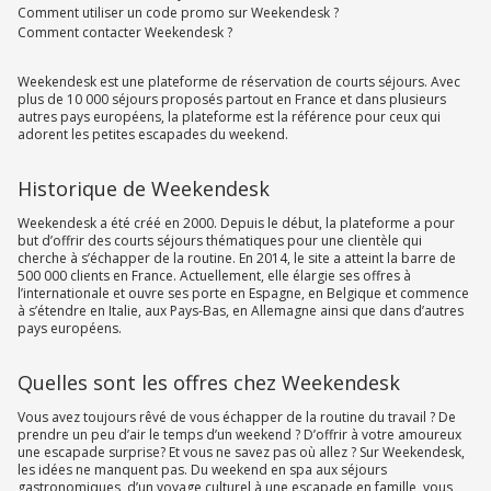
Comment utiliser un code promo sur Weekendesk ?
Comment contacter Weekendesk ?
Weekendesk est une plateforme de réservation de courts séjours. Avec
plus de 10 000 séjours proposés partout en France et dans plusieurs
autres pays européens, la plateforme est la référence pour ceux qui
adorent les petites escapades du weekend.
Historique de Weekendesk
Weekendesk a été créé en 2000. Depuis le début, la plateforme a pour
but d’offrir des courts séjours thématiques pour une clientèle qui
cherche à s’échapper de la routine. En 2014, le site a atteint la barre de
500 000 clients en France. Actuellement, elle élargie ses offres à
l’internationale et ouvre ses porte en Espagne, en Belgique et commence
à s’étendre en Italie, aux Pays-Bas, en Allemagne ainsi que dans d’autres
pays européens.
Quelles sont les offres chez Weekendesk
Vous avez toujours rêvé de vous échapper de la routine du travail ? De
prendre un peu d’air le temps d’un weekend ? D’offrir à votre amoureux
une escapade surprise? Et vous ne savez pas où allez ? Sur Weekendesk,
les idées ne manquent pas. Du weekend en spa aux séjours
gastronomiques, d’un voyage culturel à une escapade en famille, vous