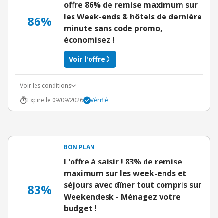
offre 86% de remise maximum sur
les Week-ends & hôtels de dernière
86%
minute sans code promo,
économisez !
Voir l'offre
Voir les conditions
Expire le 09/09/2026
Vérifié
BON PLAN
L'offre à saisir ! 83% de remise
maximum sur les week-ends et
séjours avec dîner tout compris sur
83%
Weekendesk - Ménagez votre
budget !