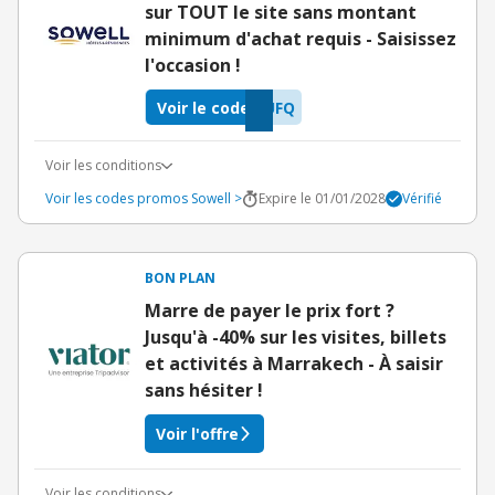
sur TOUT le site sans montant
minimum d'achat requis - Saisissez
l'occasion !
Voir le code
UFQ
Voir les conditions
Voir les codes promos Sowell >
Expire le 01/01/2028
Vérifié
BON PLAN
Marre de payer le prix fort ?
Jusqu'à -40% sur les visites, billets
et activités à Marrakech - À saisir
sans hésiter !
Voir l'offre
Voir les conditions