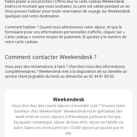
Faites plaisir à vos proches ! Offrez-leur la carte cadeau Weekendesk.
Insérez le montant que vous souhaitez, la carte est valide pendant un an.
Vous pouvez l’utiliser pour toute réservation de voyage sur Weekendesk
quelques soit votre destination.
Comment l’utiliser ? Quand vous sélectionnez votre séjour, et que le
formulaire pour vos informations personnelles s’affiche, cliquez sur «
Carte cadeau » comme moyen de paiement. Et ajoutez-y le numéro de
votre carte cadeau.
Comment contacter Weekendesk ?
Vous avez des réclamations à faire ? Cherchez-vous des informations
complémentaires ? Weekendesk met à la disposition de sa clientèle un
service client joignable du lundi au dimanche au 02 44 81 80 03.
Weekendesk
Vous cherchez des courts séjours à moindre coût ? Trouvez votre
bonheur chez Weekendesk ! Weekendesk est le spécialiste des
week-ends et courts séjours à thématique partout en Europe.
Escapade romantique, séjour de bien-être, séjour en famille ou
autre, faites vos choix parmi les 10 000 séjours proposés par le
site.