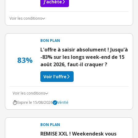
J'achète
Voir les conditions
Conditions du bon d'achat
BON PLAN
L'offre à saisir absolument ! Jusqu'à
-83% sur les longs week-end de 15
83%
août 2026, faut-il craquer ?
Voir l'offre
Voir les conditions
Expire le 15/08/2026
Vérifié
BON PLAN
REMISE XXL ! Weekendesk vous