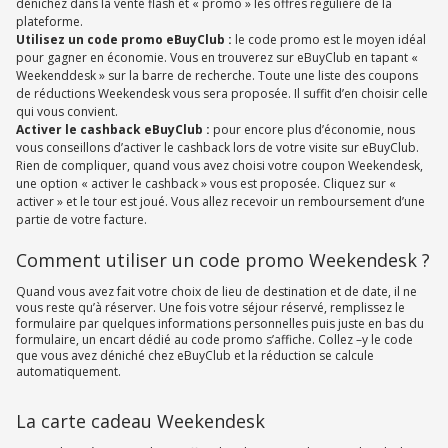
dénichez dans la vente flash et « promo » les offres régulière de la
plateforme.
Utilisez un code promo eBuyClub :
le code promo est le moyen idéal
pour gagner en économie. Vous en trouverez sur eBuyClub en tapant «
Weekenddesk » sur la barre de recherche. Toute une liste des coupons
de réductions Weekendesk vous sera proposée. Il suffit d’en choisir celle
qui vous convient.
Activer le cashback eBuyClub :
pour encore plus d’économie, nous
vous conseillons d’activer le cashback lors de votre visite sur eBuyClub.
Rien de compliquer, quand vous avez choisi votre coupon Weekendesk,
une option « activer le cashback » vous est proposée. Cliquez sur «
activer » et le tour est joué. Vous allez recevoir un remboursement d’une
partie de votre facture.
Comment utiliser un code promo Weekendesk ?
Quand vous avez fait votre choix de lieu de destination et de date, il ne
vous reste qu’à réserver. Une fois votre séjour réservé, remplissez le
formulaire par quelques informations personnelles puis juste en bas du
formulaire, un encart dédié au code promo s’affiche. Collez –y le code
que vous avez déniché chez eBuyClub et la réduction se calcule
automatiquement.
La carte cadeau Weekendesk