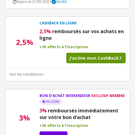
Expire le 21/01/2027
Vérifié
CASHBACK EN LIGNE
2,5%
remboursés sur vos achats en
ligne
2,5%
+3€ offerts à l'inscription
J'active mon CashBack
Voir les conditions
BON D’ACHAT WEEKENDESK
EXCLUSIF MEMBRE
EN LIGNE
3%
remboursés immédiatement
3%
sur votre bon d’achat
+3€ offerts à l'inscription