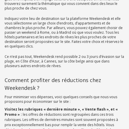
trouverez surement la thématique qui vous convient dans des lieux le
plus proche de chez vous.
Indiquez votre lieu de destination sur la plateforme Weekendesk et elle
vous sélectionne un large choix d’endroits, d’appartements et de
chambres le plus proche. Par ailleurs, vous pouvez également choisir de
passer un weekend à Rome, ou à Madrid où que vous voulez. Tous les
hôtels partenaires et les endroits de rêves les plus proches de votre
destination seront proposées sur le site. Faites votre choix et réservez-le
en quelques clics.
Ce n’est pas tout, Weekendesk rend possible 2 ou 3 jours d’évasion sur la
plage, en Côte d’Azur, à Cannes, sur la côte belge ainsi que dans
plusieurs autres endroits de rêves.
Comment profiter des réductions chez
Weekendesk ?
Pour minimiser vos dépenses, voici quelques conseils que nous vous
proposons pour économiser sur le site :
Visitez les rubriques « dernière minute », « Vente flash », et «
Promo » :
les offres de réductions sont regroupées dans ces trois
rubriques. Les offres de dernières minutes sont souvent proposées à
prix exceptionnellement bas pour remplir la vente des hôtels. Vous