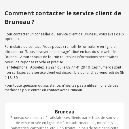
Comment contacter le service client de
Bruneau ?
Pour contacter un conseiller du service client de Bruneau, vous avez deux
options :
Formulaire de contact : Vous pouvez remplir le formulaire en ligne en
cliquant sur "Nous envoyer un message" situé en bas du site web de
Bruneau. Assurez-vous de fournir toutes les informations nécessaires
pour une réponse rapide et précise.
Par téléphone : Appelez le 3924 ou le 09 77 41 29 10. Ces numéros sont
non surtaxés et le service client est disponible du lundi au vendredi de 8h
à 18h30.
Pour toute question ou assistance, n'hésitez pas à utiliser l'une de ces
méthodes pour entrer en contact avec Bruneau.
Bruneau
Bruneau se consacre à satisfaire ses clients par le biais de son site
de vente privée en ligne. Matériels informatiques, mobiliers,
papeteries, cartouches, etc. On y trouve un peu de tout dans cette