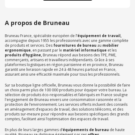
A propos de Bruneau
Bruneau France, spécialiste européen de l
’équipement de travail,
accompagne depuis 1955 les professionnels avec une gamme complète
de produits et services. Des
fournitures de bureau
au
mobilier
ergonomique
, en passant par le
matériel informatique
et les
produits d’hygiène,
Bruneau répond aux besoins des TPE, PME,
commerçants, artisans et travailleurs indépendants. Grâce à ses
plateformes logistiques en région parisienne et en province, Bruneau
garantit une livraison rapide en 24 à 48 heures partout en France,
assurant ainsi une efficacité maximale pour tous les professionnels.
Sur sa boutique ligne officielle, Bruneau vous donne la possibilité de faire
un choix parmi plus de 100 000 produits pour équiper votre bureau. La
sélection de produits éco-responsables et fabriqués en France souligne
l'engagement de Bruneau envers une consommation raisonnée et la
protection de l’environnement. Les services offerts incluent des conseils
en aménagement d’espaces de travail, des solutions télécoms, et des
produits sur-mesure pour répondre aux besoins spécifiques des grands
comptes, facilitant ainsi l’optimisation des espaces de travail.
En plus de leurs larges gammes d’
équipements de bureau
de haute
qualité, Bruneau se distingue également par ses
offres