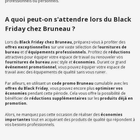
professionnels ou personnels.
A quoi peut-on s'attendre lors du Black
Friday chez Bruneau ?
Lors du
Black Friday chez Bruneau,
préparez-vous à profiter des
offres exceptionnelles
sur une vaste sélection de f
ournitures de
bureau
et d'
équipements professionnels.
Profitez de
réductions
attractives pour équiper votre espace de travail ou renouveler vos
fournitures de bureau
avec style et
économies.
Durant ce grand
événement promotionnel
, vous pouvez équiper votre espace de
travail avec des équipements de qualité sans vous ruiner.
Par ailleurs, en utilisant un
code promo Bruneau
cumulable avec les
offres du Black Friday
, vous pouvez encore plus
optimiser vos
économies
pendant cette période. Cela vous offre la possibilité de
bénéficier de
réductions supplémentaires
sur les
produits déjà en
promotion.
Alors, ne manquez pas cette occasion de réaliser des
économies
importantes
tout en acquérant des produits de qualité qui répondent à
vos besoins professionnels.