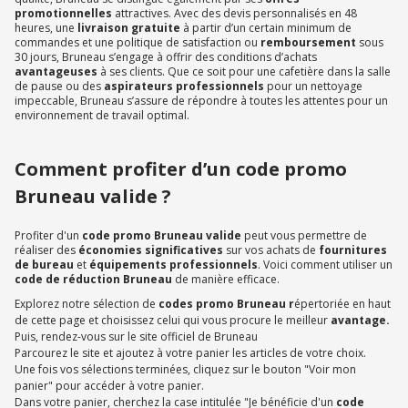
promotionnelles
attractives. Avec des devis personnalisés en 48
heures, une
livraison gratuite
à partir d’un certain minimum de
commandes et une politique de satisfaction ou
remboursement
sous
30 jours, Bruneau s’engage à offrir des conditions d’achats
avantageuses
à ses clients. Que ce soit pour une cafetière dans la salle
de pause ou des
aspirateurs professionnels
pour un nettoyage
impeccable, Bruneau s’assure de répondre à toutes les attentes pour un
environnement de travail optimal.
Comment profiter d’un code promo
Bruneau valide ?
Profiter d'un
code promo Bruneau valide
peut vous permettre de
réaliser des
économies significatives
sur vos achats de
fournitures
de bureau
et
équipements professionnels
. Voici comment utiliser un
code de réduction Bruneau
de manière efficace.
Explorez notre sélection de
codes promo Bruneau r
épertoriée en haut
de cette page et choisissez celui qui vous procure le meilleur
avantage.
Puis, rendez-vous sur le site officiel de Bruneau
Parcourez le site et ajoutez à votre panier les articles de votre choix.
Une fois vos sélections terminées, cliquez sur le bouton "Voir mon
panier" pour accéder à votre panier.
Dans votre panier, cherchez la case intitulée "Je bénéficie d'un
code