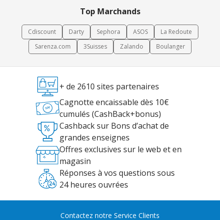
Top Marchands
Cdiscount
Darty
Sephora
ASOS
La Redoute
Sarenza.com
3Suisses
Zalando
Boulanger
+ de 2610 sites partenaires
Cagnotte encaissable dès 10€
cumulés (CashBack+bonus)
Cashback sur Bons d’achat de
grandes enseignes
Offres exclusives sur le web et en
magasin
Réponses à vos questions sous
24 heures ouvrées
Contactez notre Service Clients