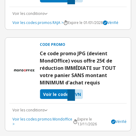
Voir les conditions
Voir les codes promos RAJA >
Expire le 01/01/2028
Vérifié
CODE PROMO
Ce code promo JPG (devient
MondOffice) vous offre 25€ de
réduction IMMÉDIATE sur TOUT
votre panier SANS montant
MINIMUM d'achat requis
Voir le code
DVN
Voir les conditions
Voir les codes promos Mondoffice
Expire le
Vérifié
>
13/11/2026