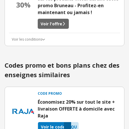
30%
promo Bruneau - Profitez-en
maintenant ou jamais !
Voir l'offre
Voir les conditions
Codes promo et bons plans chez des
enseignes similaires
CODE PROMO
Économisez 20% sur tout le site +
livraison OFFERTE à domicile avec
Raja
Voir le code
JQU