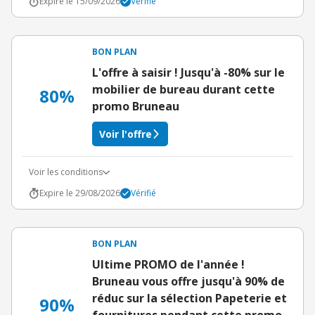
Expire le 15/09/2026
Vérifié
BON PLAN
L'offre à saisir ! Jusqu'à -80% sur le
mobilier de bureau durant cette
80%
promo Bruneau
Voir l'offre
Voir les conditions
Expire le 29/08/2026
Vérifié
BON PLAN
Ultime PROMO de l'année !
Bruneau vous offre jusqu'à 90% de
réduc sur la sélection Papeterie et
90%