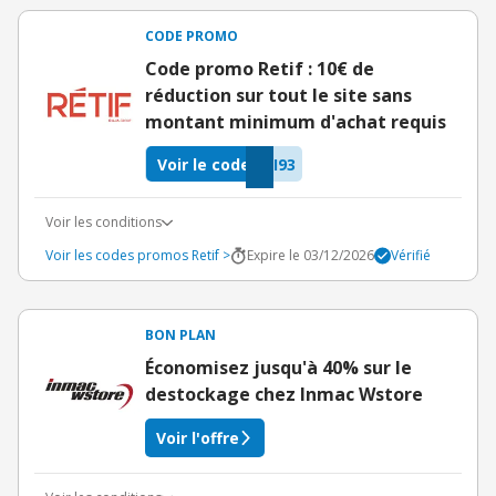
CODE PROMO
Code promo Retif : 10€ de
réduction sur tout le site sans
montant minimum d'achat requis
Voir le code
I93
Voir les conditions
Voir les codes promos Retif >
Expire le 03/12/2026
Vérifié
BON PLAN
Économisez jusqu'à 40% sur le
destockage chez Inmac Wstore
Voir l'offre