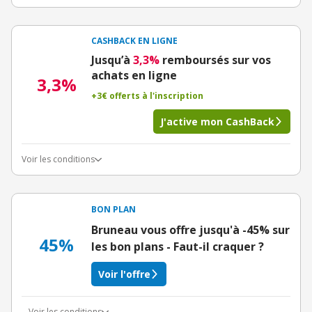
CASHBACK EN LIGNE
Jusqu’à
3,3%
remboursés sur vos
achats en ligne
3,3%
+3€ offerts à l'inscription
J'active mon CashBack
Voir les conditions
BON PLAN
Bruneau vous offre jusqu'à -45% sur
45%
les bon plans - Faut-il craquer ?
Voir l'offre
Voir les conditions