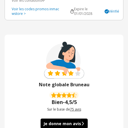
Voir les conditions
Voir les codes promos inmac
Expire le
Vérifié
wstore >
01/01/2028
Note globale Bruneau
Bien
-
4,5/5
Sur le base de
75
avis
Je donne mon avis