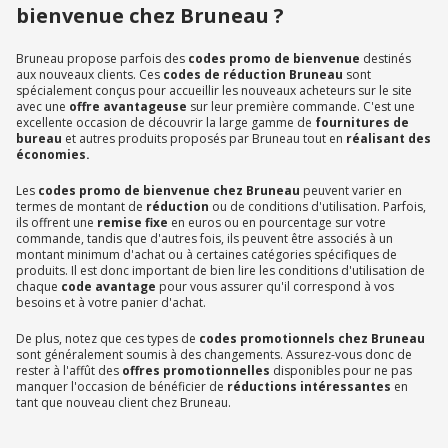
bienvenue chez Bruneau ?
Bruneau propose parfois des
codes promo de bienvenue
destinés
aux nouveaux clients. Ces
codes de réduction Bruneau
sont
spécialement conçus pour accueillir les nouveaux acheteurs sur le site
avec une
offre avantageuse
sur leur première commande. C'est une
excellente occasion de découvrir la large gamme de
fournitures de
bureau
et autres produits proposés par Bruneau tout en
réalisant des
économies.
Les
codes promo de bienvenue chez Bruneau
peuvent varier en
termes de montant de
réduction
ou de conditions d'utilisation. Parfois,
ils offrent une
remise fixe
en euros ou en pourcentage sur votre
commande, tandis que d'autres fois, ils peuvent être associés à un
montant minimum d'achat ou à certaines catégories spécifiques de
produits. Il est donc important de bien lire les conditions d'utilisation de
chaque
code avantage
pour vous assurer qu'il correspond à vos
besoins et à votre panier d'achat.
De plus, notez que ces types de
codes promotionnels chez Bruneau
sont généralement soumis à des changements. Assurez-vous donc de
rester à l'affût des
offres promotionnelles
disponibles pour ne pas
manquer l'occasion de bénéficier de
réductions intéressantes
en
tant que nouveau client chez Bruneau.