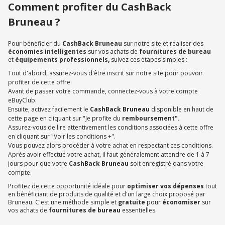
Comment profiter du CashBack
Bruneau ?
Pour bénéficier du
CashBack Bruneau
sur notre site et réaliser des
économies intelligentes
sur vos achats de
fournitures de bureau
et
équipements professionnels,
suivez ces étapes simples :
Tout d'abord, assurez-vous d'être inscrit sur notre site pour pouvoir
profiter de cette offre.
Avant de passer votre commande, connectez-vous à votre compte
eBuyClub.
Ensuite, activez facilement le
CashBack Bruneau
disponible en haut de
cette page en cliquant sur "Je profite du
remboursement".
Assurez-vous de lire attentivement les conditions associées à cette offre
en cliquant sur "Voir les conditions +".
Vous pouvez alors procéder à votre achat en respectant ces conditions.
Après avoir effectué votre achat, il faut généralement attendre de 1 à 7
jours pour que votre
CashBack Bruneau
soit enregistré dans votre
compte.
Profitez de cette opportunité idéale pour
optimiser vos dépenses
tout
en bénéficiant de produits de qualité et d'un large choix proposé par
Bruneau. C'est une méthode simple et
gratuite
pour
économiser
sur
vos achats de
fournitures de bureau
essentielles.