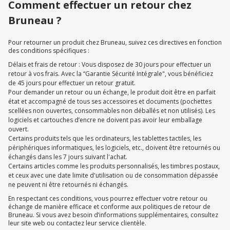
Comment effectuer un retour chez
Bruneau ?
Pour retourner un produit chez Bruneau, suivez ces directives en fonction
des conditions spécifiques :
Délais et frais de retour : Vous disposez de 30 jours pour effectuer un
retour à vos frais. Avec la “Garantie Sécurité Intégrale", vous bénéficiez
de 45 jours pour effectuer un retour gratuit.
Pour demander un retour ou un échange, le produit doit être en parfait
état et accompagné de tous ses accessoires et documents (pochettes
scellées non ouvertes, consommables non déballés et non utilisés). Les
logiciels et cartouches d’encre ne doivent pas avoir leur emballage
ouvert.
Certains produits tels que les ordinateurs, les tablettes tactiles, les
périphériques informatiques, les logiciels, etc., doivent être retournés ou
échangés dans les 7 jours suivant l'achat.
Certains articles comme les produits personnalisés, les timbres postaux,
et ceux avec une date limite d'utilisation ou de consommation dépassée
ne peuvent ni être retournés ni échangés.
En respectant ces conditions, vous pourrez effectuer votre retour ou
échange de manière efficace et conforme aux politiques de retour de
Bruneau. Si vous avez besoin d’informations supplémentaires, consultez
leur site web ou contactez leur service clientèle.