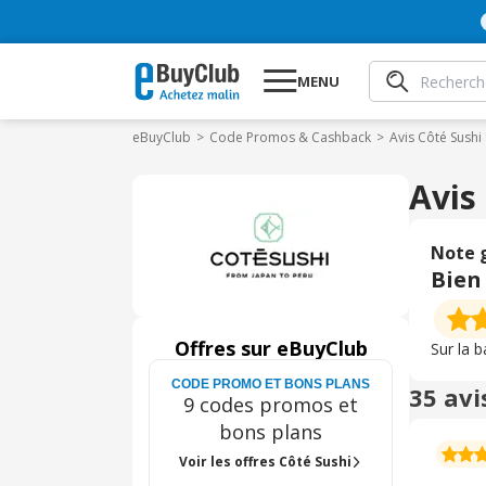
MENU
eBuyClub
Code Promos & Cashback
Avis Côté Sushi
Avis
Note 
Bien
Offres sur eBuyClub
Sur la 
CODE PROMO ET BONS PLANS
35 avi
9 codes promos et
bons plans
Voir les offres Côté Sushi