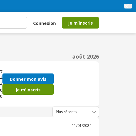
Je m’inscris
Connexion
août 2026
7
4
Donner mon avis
4
Je m'inscris
0
0
11/01/2024