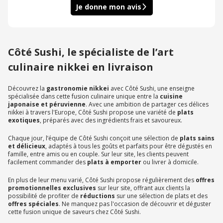
Je donne mon avis
Côté Sushi, le spécialiste de l’art
culinaire nikkei en livraison
Découvrez la
gastronomie nikkei
avec Côté Sushi, une enseigne
spécialisée dans cette fusion culinaire unique entre la
cuisine
japonaise et péruvienne
. Avec une ambition de partager ces délices
nikkei à travers l'Europe, Côté Sushi propose une variété de
plats
exotiques
, préparés avec des ingrédients frais et savoureux.
Chaque jour, l’équipe de Côté Sushi conçoit une sélection de
plats sains
et délicieux
, adaptés à tous les goûts et parfaits pour être dégustés en
famille, entre amis ou en couple. Sur leur site, les clients peuvent
facilement commander des
plats à emporter
ou livrer à domicile.
En plus de leur menu varié, Côté Sushi propose régulièrement des
offres
promotionnelles exclusives
sur leur site, offrant aux clients la
possibilité de profiter de
réductions
sur une sélection de plats et des
offres spéciales
. Ne manquez pas l'occasion de découvrir et déguster
cette fusion unique de saveurs chez Côté Sushi.