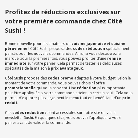
Profitez de réductions exclusives sur
votre première commande chez Côté
Sushi !
Bonne nouvelle pour les amateurs de
cuisine japonaise
et
cuisine
péruvienne
! Côté Sushi propose des
codes réduction
spécialement
pensés pour les nouvelles commandes. Ainsi, si vous découvrez la
marque pour la première fois, vous pouvez profiter d'une
remise
immédiate
sur votre panier. Cela permet de tester les délicieuses
spécialités de la maison à
prix avantageux
.
Côté Sushi propose des
codes promo
adaptés à votre budget. Selon le
montant de votre commande, vous pouvez choisir l’
offre
promotionnelle
qui vous convient. Une
réduction
plus importante
peut être appliquée si votre commande atteint un certain seuil. Cela vous
permet d'explorer plus largement le menu tout en bénéficiant d'un
prix
réduit
.
Ces
codes réductions
sont accessibles sur notre site ou via la
newsletter Sushi. En quelques clics, vous pouvez l’appliquer à votre
panier avant de valider la commande.