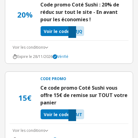
Code promo Coté Sushi : 20% de
réduc sur tout le site - En avant
20%
pour les économies !
Voir le code
MJQ
Voir les conditions
Expire le 28/11/2026
Vérifié
CODE PROMO
Ce code promo Coté Sushi vous
offre 15€ de remise sur TOUT votre
15€
panier
Voir le code
AIT
Voir les conditions