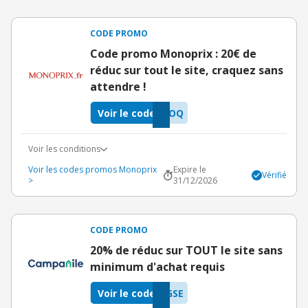
CODE PROMO
Code promo Monoprix : 20€ de
réduc sur tout le site, craquez sans
attendre !
Voir le code
QOQ
Voir les conditions
Voir les codes promos Monoprix
Expire le
Vérifié
>
31/12/2026
CODE PROMO
20% de réduc sur TOUT le site sans
minimum d'achat requis
Voir le code
GSE