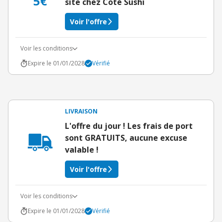
5€
site chez Coté Sushi
Voir l'offre
Voir les conditions
Expire le 01/01/2028
Vérifié
LIVRAISON
L'offre du jour ! Les frais de port
sont GRATUITS, aucune excuse
valable !
Voir l'offre
Voir les conditions
Expire le 01/01/2028
Vérifié