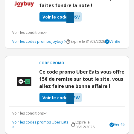
faites fondre la note !
Voir le code
USV
Voir les conditions
Voir les codes promos Joybuy >
Expire le 31/08/2026
Vérifié
CODE PROMO
Ce code promo Uber Eats vous offre
15€ de remise sur tout le site, vous
allez faire une bonne affaire !
Voir le code
IEW
Voir les conditions
Voir les codes promos Uber Eats
Expire le
Vérifié
>
08/12/2026