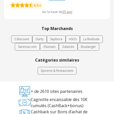
4.5
/5
Sur la base de
35
avis
Top Marchands
Cdiscount
Darty
Sephora
ASOS
La Redoute
Sarenza.com
3Suisses
Zalando
Boulanger
Catégories similaires
Epicerie & Restaurants
+ de 2610 sites partenaires
Cagnotte encaissable dès 10€
cumulés (CashBack+bonus)
Cashback sur Bons d’achat de