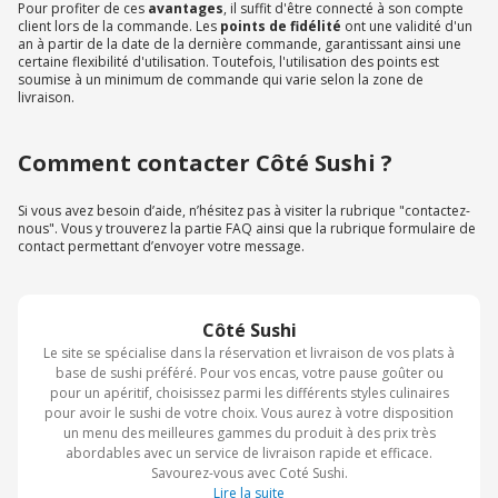
Pour profiter de ces
avantages
, il suffit d'être connecté à son compte
client lors de la commande. Les
points de fidélité
ont une validité d'un
an à partir de la date de la dernière commande, garantissant ainsi une
certaine flexibilité d'utilisation. Toutefois, l'utilisation des points est
soumise à un minimum de commande qui varie selon la zone de
livraison.
Comment contacter Côté Sushi ?
Si vous avez besoin d’aide, n’hésitez pas à visiter la rubrique "contactez-
nous". Vous y trouverez la partie FAQ ainsi que la rubrique formulaire de
contact permettant d’envoyer votre message.
Côté Sushi
Le site se spécialise dans la réservation et livraison de vos plats à
base de sushi préféré. Pour vos encas, votre pause goûter ou
pour un apéritif, choisissez parmi les différents styles culinaires
pour avoir le sushi de votre choix. Vous aurez à votre disposition
un menu des meilleures gammes du produit à des prix très
abordables avec un service de livraison rapide et efficace.
Savourez-vous avec Coté Sushi.
Lire la suite