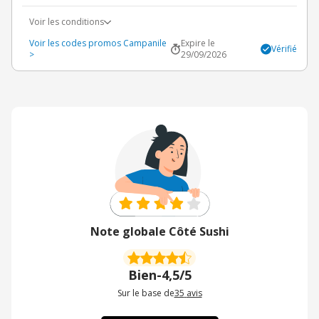
Voir les conditions
Voir les codes promos Campanile
Expire le
Vérifié
>
29/09/2026
Note globale Côté Sushi
Bien
-
4,5/5
Sur le base de
35
avis