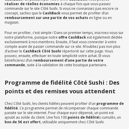
réaliser de réelles économies
à chaque fois que vous passez
commande sur le site Côté Sushi. Si vous ne connaissez pas encore ce
concept, sachez que le
CashBack
vous permet de profiter d’un
remboursement sur une partie de vos achats
en ligne ou en
magasin.
Pour en profiter, c’est simple ! Dans un premier temps, inscrivez-vous sur
notre plateforme, puisque notre
offre CashBack
est également dédiée
exclusivement à nos membres. Ensuite, il faut vous connecter à votre
compte avant de passer commande sur ce site. N’oubliez pas non plus
d’activer le
CashBack Côté Sushi
répertorié sur cette page. Vous
pouvez, ensuite, effectuer en toute simplicité votre achat. Et vous
bénéficierez d’un
remboursement d’une partie de votre
commande
, suite à la validation de cette boutique partenaire.
Programme de fidélité Côté Sushi : Des
points et des remises vous attendent
Chez Côté Sushi, les clients fidèles peuvent profiter d'un
programme de
fidélité
. Ce programme permet de récompenser chaque commande
passée sur le site internet. Pour chaque euro dépensé, un point est
ajouté au solde du client. Une fois 100
points de fidélité
s cumulés, un
bon de 5€ est offert
, utilisable uniquement chez Côté Sushi.