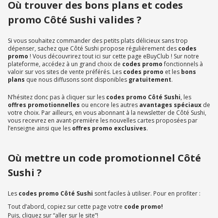
Où trouver des bons plans et codes
promo Côté Sushi valides ?
Si vous souhaitez commander des petits plats délicieux sans trop
dépenser, sachez que Côté Sushi propose régulièrement des
codes
promo
! Vous découvrirez tout ici sur cette page eBuyClub ! Sur notre
plateforme, accédez à un grand choix de
codes promo
fonctionnels à
valoir sur vos sites de vente préférés. Les
codes promo
et les
bons
plans
que nous diffusons sont disponibles
gratuitement
.
N’hésitez donc pas à cliquer sur les
codes promo Côté Sushi
, les
offres promotionnelles
ou encore les autres
avantages spéciaux
de
votre choix. Par ailleurs, en vous abonnant à la newsletter de Côté Sushi,
vous recevrez en avant-première les nouvelles cartes proposées par
l’enseigne ainsi que les
offres promo exclusives
.
Où mettre un code promotionnel Côté
Sushi ?
Les
codes promo Côté Sushi
sont faciles à utiliser. Pour en profiter :
Tout d’abord, copiez sur cette page votre
code promo!
Puis, cliquez sur “aller sur le site”!