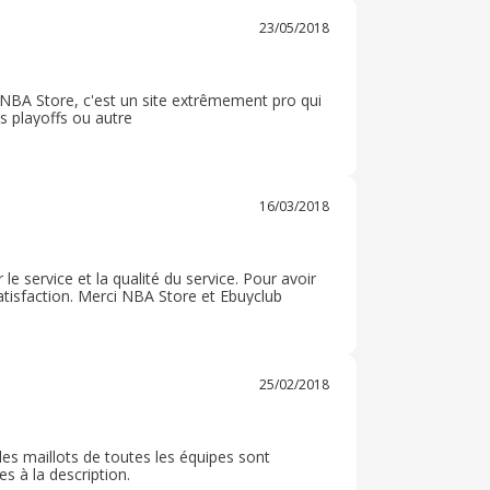
23/05/2018
e NBA Store, c'est un site extrêmement pro qui
 playoffs ou autre
16/03/2018
le service et la qualité du service. Pour avoir
atisfaction. Merci NBA Store et Ebuyclub
25/02/2018
les maillots de toutes les équipes sont
es à la description.