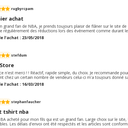
rugbyrcpam
ier achat
n grand fan de NBA, je prends toujours plaisir de flâner sur le site d
e régulièrement des réductions lors des événement comme durant les
e l'achat : 23/05/2018
stefdum
Store
ce n'est merci ! ! Réactif, rapide simple, du choix. Je recommande pour 
ent chez un certain nombre de vendeurs celui-ci m'a toujours donné s
e l'achat : 16/03/2018
stephanfaucher
 tshirt nba
BA acheté pour mon fils qui est un grand fan. Large choix sur le site, 
bles. Les délais d'envoi ont été respectés et les articles sont conform