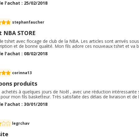
e l'achat : 25/02/2018
stephanfaucher
t NBA STORE
e tshirt avec flocage de club de la NBA. Les articles sont arrivés sous
ription et de bonne qualité. Mon fils adore ces nouveaux tshirt et v
e l'achat : 08/02/2018
corinna13
 bons produits
s achetés à quelques jours de Noêl , avec une réduction intéressante s
 pour mon fils basketteur. Très satisfaite des délais de livraison et d
e l'achat : 30/01/2018
legrchav
ite