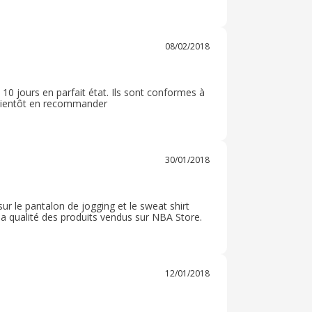
08/02/2018
 10 jours en parfait état. Ils sont conformes à
a bientôt en recommander
30/01/2018
ur le pantalon de jogging et le sweat shirt
e la qualité des produits vendus sur NBA Store.
12/01/2018