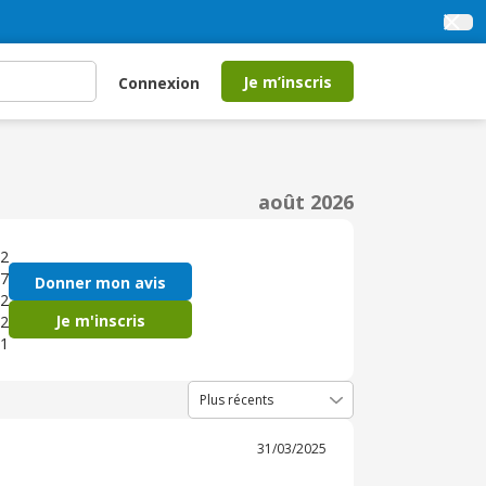
Je m’inscris
Connexion
août 2026
2
7
Donner mon avis
2
Je m'inscris
2
1
31/03/2025