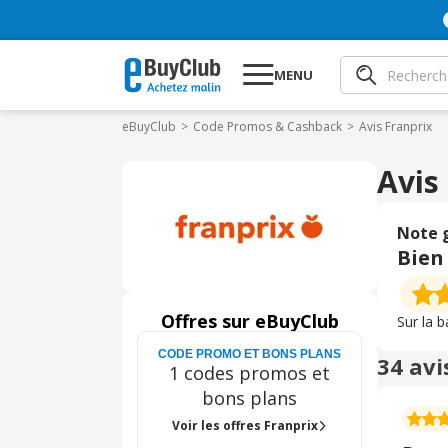
MENU
eBuyClub
Code Promos & Cashback
Avis Franprix
Avis
Note 
Bien
Offres sur eBuyClub
Sur la 
CODE PROMO ET BONS PLANS
34 avi
1 codes promos et
bons plans
Voir les offres Franprix