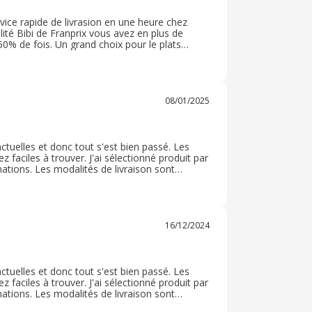
rvice rapide de livrasion en une heure chez
élité Bibi de Franprix vous avez en plus de
0% de fois. Un grand choix pour le plats
ais un choix plus grand plour les viandes. Des
emps.
08/01/2025
ctuelles et donc tout s'est bien passé. Les
ez faciles à trouver. J'ai sélectionné produit par
rmations. Les modalités de livraison sont
ous avez ensuite les informations pour le suivi
16/12/2024
ctuelles et donc tout s'est bien passé. Les
ez faciles à trouver. J'ai sélectionné produit par
rmations. Les modalités de livraison sont
ous avez ensuite les informations pour le suivi