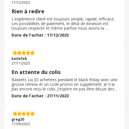
17/12/2023
Rien à redire
L'expérience client est toujours simple, rapide, efficace.
Les possibilités de paiement, le délai de livraison est
toujours respecté et même parfois nous avons la
surprise que la commande arrive beaucoup plus tôt que
Date de l'achat : 17/12/2023
prévue ! Les produits sont emballés soigneusement,
toujours conforme à la conforme. Je n'ai jamais de
mauvaise surprise de taille, etc. Il m'est arrivé de devoir
retourner un produit car la coupe ne m'allait pas. Le
process est tout aussi simple que pour passer
keilefeb
commande. Je recommande vivement.
27/11/2023
En attente du colis
Baskets Liu JO achetées pendant le black friday avec une
grosse remise et un code promo en supplément. Je n'ai
pas encore reçu le colis. J'espère ne pas être déçue des
baskets car c'est une marque que je n'ai jamais achetée.
Date de l'achat : 27/11/2023
En ce qui concerne Brandalley, je pense que la livraison
se passera bien car je n'ai jamais eu de soucis en
commandant sur ce site. Les prix sont très attractifs
pour des articles de marques. J'espère encore une fois
ne pas être déçue. À voir à la réception de mon colis
greg20
bientôt.
17/09/2023