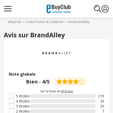
eBuyClub
Code Promos & Cashback
Avis BrandAlley
Avis sur BrandAlley
Note globale
Bien
-
4
/5
Sur la base de
816 avis
5 étoiles
219
4 étoiles
33
3 étoiles
25
2 étoiles
7