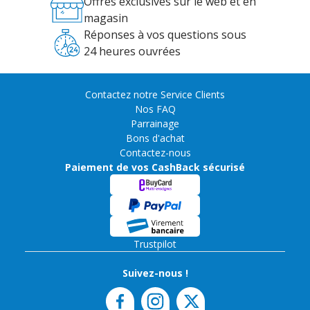
Offres exclusives sur le web et en
magasin
Réponses à vos questions sous
24 heures ouvrées
Contactez notre Service Clients
Nos FAQ
Parrainage
Bons d'achat
Contactez-nous
Paiement de vos CashBack sécurisé
Trustpilot
Suivez-nous !