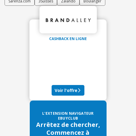
Sarenza.com
3Suisses
Zalando
Boulanger
CASHBACK EN LIGNE
Voir l'offre
L'EXTENSION NAVIGATEUR
EBUYCLUB
Arrêtez de chercher,
Commencez à