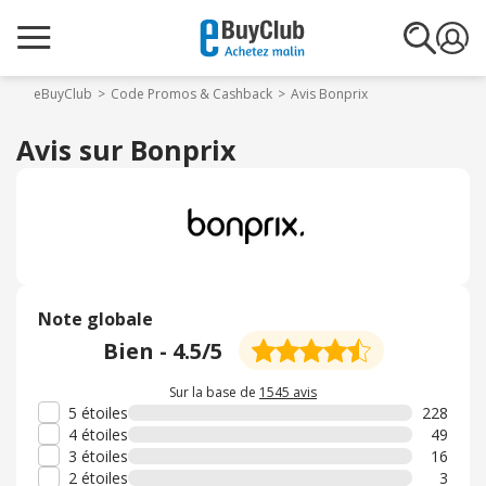
eBuyClub
Code Promos & Cashback
Avis Bonprix
Avis sur Bonprix
Note globale
Bien
-
4.5
/5
Sur la base de
1545 avis
5 étoiles
228
4 étoiles
49
3 étoiles
16
2 étoiles
3