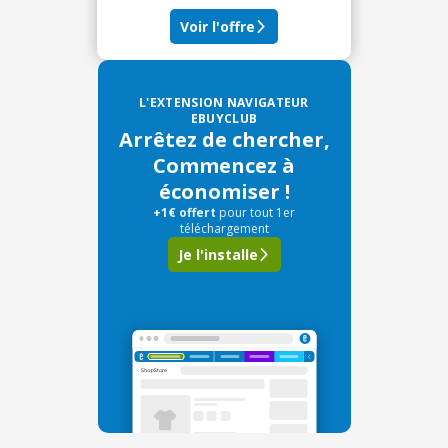
Voir l'offre
L'EXTENSION NAVIGATEUR
EBUYCLUB
Arrêtez de chercher,
Commencez à
économiser !
+1€ offert
pour tout 1er
téléchargement
Je l'installe