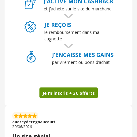
J’ACTIVE MON CASHBACK
et j’achète sur le site du marchand
JE REÇOIS
le remboursement dans ma
cagnotte
J’ENCAISSE MES GAINS
par virement ou bons d’achat
Je m'inscris + 3€ offerts
audreyderegnaucourt
29/06/2026
Un site génial