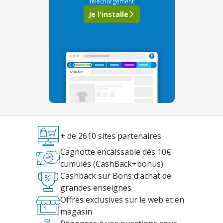
téléchargement
Je l'installe
+ de 2610 sites partenaires
Cagnotte encaissable dès 10€
cumulés (CashBack+bonus)
Cashback sur Bons d’achat de
grandes enseignes
Offres exclusives sur le web et en
magasin