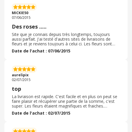
MICKIE50
07/06/2015
Des roses .....
Site que je connais depuis très longtemps, toujours
aussi parfait. J'ai testé d'autres sites de livraisons de
fleurs et je reviens toujours à celui ci. Les fleurs sont
fraiches, la livraison est soignée et les prix sont
Date de l'achat : 07/06/2015
raisonnables
aurelipix
02/07/2015
top
La livraison est rapide. C'est facile et en plus on peut se
faire plaisir et récupérer une partie de la somme, c'est
super. Les fleurs étaient magnifiques et fraiches.
vraiment une tres bonne enseigne! l
Date de l'achat : 02/07/2015