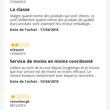
17/04/2015
La classe
Malgre quand meme des produits qui sont chères, ce
sont réellement quand meme des produits de qualité.
leurs produits sont vraiment fins et leur emballage
toujours très très classe. par ailleurs, ils proposent
Date de l'achat : 17/04/2015
beaucoup de services
mlequint
13/04/2015
Service de moins en moins coordonné
J'utilise au nom de la rose depuis longtemps et je trouve
que leur service est de moins en moins efficace. Le
service livraison notamment avec lequel je rencontre
tout le temps des problèmes. Les roses reste cependant
Date de l'achat : 13/04/2015
de qualité, quant au cashback, il met longtemps à
arriver.
reinenbergh
08/12/2014