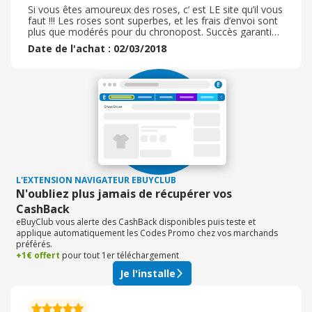
Si vous êtes amoureux des roses, c’ est LE site qu’il vous
faut !!! Les roses sont superbes, et les frais d’envoi sont
plus que modérés pour du chronopost. Succès garanti
avec les bouquets multiples et variés.
Date de l'achat : 02/03/2018
L'EXTENSION NAVIGATEUR EBUYCLUB
N'oubliez plus jamais de récupérer vos
CashBack
eBuyClub vous alerte des CashBack disponibles puis teste et
applique automatiquement les Codes Promo chez vos marchands
préférés.
+1€ offert
pour tout 1er téléchargement
Je l'installe