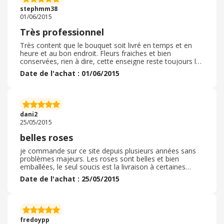
stephmm38
01/06/2015
Très professionnel
Très content que le bouquet soit livré en temps et en
heure et au bon endroit. Fleurs fraiches et bien
conservées, rien à dire, cette enseigne reste toujours l
une des plus fiable. Parcontre le choix des fleurs est
Date de l'achat : 01/06/2015
limité.
dani2
25/05/2015
belles roses
je commande sur ce site depuis plusieurs années sans
problèmes majeurs. Les roses sont belles et bien
emballées, le seul soucis est la livraison à certaines
adresses pas toujours à l'heure indiquée. Sinon RAS
Date de l'achat : 25/05/2015
fredoypp