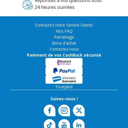
Réponses à vos questions sous
24 heures ouvrées
Contactez notre Service Clients
Nos FAQ
Parrainage
Bons d'achat
Contactez-nous
Paiement de vos CashBack sécurisé
Trustpilot
Suivez-nous !