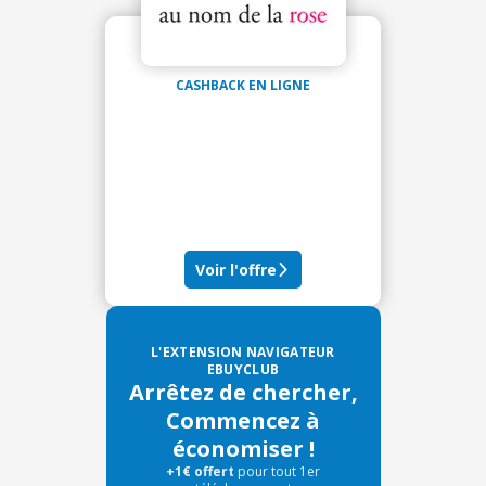
CASHBACK EN LIGNE
Voir l'offre
L'EXTENSION NAVIGATEUR
EBUYCLUB
Arrêtez de chercher,
Commencez à
économiser !
+1€ offert
pour tout 1er