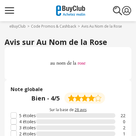
eBuyClub
Code Promos & Cashback
Avis Au Nom de la Rose
Avis sur Au Nom de la Rose
Note globale
Bien
-
4
/5
Sur la base de
28 avis
5 étoiles
22
4 étoiles
0
3 étoiles
2
2 étoiles
1