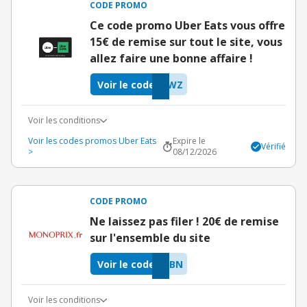
CODE PROMO
Ce code promo Uber Eats vous offre
15€ de remise sur tout le site, vous
allez faire une bonne affaire !
Voir le code
HWZ
Voir les conditions
Voir les codes promos Uber Eats
Expire le
Vérifié
>
08/12/2026
CODE PROMO
Ne laissez pas filer ! 20€ de remise
sur l'ensemble du site
Voir le code
HBN
Voir les conditions