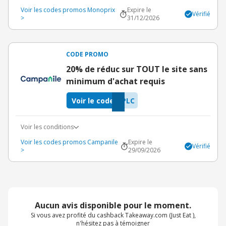
Voir les codes promos Monoprix
Expire le
Vérifié
>
31/12/2026
CODE PROMO
20% de réduc sur TOUT le site sans
minimum d'achat requis
Voir le code
PLC
Voir les conditions
Voir les codes promos Campanile
Expire le
Vérifié
>
29/09/2026
Aucun avis disponible pour le moment.
Si vous avez profité du cashback Takeaway.com (Just Eat ),
n'hésitez pas à témoigner