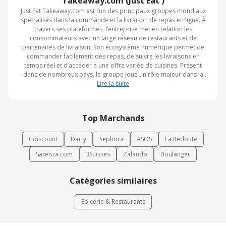
Takeaway.com (Just Eat )
Just Eat Takeaway.com est l’un des principaux groupes mondiaux
spécialisés dans la commande et la livraison de repas en ligne. À
travers ses plateformes, l’entreprise met en relation les
consommateurs avec un large réseau de restaurants et de
partenaires de livraison. Son écosystème numérique permet de
commander facilement des repas, de suivre les livraisons en
temps réel et d’accéder à une offre variée de cuisines. Présent
dans de nombreux pays, le groupe joue un rôle majeur dans la
transformation numérique du secteur de la restauration. Son
Lire la suite
ambition est de rendre la commande de repas plus simple,
rapide et accessible.
Top Marchands
Cdiscount
Darty
Sephora
ASOS
La Redoute
Sarenza.com
3Suisses
Zalando
Boulanger
Catégories similaires
Epicerie & Restaurants