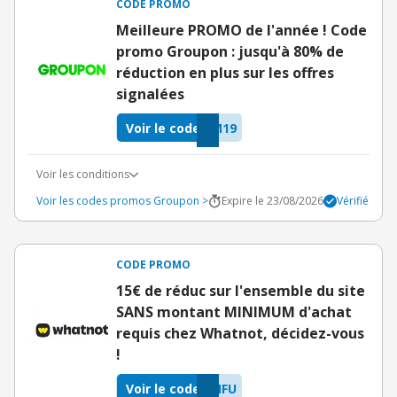
CODE PROMO
Meilleure PROMO de l'année ! Code
promo Groupon : jusqu'à 80% de
réduction en plus sur les offres
signalées
Voir le code
M19
Voir les conditions
Voir les codes promos Groupon >
Expire le 23/08/2026
Vérifié
CODE PROMO
15€ de réduc sur l'ensemble du site
SANS montant MINIMUM d'achat
requis chez Whatnot, décidez-vous
!
Voir le code
IFU