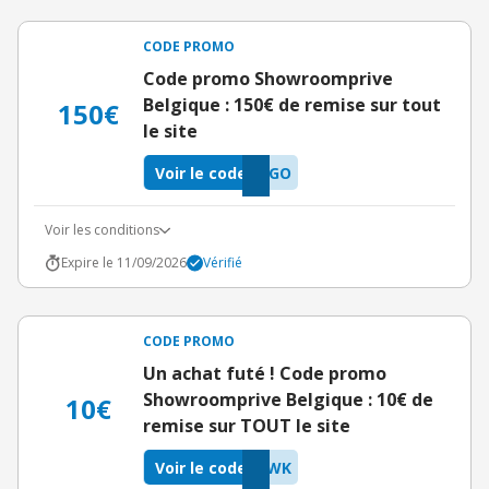
CODE PROMO
Code promo Showroomprive
Belgique : 150€ de remise sur tout
150€
le site
Voir le code
QGO
Voir les conditions
Expire le 11/09/2026
Vérifié
CODE PROMO
Un achat futé ! Code promo
Showroomprive Belgique : 10€ de
10€
remise sur TOUT le site
Voir le code
KWK