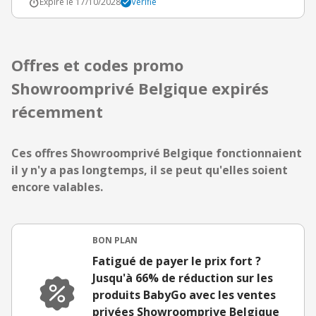
Expire le 17/10/2028
Vérifié
Offres et codes promo
Showroomprivé Belgique expirés
récemment
Ces offres Showroomprivé Belgique fonctionnaient
il y n'y a pas longtemps, il se peut qu'elles soient
encore valables.
BON PLAN
Fatigué de payer le prix fort ?
Jusqu'à 66% de réduction sur les
produits BabyGo avec les ventes
privées Showroomprive Belgique