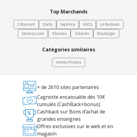
Top Marchands
Cdiscount
Darty
Sephora
ASOS
La Redoute
Sarenza.com
3Suisses
Zalando
Boulanger
Catégories similaires
Ventes Privées
+ de 2610 sites partenaires
Cagnotte encaissable dès 10€
cumulés (CashBack+bonus)
Cashback sur Bons d’achat de
grandes enseignes
Offres exclusives sur le web et en
magasin