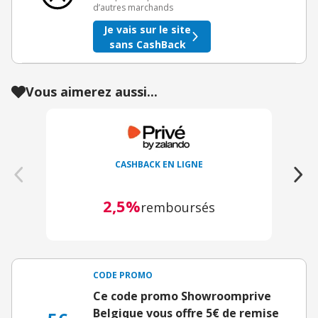
d’autres marchands
Je vais sur le site
sans CashBack
Vous aimerez aussi...
CASHBACK EN LIGNE
2,5%
remboursés
CODE PROMO
Ce code promo Showroomprive
Belgique vous offre 5€ de remise