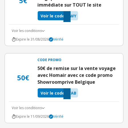
5€
immédiate sur TOUT le site
Voir le code
RWY
Voir les conditions
Expire le 31/08/2026
Vérifié
CODE PROMO
50€ de remise sur la vente voyage
avec Homair avec ce code promo
50€
Showroomprive Belgique
Voir le code
7AB
Voir les conditions
Expire le 11/09/2026
Vérifié