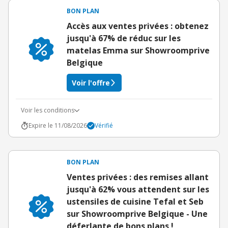
BON PLAN
Accès aux ventes privées : obtenez
jusqu'à 67% de réduc sur les
matelas Emma sur Showroomprive
Belgique
Voir l'offre
Voir les conditions
Expire le 11/08/2026
Vérifié
BON PLAN
Ventes privées : des remises allant
jusqu'à 62% vous attendent sur les
ustensiles de cuisine Tefal et Seb
sur Showroomprive Belgique - Une
déferlante de bons plans !