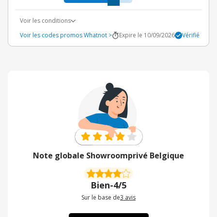
Voir les conditions
Voir les codes promos Whatnot >
Expire le 10/09/2026
Vérifié
Note globale Showroomprivé Belgique
Bien
-
4/5
Sur le base de
3
avis