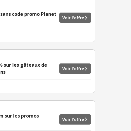
 sans code promo Planet
Voir l'offre
% sur les gâteaux de
Voir l'offre
ons
m sur les promos
Voir l'offre