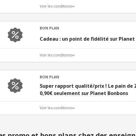
Voir les conditions
BON PLAN
Cadeau : un point de fidélité sur Plane
Voir les conditions
BON PLAN
Super rapport qualité/prix ! Le pain d
0,90€ seulement sur Planet Bonbons
Voir les conditions
s promo et bons plans chez des enseign