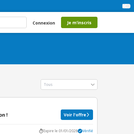
Je m’inscris
Connexion
on !
Voir l'offre
Expire le 01/01/2028
Vérifié