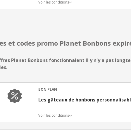
Voir les conditions
res et codes promo Planet Bonbons expi
ffres Planet Bonbons fonctionnaient il y n'y a pas longte
les.
BON PLAN
Les gâteaux de bonbons personnalisable
Voir les conditions