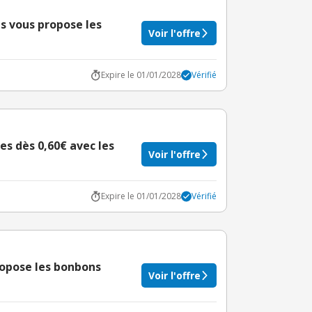
s vous propose les
Voir l'offre
Expire le 01/01/2028
Vérifié
s dès 0,60€ avec les
Voir l'offre
Expire le 01/01/2028
Vérifié
ropose les bonbons
Voir l'offre