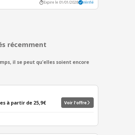
Expire le 01/01/2028
Vérifié
rés récemment
mps, il se peut qu'elles soient encore
s à partir de 25,9€
Voir l'offre