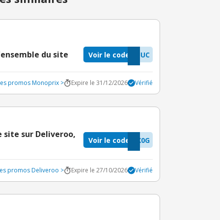
l'ensemble du site
Voir le code
UUC
odes promos Monoprix >
Expire le 31/12/2026
Vérifié
site sur Deliveroo,
Voir le code
X0G
des promos Deliveroo >
Expire le 27/10/2026
Vérifié