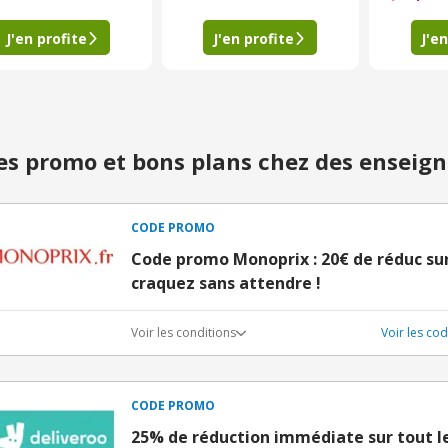
J'en profite
J'en profite
J'en
s promo et bons plans chez des enseign
CODE PROMO
Code promo Monoprix : 20€ de réduc sur 
craquez sans attendre !
Voir les conditions
Voir les c
CODE PROMO
25% de réduction immédiate sur tout le 