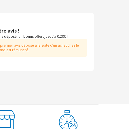
re avis !
s déposé, un bonus offert jusqu’à 0,20€ !
 premier avis déposé à la suite d’un achat chez le
nd est rémunéré.