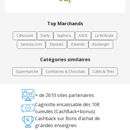
Top Marchands
Cdiscount
Darty
Sephora
ASOS
La Redoute
Sarenza.com
3Suisses
Zalando
Boulanger
Catégories similaires
Supermarché
Confiseries & Chocolats
Cafés & Thés
+ de 2610 sites partenaires
Cagnotte encaissable dès 10€
cumulés (CashBack+bonus)
Cashback sur Bons d’achat de
grandes enseignes