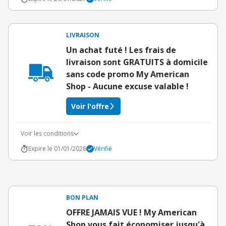
LIVRAISON
Un achat futé ! Les frais de
livraison sont GRATUITS à domicile
sans code promo My American
Shop - Aucune excuse valable !
Voir l'offre
Voir les conditions
Expire le 01/01/2028
Vérifié
BON PLAN
OFFRE JAMAIS VUE ! My American
Shop vous fait économiser jusqu'à