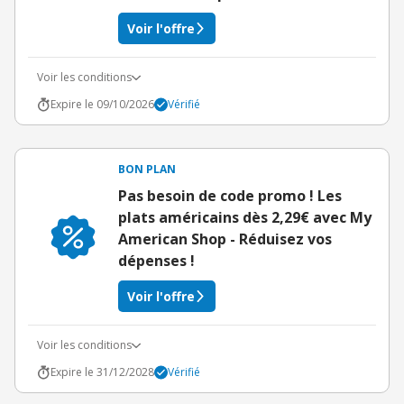
Voir l'offre
Voir les conditions
Expire le 09/10/2026
Vérifié
BON PLAN
Pas besoin de code promo ! Les
plats américains dès 2,29€ avec My
American Shop - Réduisez vos
dépenses !
Voir l'offre
Voir les conditions
Expire le 31/12/2028
Vérifié