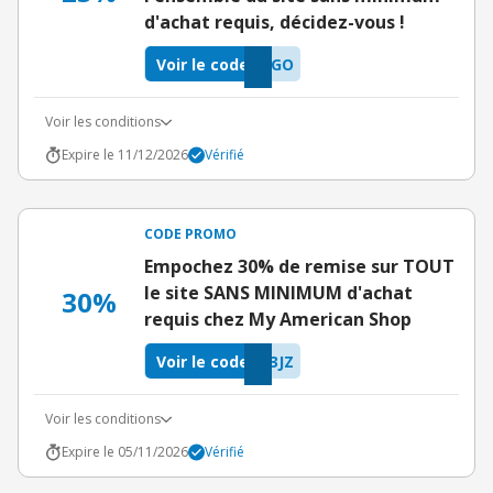
d'achat requis, décidez-vous !
Voir le code
OGO
Voir les conditions
Expire le 11/12/2026
Vérifié
CODE PROMO
Empochez 30% de remise sur TOUT
le site SANS MINIMUM d'achat
30%
requis chez My American Shop
Voir le code
3JZ
Voir les conditions
Expire le 05/11/2026
Vérifié