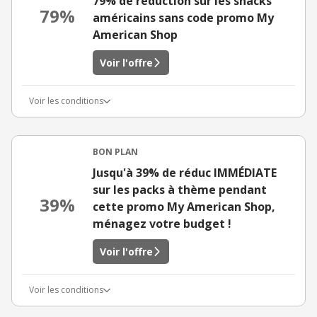
79% de réduction sur les snacks
79%
américains sans code promo My
American Shop
Voir l'offre
Voir les conditions
BON PLAN
Jusqu'à 39% de réduc IMMÉDIATE
sur les packs à thème pendant
39%
cette promo My American Shop,
ménagez votre budget !
Voir l'offre
Voir les conditions