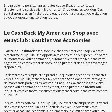
Si le problème persiste après toutes ces vérifications, contactez
directement le service client My American Shop dont les coordonnées
sont disponibles en fin d'article. L'équipe pourra analyser votre situation
et vous proposer une solution rapide.
Le CashBack My American Shop avec
eBuyClub : doublez vos économies
L'
offre de CashBack
est disponible chez My American Shop via notre
plateforme eBuyClub. Une opportunité concrète de récupérer une partie
du montant de votre commande, automatiquement créditée dans votre
cagnotte, en complément de votre
code promo
et des autres avantages
disponibles.
La démarche est simple et ne prend que quelques secondes : connectez-
vous sur eBuyClub, recherchez My American Shop dans notre catalogue
de marchands partenaires, activez le
CashBack
avant de visiter le site,
passez votre commande normalement,
code promo de bienvenue
inclus, et votre cagnotte est automatiquement crédité dans votre compte
eBuyClub.
Et si vous êtes nouveau sur eBuyClub, une excellente surprise vous attend
dès votre inscription : un
CashBack
de bienvenue offert sur votre
premier achat, une économie supplémentaire à cumuler avec votre
-25