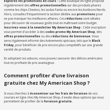
Explorez les promotions en cours :
Cette boutique en ligne propose
régulièrement des
offres promotionnelles
sur des produits phares
comme les chips Cheetos, les sodas Fanta ou encore les bonbons Nerds.
Alors, consultez fréquemment la section dédiée aux
promotions
pour
ne pas manquer les meilleures affaires. Ces
réductions
sont idéales
pour découvrir de nouveaux goûts tout en maîtrisant votre budget.
Inscrivez-vous à la newsletter My American Shop :
Cette inscription
vous permet d'accéder à des
codes promo My American Shop
, des
offres promotionnelles
ou des
réductions de bienvenue
. Vous
serez également informé des événements spéciaux, tels que le
Black
Friday
, pour bénéficier de prix encore plus compétitifs sur une grande
variété de produits.
En adoptant ces astuces, vous pouvez savourer des délices américains
tout en profitant de prix avantageux.
Comment profiter d’une livraison
gratuite chez My American Shop ?
Si vous cherchez à
économiser sur les frais de livraison
de vos
courses en ligne chez My American Shop, il existe deux options qui vous
permettent de profiter de la
livraison gratuite.