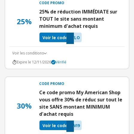
CODE PROMO
25% de réduction IMMÉDIATE sur
TOUT le site sans montant
25%
minimum d'achat requis
Voir le code
YLO
Voir les conditions
Expire le 12/11/2026
Vérifié
CODE PROMO
Ce code promo My American Shop
vous offre 30% de réduc sur tout le
30%
site SANS montant MINIMUM
d'achat requis
Voir le code
VI9