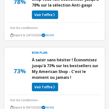
78%
78% sur la sélection Anti-gaspi
Voir l'offre
Voir les conditions
Expire le 24/10/2026
Vérifié
BON PLAN
À saisir sans hésiter ! Économisez
jusqu'à 73% sur les bestsellers sur
73%
My American Shop - C'est le
moment ou jamais !
Voir l'offre
Voir les conditions
Expire le 09/10/2026
Vérifié