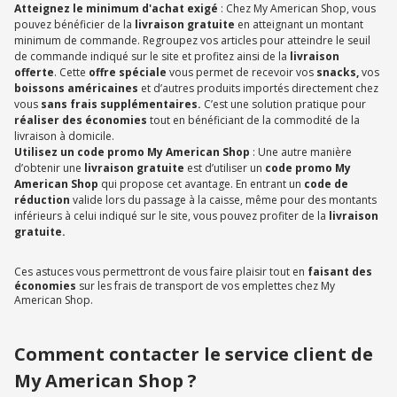
Atteignez le minimum d'achat exigé
: Chez My American Shop, vous
pouvez bénéficier de la
livraison gratuite
en atteignant un montant
minimum de commande. Regroupez vos articles pour atteindre le seuil
de commande indiqué sur le site et profitez ainsi de la
livraison
offerte
. Cette
offre spéciale
vous permet de recevoir vos
snacks,
vos
boissons américaines
et d’autres produits importés directement chez
vous
sans frais supplémentaires.
C’est une solution pratique pour
réaliser des économies
tout en bénéficiant de la commodité de la
livraison à domicile.
Utilisez un code promo My American Shop
: Une autre manière
d’obtenir une
livraison gratuite
est d’utiliser un
code promo My
American Shop
qui propose cet avantage. En entrant un
code de
réduction
valide lors du passage à la caisse, même pour des montants
inférieurs à celui indiqué sur le site, vous pouvez profiter de la
livraison
gratuite.
Ces astuces vous permettront de vous faire plaisir tout en
faisant des
économies
sur les frais de transport de vos emplettes chez My
American Shop.
Comment contacter le service client de
My American Shop ?