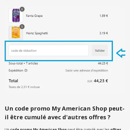
Un code promo My American Shop peut-
il être cumulé avec d'autres offres ?
Un
code promo My American Shop
peut être cumulé avec les
offres