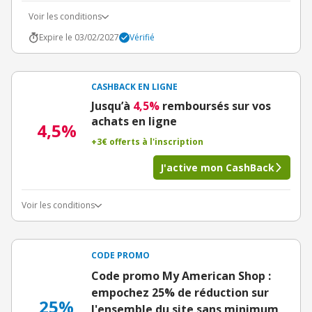
Voir les conditions
Expire le 03/02/2027
Vérifié
CASHBACK EN LIGNE
Jusqu’à
4,5%
remboursés sur vos
achats en ligne
4,5%
+3€ offerts à l'inscription
J'active mon CashBack
Voir les conditions
CODE PROMO
Code promo My American Shop :
empochez 25% de réduction sur
25%
l'ensemble du site sans minimum