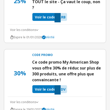
25%
TOUT le site - Ça vaut le coup, non
?
Voir le code
LRB
Voir les conditions
Expire le 01/01/2028
Vérifié
CODE PROMO
Ce code promo My American Shop
vous offre 30% de réduc sur plus de
30%
300 produits, une offre plus que
convaincante !
Voir le code
ZDV
Voir les conditions
Expire le 29/01/2027
Vérifié