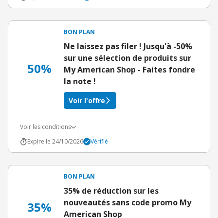
BON PLAN
Ne laissez pas filer ! Jusqu'à -50%
sur une sélection de produits sur
50%
My American Shop - Faites fondre
la note !
Voir l'offre
Voir les conditions
Expire le 24/10/2026
Vérifié
BON PLAN
35% de réduction sur les
nouveautés sans code promo My
35%
American Shop