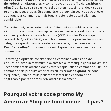
de réduction
disponibles, y compris avec notre offre de
cashback
eBuyClub
. La seule règle universelle à retenir est simple : deux
codes
promo
ne peuvent pas être cumulés entre eux. Un seul code peut être
appliqué par commande, mais tout le reste reste potentiellement
combinable.
Concrètement, votre code peut parfaitement se combiner avec des
réductions
automatiques déjà actives sur certains produits, comme la
remise
quantité visible sur la capture (-0,21 € sur les Reese's, qui
passent de 4,77 € à 4,56 €), avec des
promotions
ponctuelles sur des
catégories spécifiques de produits américains, ou encore avec le
CashBack eBuyClub
si une offre est disponible au moment de votre
commande.
La stratégie optimale consiste donc à combiner votre
code de
réduction
avec un maximum d'avantages automatiques pour maximiser
l'économie totale affichée dans votre récapitulatif de commande. Sur une
commande de produits américains où les
remises quantité
sont
fréquentes, l'effet cumulé peut représenter une économie non
négligeable par rapport au prix affiché initialement.
Pourquoi votre code promo My
American Shop ne fonctionne-t-il pas ?