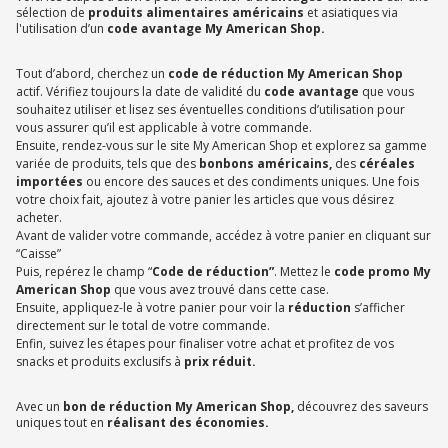
sélection de
produits alimentaires américains
et asiatiques via
l'utilisation d’un
code avantage My American Shop.
Tout d’abord, cherchez un
code de réduction My American Shop
actif. Vérifiez toujours la date de validité du
code avantage
que vous
souhaitez utiliser et lisez ses éventuelles conditions d’utilisation pour
vous assurer qu’il est applicable à votre commande.
Ensuite, rendez-vous sur le site My American Shop et explorez sa gamme
variée de produits, tels que des
bonbons américains,
des
céréales
importées
ou encore des sauces et des condiments uniques. Une fois
votre choix fait, ajoutez à votre panier les articles que vous désirez
acheter.
Avant de valider votre commande, accédez à votre panier en cliquant sur
“Caisse”
Puis, repérez le champ “
Code de réduction”
. Mettez le
code promo My
American Shop
que vous avez trouvé dans cette case.
Ensuite, appliquez-le à votre panier pour voir la
réduction
s’afficher
directement sur le total de votre commande.
Enfin, suivez les étapes pour finaliser votre achat et profitez de vos
snacks et produits exclusifs à
prix réduit.
Avec un
bon de réduction My American Shop,
découvrez des saveurs
uniques tout en
réalisant des économies.