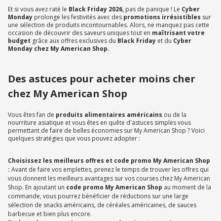
Et si vous avez raté le
Black Friday 2026,
pas de panique ! Le
Cyber
Monday
prolonge les festivités avec des
promotions irrésistibles
sur
une sélection de produits incontournables. Alors, ne manquez pas cette
occasion de découvrir des saveurs uniques tout en
maîtrisant votre
budget
grâce aux offres exclusives du
Black Friday
et du
Cyber
Monday chez My American Shop.
Des astuces pour acheter moins cher
chez My American Shop
Vous êtes fan de
produits alimentaires américains
ou de la
nourriture asiatique et vous êtes en quête d'astuces simples vous
permettant de faire de belles économies sur My American Shop ? Voici
quelques stratégies que vous pouvez adopter :
Choisissez les meilleurs offres et code promo My American Shop
:
Avant de faire vos emplettes, prenez le temps de trouver les offres qui
vous donnent les meilleurs avantages sur vos courses chez My American
Shop. En ajoutant un
code promo My American Shop
au moment de la
commande, vous pourrez bénéficier de réductions sur une large
sélection de snacks américains, de céréales américaines, de sauces
barbecue et bien plus encore.