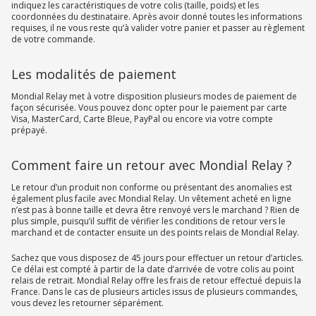
indiquez les caractéristiques de votre colis (taille, poids) et les
coordonnées du destinataire. Après avoir donné toutes les informations
requises, il ne vous reste qu’à valider votre panier et passer au règlement
de votre commande.
Les modalités de paiement
Mondial Relay met à votre disposition plusieurs modes de paiement de
façon sécurisée. Vous pouvez donc opter pour le paiement par carte
Visa, MasterCard, Carte Bleue, PayPal ou encore via votre compte
prépayé.
Comment faire un retour avec Mondial Relay ?
Le retour d’un produit non conforme ou présentant des anomalies est
également plus facile avec Mondial Relay. Un vêtement acheté en ligne
n’est pas à bonne taille et devra être renvoyé vers le marchand ? Rien de
plus simple, puisqu’il suffit de vérifier les conditions de retour vers le
marchand et de contacter ensuite un des points relais de Mondial Relay.
Sachez que vous disposez de 45 jours pour effectuer un retour d’articles.
Ce délai est compté à partir de la date d’arrivée de votre colis au point
relais de retrait. Mondial Relay offre les frais de retour effectué depuis la
France. Dans le cas de plusieurs articles issus de plusieurs commandes,
vous devez les retourner séparément.