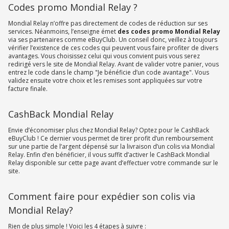
Codes promo Mondial Relay ?
Mondial Relay n’offre pas directement de codes de réduction sur ses
services. Néanmoins, l’enseigne émet
des codes promo Mondial Relay
via ses partenaires comme eBuyClub. Un conseil donc, veillez à toujours
vérifier l’existence de ces codes qui peuvent vous faire profiter de divers
avantages. Vous choisissez celui qui vous convient puis vous serez
redirigé vers le site de Mondial Relay. Avant de valider votre panier, vous
entrez le code dans le champ "Je bénéficie d’un code avantage". Vous
validez ensuite votre choix et les remises sont appliquées sur votre
facture finale.
CashBack Mondial Relay
Envie d’économiser plus chez Mondial Relay? Optez pour le CashBack
eBuyClub ! Ce dernier vous permet de tirer profit d’un remboursement
sur une partie de l’argent dépensé sur la livraison d’un colis via Mondial
Relay. Enfin d’en bénéficier, il vous suffit d’activer le CashBack Mondial
Relay disponible sur cette page avant d’effectuer votre commande sur le
site.
Comment faire pour expédier son colis via
Mondial Relay?
Rien de plus simple ! Voici les 4 étapes à suivre :