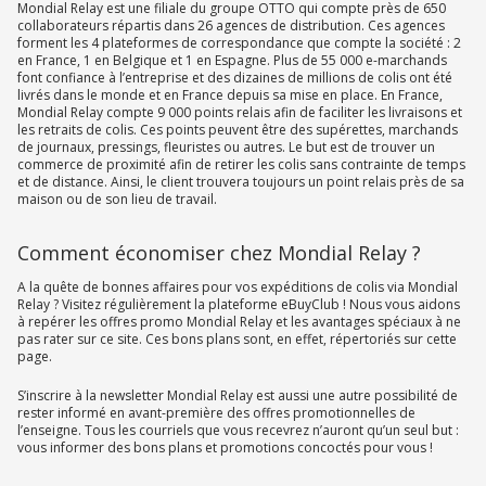
Mondial Relay est une filiale du groupe OTTO qui compte près de 650
collaborateurs répartis dans 26 agences de distribution. Ces agences
forment les 4 plateformes de correspondance que compte la société : 2
en France, 1 en Belgique et 1 en Espagne. Plus de 55 000 e-marchands
font confiance à l’entreprise et des dizaines de millions de colis ont été
livrés dans le monde et en France depuis sa mise en place. En France,
Mondial Relay compte 9 000 points relais afin de faciliter les livraisons et
les retraits de colis. Ces points peuvent être des supérettes, marchands
de journaux, pressings, fleuristes ou autres. Le but est de trouver un
commerce de proximité afin de retirer les colis sans contrainte de temps
et de distance. Ainsi, le client trouvera toujours un point relais près de sa
maison ou de son lieu de travail.
Comment économiser chez Mondial Relay ?
A la quête de bonnes affaires pour vos expéditions de colis via Mondial
Relay ? Visitez régulièrement la plateforme eBuyClub ! Nous vous aidons
à repérer les offres promo Mondial Relay et les avantages spéciaux à ne
pas rater sur ce site. Ces bons plans sont, en effet, répertoriés sur cette
page.
S’inscrire à la newsletter Mondial Relay est aussi une autre possibilité de
rester informé en avant-première des offres promotionnelles de
l’enseigne. Tous les courriels que vous recevrez n’auront qu’un seul but :
vous informer des bons plans et promotions concoctés pour vous !