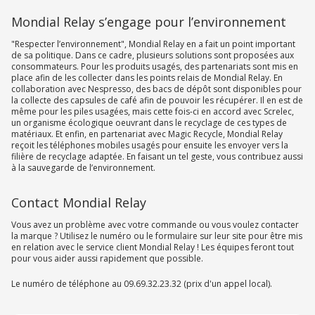
Mondial Relay s’engage pour l’environnement
"Respecter l’environnement", Mondial Relay en a fait un point important
de sa politique. Dans ce cadre, plusieurs solutions sont proposées aux
consommateurs. Pour les produits usagés, des partenariats sont mis en
place afin de les collecter dans les points relais de Mondial Relay. En
collaboration avec Nespresso, des bacs de dépôt sont disponibles pour
la collecte des capsules de café afin de pouvoir les récupérer. Il en est de
même pour les piles usagées, mais cette fois-ci en accord avec Screlec,
un organisme écologique oeuvrant dans le recyclage de ces types de
matériaux. Et enfin, en partenariat avec Magic Recycle, Mondial Relay
reçoit les téléphones mobiles usagés pour ensuite les envoyer vers la
filière de recyclage adaptée. En faisant un tel geste, vous contribuez aussi
à la sauvegarde de l’environnement.
Contact Mondial Relay
Vous avez un problème avec votre commande ou vous voulez contacter
la marque ? Utilisez le numéro ou le formulaire sur leur site pour être mis
en relation avec le service client Mondial Relay ! Les équipes feront tout
pour vous aider aussi rapidement que possible.
Le numéro de téléphone au 09.69.32.23.32 (prix d'un appel local).