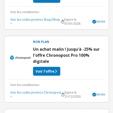
Voir les conditions
Voir les codes promos Shop2Shop
Expire le
Vérifié
>
01/01/2028
BON PLAN
Un achat malin ! Jusqu'à -25% sur
l'offre Chronopost Pro 100%
digitale
Voir l'offre
Voir les conditions
Voir les codes promos Chronopost
Expire le
Vérifié
>
31/12/2026