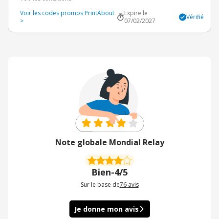
Voir les codes promos PrintAbout
Expire le
Vérifié
>
07/02/2027
Note globale Mondial Relay
Bien
-
4/5
Sur le base de
76
avis
Je donne mon avis