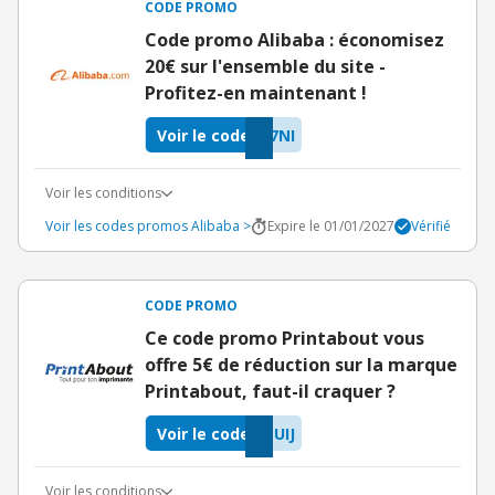
CODE PROMO
Code promo Alibaba : économisez
20€ sur l'ensemble du site -
Profitez-en maintenant !
Voir le code
7NI
Voir les conditions
Voir les codes promos Alibaba >
Expire le 01/01/2027
Vérifié
CODE PROMO
Ce code promo Printabout vous
offre 5€ de réduction sur la marque
Printabout, faut-il craquer ?
Voir le code
UIJ
Voir les conditions