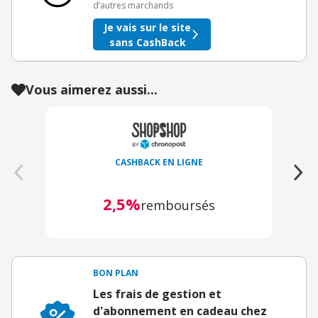
d’autres marchands
Je vais sur le site
sans CashBack
Vous aimerez aussi...
CASHBACK EN LIGNE
2,5%
remboursés
J
BON PLAN
Les frais de gestion et
d'abonnement en cadeau chez