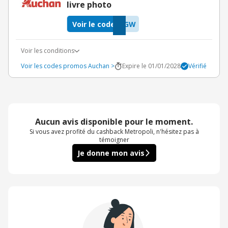
livre photo
Voir le code
BGW
Voir les conditions
Voir les codes promos Auchan >
Expire le 01/01/2028
Vérifié
Aucun avis disponible pour le moment.
Si vous avez profité du cashback Metropoli, n'hésitez pas à
témoigner
Je donne mon avis