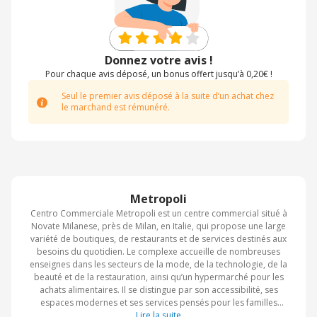
Donnez votre avis !
Pour chaque avis déposé, un bonus offert jusqu’à 0,20€ !
Seul le premier avis déposé à la suite d’un achat chez
le marchand est rémunéré.
Metropoli
Centro Commerciale Metropoli est un centre commercial situé à
Novate Milanese, près de Milan, en Italie, qui propose une large
variété de boutiques, de restaurants et de services destinés aux
besoins du quotidien. Le complexe accueille de nombreuses
enseignes dans les secteurs de la mode, de la technologie, de la
beauté et de la restauration, ainsi qu’un hypermarché pour les
achats alimentaires. Il se distingue par son accessibilité, ses
espaces modernes et ses services pensés pour les familles
comme les aires de jeux, les zones de repos et les événements
Lire la suite