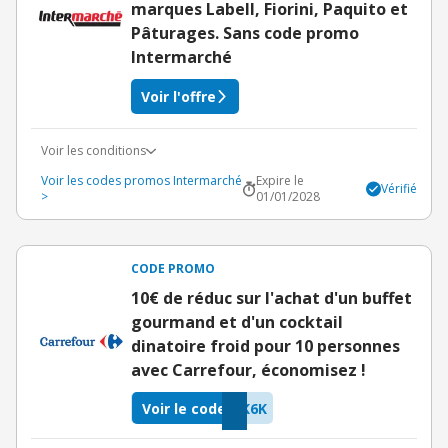
marques Labell, Fiorini, Paquito et
Pâturages. Sans code promo
Intermarché
Voir l'offre
Voir les conditions
Voir les codes promos Intermarché
Expire le
Vérifié
>
01/01/2028
CODE PROMO
10€ de réduc sur l'achat d'un buffet
gourmand et d'un cocktail
dinatoire froid pour 10 personnes
avec Carrefour, économisez !
Voir le code
K6K