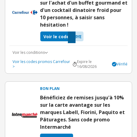
sur l'achat d'un buffet gourmand et
d'un cocktail dinatoire froid pour
10 personnes, à saisir sans
hésitation !
Voir le code
8YE
Voir les conditions
Voir les codes promos Carrefour
Expire le
Vérifié
>
16/08/2026
BON PLAN
Bénéficiez de remises jusqu'à 10%
sur la carte avantage sur les
marques Labell, Fiorini, Paquito et
Pâturages. Sans code promo
Intermarché