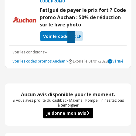
CODE PROMO
Fatigué de payer le prix fort ? Code
promo Auchan : 50% de réduction
sur le livre photo
Voir le code
CLF
Voir les conditions
Voir les codes promos Auchan >
Expire le 01/01/2028
Vérifié
Aucun avis disponible pour le moment.
Si vous avez profité du cashback Maximall Pompeii, n'hésitez pas
à témoigner
Je donne mon avis