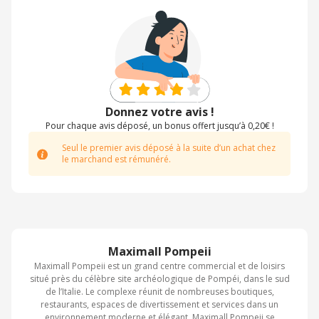
Donnez votre avis !
Pour chaque avis déposé, un bonus offert jusqu’à 0,20€ !
Seul le premier avis déposé à la suite d’un achat chez
le marchand est rémunéré.
Maximall Pompeii
Maximall Pompeii est un grand centre commercial et de loisirs
situé près du célèbre site archéologique de Pompéi, dans le sud
de l’Italie. Le complexe réunit de nombreuses boutiques,
restaurants, espaces de divertissement et services dans un
environnement moderne et élégant. Maximall Pompeii se