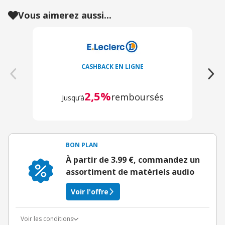
Vous aimerez aussi...
CASHBACK EN LIGNE
2,5%
remboursés
Jusqu’à
BON PLAN
À partir de 3.99 €, commandez un
assortiment de matériels audio
Voir l'offre
Voir les conditions