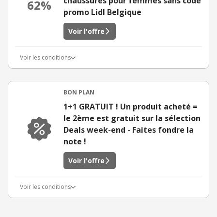
chaussures pour femmes sans code
62%
promo Lidl Belgique
Voir l'offre
Voir les conditions
BON PLAN
1+1 GRATUIT ! Un produit acheté =
le 2ème est gratuit sur la sélection
Deals week-end - Faites fondre la
note !
Voir l'offre
Voir les conditions