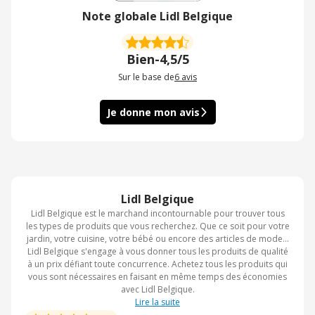
Note globale Lidl Belgique
Bien
-
4,5/5
Sur le base de
6
avis
Je donne mon avis
Lidl Belgique
Lidl Belgique est le marchand incontournable pour trouver tous
les types de produits que vous recherchez. Que ce soit pour votre
jardin, votre cuisine, votre bébé ou encore des articles de mode...
Lidl Belgique s'engage à vous donner tous les produits de qualité
à un prix défiant toute concurrence. Achetez tous les produits qui
vous sont nécessaires en faisant en même temps des économies
avec Lidl Belgique.
Lire la suite