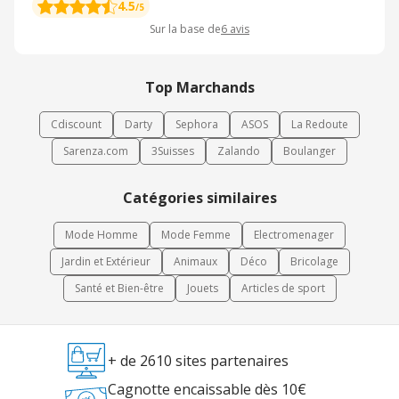
4.5
/5
Sur la base de
6
avis
Top Marchands
Cdiscount
Darty
Sephora
ASOS
La Redoute
Sarenza.com
3Suisses
Zalando
Boulanger
Catégories similaires
Mode Homme
Mode Femme
Electromenager
Jardin et Extérieur
Animaux
Déco
Bricolage
Santé et Bien-être
Jouets
Articles de sport
+ de 2610 sites partenaires
Cagnotte encaissable dès 10€