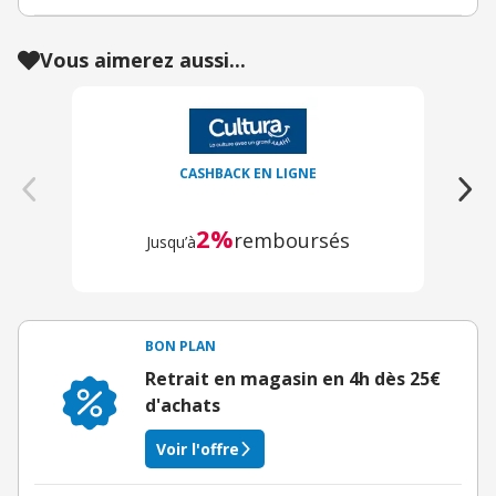
Vous aimerez aussi...
CASHBACK EN LIGNE
2%
remboursés
Jusqu’à
BON PLAN
Retrait en magasin en 4h dès 25€
d'achats
Voir l'offre