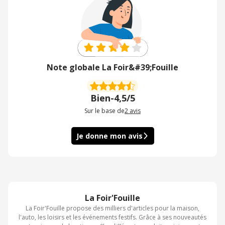
Note globale La Foir&#39;Fouille
Bien
-
4,5/5
Sur le base de
2
avis
Je donne mon avis
La Foir'Fouille
La Foir'Fouille propose des milliers d'articles pour la maison,
l'auto, les loisirs et les événements festifs. Grâce à ses nouveautés