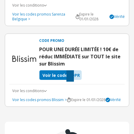
Voir les conditions
Voir les codes promos Sarenza
Expire le
Vérifié
Belgique >
01/01/2028
CODE PROMO
POUR UNE DURÉE LIMITÉE ! 10€ de
réduc IMMÉDIATE sur TOUT le site
sur Blissim
Voir le code
QPR
Voir les conditions
Voir les codes promos Blissim >
Expire le 01/01/2028
Vérifié