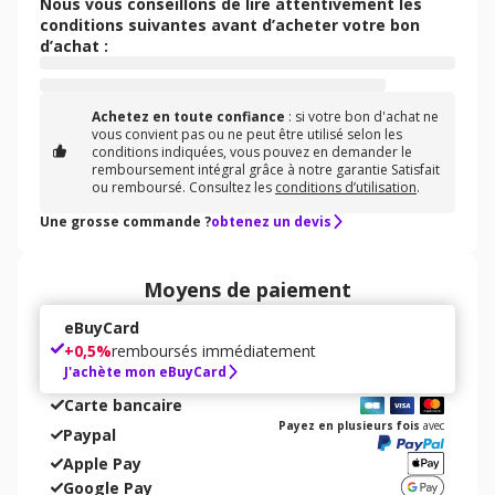
Nous vous conseillons de lire attentivement les
conditions suivantes avant d’acheter votre bon
d’achat :
Achetez en toute confiance
: si votre bon d'achat ne
vous convient pas ou ne peut être utilisé selon les
conditions indiquées, vous pouvez en demander le
remboursement intégral grâce à notre garantie Satisfait
ou remboursé. Consultez les
conditions d’utilisation
.
Une grosse commande ?
obtenez un devis
Moyens de paiement
eBuyCard
+
0,5%
remboursés immédiatement
J'achète mon eBuyCard
Carte bancaire
Payez en plusieurs fois
avec
Paypal
Apple Pay
Google Pay