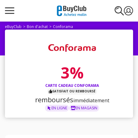
eBuyClub
Bon d'achat
Conforama
3%
CARTE CADEAU CONFORAMA
SATISFAIT OU REMBOURSÉ
remboursés
immédiatement
EN LIGNE
EN MAGASIN