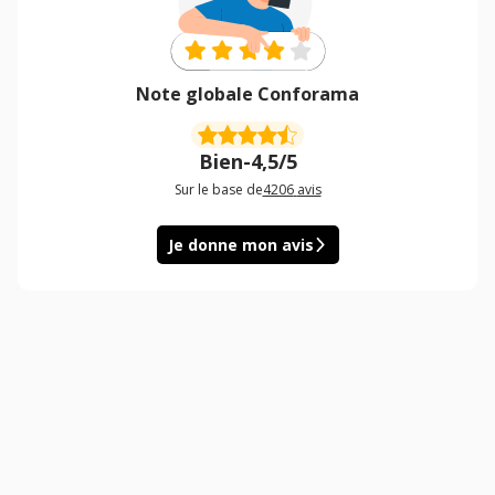
Note globale Conforama
Bien
-
4,5/5
Sur le base de
4206
avis
Je donne mon avis