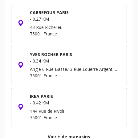
CARREFOUR PARIS
-
0.27 KM
43 Rue Richelieu
75001
France
YVES ROCHER PARIS
-
0.34 KM
Angle 6 Rue Basse/ 3 Rue Equerre Argent, Forum - Niveau -3 B.P. 293
75001
France
IKEA PARIS
-
0.42 KM
144 Rue de Rivoli
75001
France
Voir + de magasins