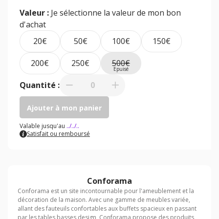
Valeur :
Je sélectionne la valeur de mon bon
d'achat
20€
50€
100€
150€
200€
250€
500€
Quantité :
0
Ajouter à mon panier
Valable jusqu'au
../../..
Satisfait ou remboursé
Conforama