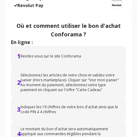
Revolut Pay
Où et comment utiliser
le bon d'achat
Conforama
?
En ligne :
1
Rendez-vous sur le site Conforama
Sélectionnez les articles de votre choix et validez votre
panier (Hors marketplace). Cliquer sur "Voir mon panier"
2
Au moment du paiement, sélectionnez votre type
paiement en cliquant sur l'offre "Carte Cadeau"
Indiquez les 19 chiffres de votre bon d'achat ainsi que le
3
code PIN à 4 chiffres
Le montant du bon d'achat sera automatiquement
4
appliqué aux commandes éligibles pendant la