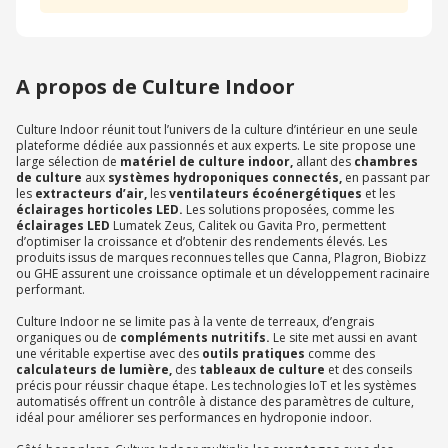
A propos de Culture Indoor
Culture Indoor réunit tout l’univers de la culture d’intérieur en une seule
plateforme dédiée aux passionnés et aux experts. Le site propose une
large sélection de
matériel de culture indoor,
allant des
chambres
de culture
aux
systèmes hydroponiques connectés,
en passant par
les
extracteurs d’air,
les
ventilateurs écoénergétiques
et les
éclairages horticoles LED.
Les solutions proposées, comme les
éclairages LED
Lumatek Zeus, Calitek ou Gavita Pro, permettent
d’optimiser la croissance et d’obtenir des rendements élevés. Les
produits issus de marques reconnues telles que Canna, Plagron, Biobizz
ou GHE assurent une croissance optimale et un développement racinaire
performant.
Culture Indoor ne se limite pas à la vente de terreaux, d’engrais
organiques ou de
compléments nutritifs.
Le site met aussi en avant
une véritable expertise avec des
outils pratiques
comme des
calculateurs de lumière,
des
tableaux de culture
et des conseils
précis pour réussir chaque étape. Les technologies IoT et les systèmes
automatisés offrent un contrôle à distance des paramètres de culture,
idéal pour améliorer ses performances en hydroponie indoor.