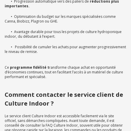
• Progression automatique vers des paliers de
réductions plus
importantes.
• Optimisation du budget sur les marques spécialisées comme
Canna, Biobizz, Plagron ou GHE.
• Avantage durable pour tous les projets de culture hydroponique
indoor, du débutant à l’expert.
• Possibilité de cumuler les achats pour augmenter progressivement
le niveau de remise.
Ce
programme fidélité t
ransforme chaque achat en opportunité
d’économies continues, tout en facilitant l’accès à un matériel de culture
performant et spécialisé.
Comment contacter le service client de
Culture Indoor ?
Le service client Culture Indoor est accessible facilement via le site
officiel, sans démarches compliquées. Avant toute demande, il est
conseillé de consulter la FAQ Culture Indoor, souvent utile pour obtenir
une réponse rapide sur la livraison, les commandes ou les produits de