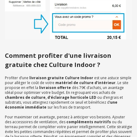
Comment profiter d'une livraison
gratuite chez Culture Indoor ?
Profiter d’une
livraison gratuite Culture Indoor
est une astuce simple
pour alléger le coût de votre
matériel de culture d’intérieur
. Le site
propose en effet la
livraison offerte
dès 79€ d’achats, un avantage
idéal pour optimiser votre budget. En regroupant vos achats de
chambres de culture, d’éclairage horticole LED
ou d’engrais et
substrats, vous atteignez rapidement ce seuil et bénéficiez d’
une
économie immédiate
sur les frais de transport.
Pour maximiser cet avantage, pensez à anticiper vos besoins. Ajouter
des accessoires de ventilation, des
compléments nutritifs
ou du
terreau permet de compléter votre panier intelligemment. Cette stratégie
évite les petites commandes répétées et permet de profiter plus souvent
de la livraison offerte. Résultat, un équipement complet et des dépenses