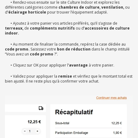
• Rendez-vous ensuite sur le site Culture Indoor et explorez les
différentes catégories comme
chambres de culture, ventilation,
ou
d
'éclairage horticole
pour trouver l’équipement adapté.
• Ajoutez à votre panier vos articles préférés, qu’il s’agisse de
terreaux,
de
compléments nutritifs
ou d
’accessoires de culture
indoor.
• Au moment de finaliser la commande, repérez la case dédiée au
code promo.
Saisissez votre
bon de réduction
dans le champ intitulé
“Vous avez un
code promo
?”.
• Cliquez sur OK pour appliquer l
'avantage
à votre panier.
• Validez pour appliquer la
remise
et vérifiez que le montant total est
bien ajusté. Il ne reste plus qu’à confirmer votre achat.