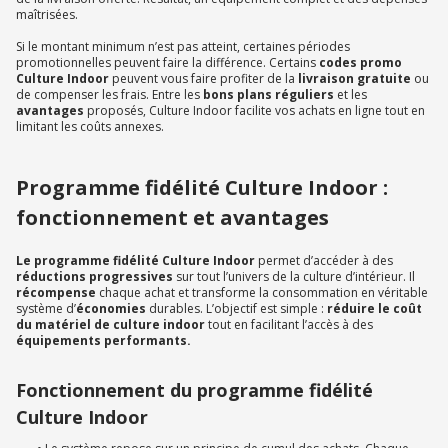
maîtrisées.
Si le montant minimum n’est pas atteint, certaines périodes
promotionnelles peuvent faire la différence. Certains
codes promo
Culture Indoor
peuvent vous faire profiter de la
livraison gratuite
ou
de compenser les frais. Entre les
bons plans réguliers
et les
avantages
proposés, Culture Indoor facilite vos achats en ligne tout en
limitant les coûts annexes.
Programme fidélité Culture Indoor :
fonctionnement et avantages
Le programme fidélité Culture Indoor
permet d’accéder à des
réductions progressives
sur tout l’univers de la culture d’intérieur. Il
récompense
chaque achat et transforme la consommation en véritable
système d’
économies
durables. L’objectif est simple :
réduire le coût
du matériel de culture indoor
tout en facilitant l’accès à des
équipements performants.
Fonctionnement du programme fidélité
Culture Indoor