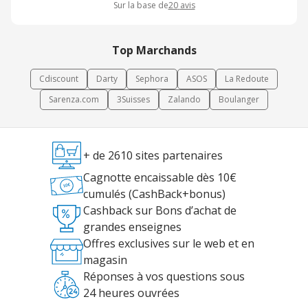
Sur la base de
20
avis
Top Marchands
Cdiscount
Darty
Sephora
ASOS
La Redoute
Sarenza.com
3Suisses
Zalando
Boulanger
+ de 2610 sites partenaires
Cagnotte encaissable dès 10€
cumulés (CashBack+bonus)
Cashback sur Bons d’achat de
grandes enseignes
Offres exclusives sur le web et en
magasin
Réponses à vos questions sous
24 heures ouvrées