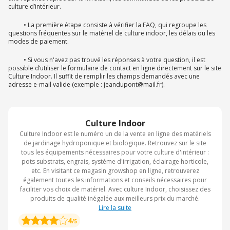
culture d’intérieur.
• La première étape consiste à vérifier la FAQ, qui regroupe les
questions fréquentes sur le matériel de culture indoor, les délais ou les
modes de paiement.
• Si vous n'avez pas trouvé les réponses à votre question, il est
possible d’utiliser le formulaire de contact en ligne directement sur le site
Culture Indoor. Il suffit de remplir les champs demandés avec une
adresse e-mail valide (exemple : jeandupont@mail.fr).
Culture Indoor
Culture Indoor est le numéro un de la vente en ligne des matériels
de jardinage hydroponique et biologique. Retrouvez sur le site
tous les équipements nécessaires pour votre culture d'intérieur :
pots substrats, engrais, système d'irrigation, éclairage horticole,
etc. En visitant ce magasin growshop en ligne, retrouverez
également toutes les informations et conseils nécessaires pour
faciliter vos choix de matériel. Avec culture Indoor, choisissez des
produits de qualité inégalée aux meilleurs prix du marché.
Lire la suite
4
/5