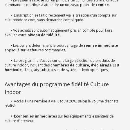
• Le système repose sur un principe de cumul des achats. Chaque
commande contribue à atteindre un nouveau palier de
remise.
• L’inscription se fait directement via la création d’un compte sur
cultureindoor.com, sans démarche compliquée.
• Vos achats sont automatiquement pris en compte pour faire
évoluer votre
niveau de fidélité.
• Les paliers déterminent le pourcentage de
remise immédiate
appliqué sur les futures commandes.
• Le programme s’active sur une large sélection de produits de
culture indoor, incluant des
chambres de culture, d’éclairage LED
horticole,
d’engrais, substrats et de systèmes hydroponiques.
Avantages du programme fidélité Culture
Indoor
• Accès à une
remise
à vie jusqu’à 20%, selon le volume d’achats
réalisé.
• Économies immédiates
sur les équipements essentiels de
culture d’intérieur.