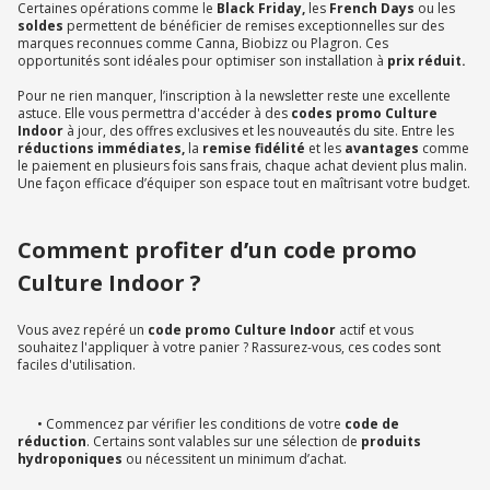
Certaines opérations comme le
Black Friday,
les
French Days
ou les
soldes
permettent de bénéficier de remises exceptionnelles sur des
marques reconnues comme Canna, Biobizz ou Plagron. Ces
opportunités sont idéales pour optimiser son installation à
prix réduit.
Pour ne rien manquer, l’inscription à la newsletter reste une excellente
astuce. Elle vous permettra d'accéder à des
codes promo Culture
Indoor
à jour, des offres exclusives et les nouveautés du site. Entre les
réductions immédiates,
la
remise fidélité
et les
avantages
comme
le paiement en plusieurs fois sans frais, chaque achat devient plus malin.
Une façon efficace d’équiper son espace tout en maîtrisant votre budget.
Comment profiter d’un code promo
Culture Indoor ?
Vous avez repéré un
code promo Culture Indoor
actif et vous
souhaitez l'appliquer à votre panier ? Rassurez-vous, ces codes sont
faciles d'utilisation.
• Commencez par vérifier les conditions de votre
code de
réduction
. Certains sont valables sur une sélection de
produits
hydroponiques
ou nécessitent un minimum d’achat.