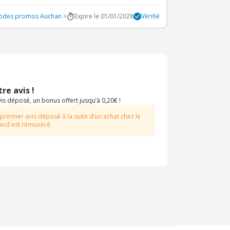
 codes promos Auchan >
Expire le 01/01/2028
Vérifié
re avis !
s déposé, un bonus offert jusqu’à 0,20€ !
 premier avis déposé à la suite d’un achat chez le
nd est rémunéré.