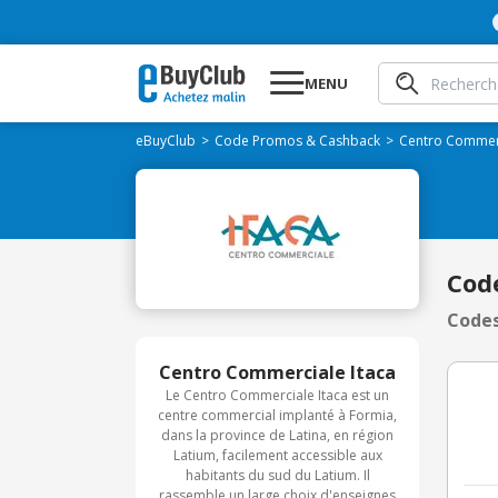
MENU
eBuyClub
Code Promos & Cashback
Centro Commerc
Cod
Codes
Centro Commerciale Itaca
Le Centro Commerciale Itaca est un
centre commercial implanté à Formia,
dans la province de Latina, en région
Latium, facilement accessible aux
habitants du sud du Latium. Il
rassemble un large choix d'enseignes