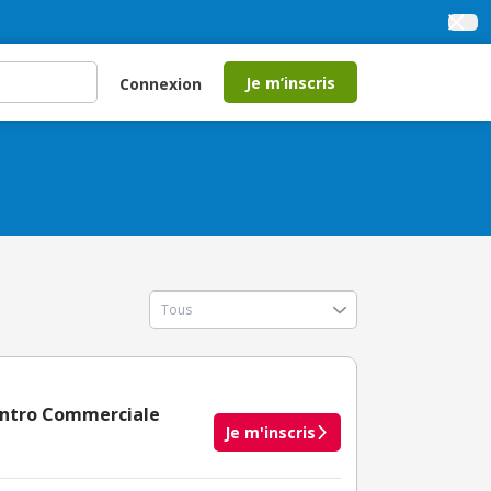
Je m’inscris
Connexion
Centro Commerciale
Je m'inscris