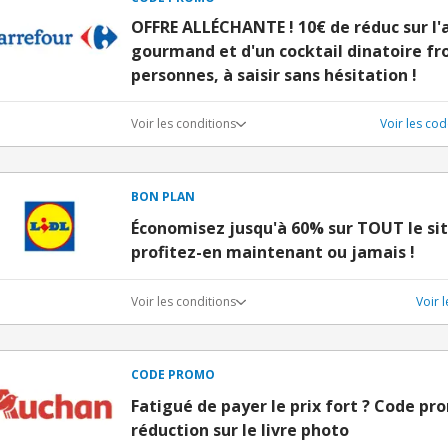
OFFRE ALLÉCHANTE ! 10€ de réduc sur l'
gourmand et d'un cocktail dinatoire fro
personnes, à saisir sans hésitation !
Voir les conditions
Voir les co
BON PLAN
Économisez jusqu'à 60% sur TOUT le sit
profitez-en maintenant ou jamais !
Voir les conditions
Voir 
CODE PROMO
Fatigué de payer le prix fort ? Code p
réduction sur le livre photo