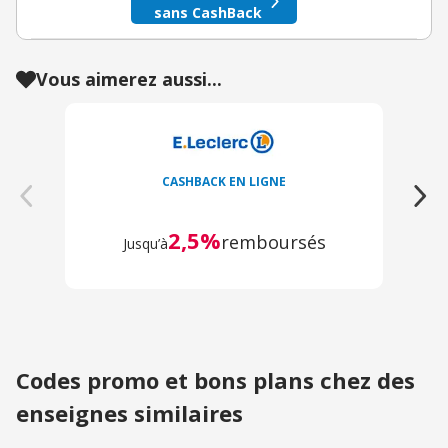
sans CashBack
Vous aimerez aussi...
CASHBACK EN LIGNE
2,5%
remboursés
Jusqu’à
Codes promo et bons plans chez des
enseignes similaires