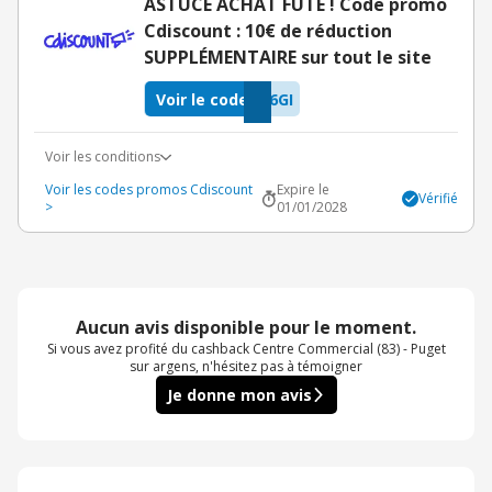
ASTUCE ACHAT FUTÉ ! Code promo
Cdiscount : 10€ de réduction
SUPPLÉMENTAIRE sur tout le site
Voir le code
6GI
Voir les conditions
Voir les codes promos Cdiscount
Expire le
Vérifié
>
01/01/2028
Aucun avis disponible pour le moment.
Si vous avez profité du cashback Centre Commercial (83) - Puget
sur argens, n'hésitez pas à témoigner
Je donne mon avis