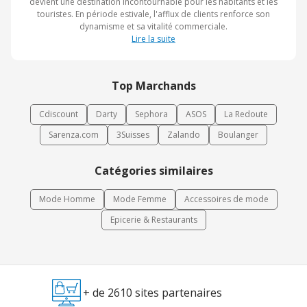
devient une destination incontournable pour les habitants et les
touristes. En période estivale, l'afflux de clients renforce son
dynamisme et sa vitalité commerciale.
Lire la suite
Top Marchands
Cdiscount
Darty
Sephora
ASOS
La Redoute
Sarenza.com
3Suisses
Zalando
Boulanger
Catégories similaires
Mode Homme
Mode Femme
Accessoires de mode
Epicerie & Restaurants
+ de 2610 sites partenaires