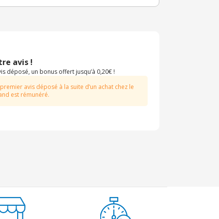
re avis !
s déposé, un bonus offert jusqu’à 0,20€ !
 premier avis déposé à la suite d’un achat chez le
nd est rémunéré.