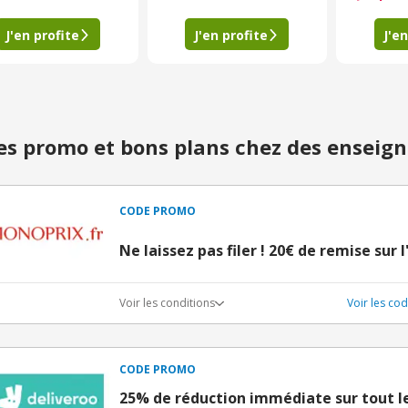
J'en profite
J'en profite
J'en
s promo et bons plans chez des enseign
CODE PROMO
Ne laissez pas filer ! 20€ de remise sur 
Voir les conditions
Voir les c
CODE PROMO
25% de réduction immédiate sur tout le 