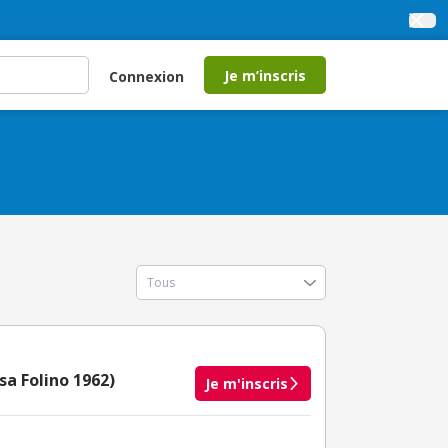
Je m’inscris
Connexion
sa Folino 1962)
Je m'inscris