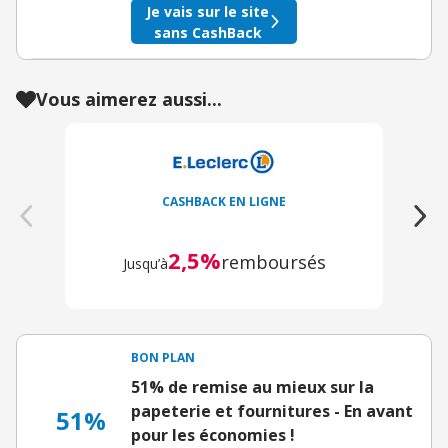
Je vais sur le site
sans CashBack
Vous aimerez aussi...
CASHBACK EN LIGNE
2,5%
remboursés
Jusqu’à
BON PLAN
51% de remise au mieux sur la
papeterie et fournitures - En avant
51%
pour les économies !