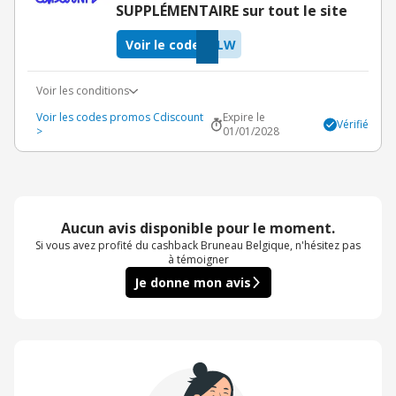
SUPPLÉMENTAIRE sur tout le site
Voir le code
SLW
Voir les conditions
Voir les codes promos Cdiscount
Expire le
Vérifié
>
01/01/2028
Aucun avis disponible pour le moment.
Si vous avez profité du cashback Bruneau Belgique, n'hésitez pas
à témoigner
Je donne mon avis