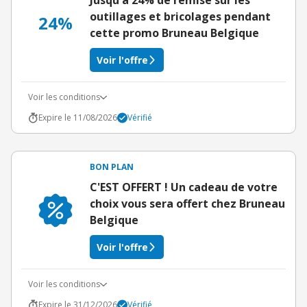
Jusqu'à 24% de remise sur les
outillages et bricolages pendant
24%
cette promo Bruneau Belgique
Voir l'offre
Voir les conditions
Expire le 11/08/2026
Vérifié
BON PLAN
C'EST OFFERT ! Un cadeau de votre
choix vous sera offert chez Bruneau
Belgique
Voir l'offre
Voir les conditions
Expire le 31/12/2026
Vérifié