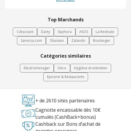
Top Marchands
Cdiscount
Darty
Sephora
ASOS
La Redoute
Sarenza.com
3Suisses
Zalando
Boulanger
Catégories similaires
Electromenager
Déco
Hygiène et entretien
Epicerie & Restaurants
+ de 2610 sites partenaires
Cagnotte encaissable dès 10€
cumulés (CashBack+bonus)
Cashback sur Bons d’achat de