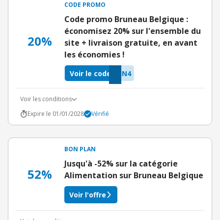
CODE PROMO
Code promo Bruneau Belgique :
économisez 20% sur l'ensemble du
20%
site + livraison gratuite, en avant
les économies !
Voir le code
JN4
Voir les conditions
Expire le 01/01/2028
Vérifié
BON PLAN
Jusqu'à -52% sur la catégorie
52%
Alimentation sur Bruneau Belgique
Voir l'offre