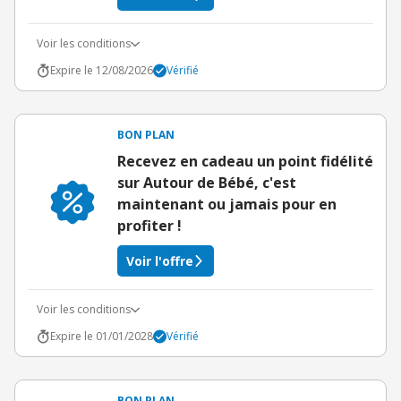
Voir les conditions
Expire le 12/08/2026
Vérifié
BON PLAN
Recevez en cadeau un point fidélité
sur Autour de Bébé, c'est
maintenant ou jamais pour en
profiter !
Voir l'offre
Voir les conditions
Expire le 01/01/2028
Vérifié
BON PLAN