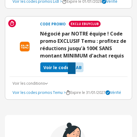
Voir les codes promos Lidl >
Expire le 01/01/2028
Vérifié
CODE PROMO
EXCLU EBUYCLUB
Négocié par NOTRE équipe ! Code
promo EXCLUSIF Temu : profitez de
réductions jusqu'à 100€ SANS
montant MINIMUM d'achat requis
Voir le code
EAB
Voir les conditions
Voir les codes promos Temu >
Expire le 31/01/2027
Vérifié