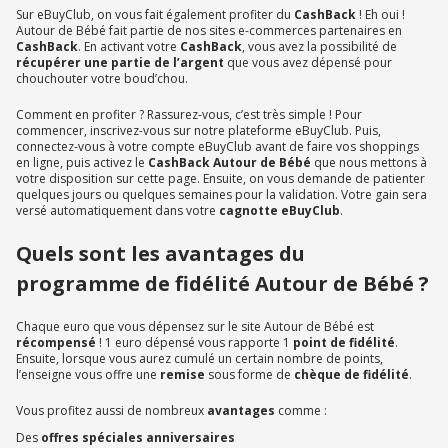
Sur eBuyClub, on vous fait également profiter du
CashBack
! Eh oui !
Autour de Bébé fait partie de nos sites e-commerces partenaires en
CashBack
. En activant votre
CashBack
, vous avez la possibilité de
récupérer une partie de l’argent
que vous avez dépensé pour
chouchouter votre boud’chou.
Comment en profiter ? Rassurez-vous, c’est très simple ! Pour
commencer, inscrivez-vous sur notre plateforme eBuyClub. Puis,
connectez-vous à votre compte eBuyClub avant de faire vos shoppings
en ligne, puis activez le
CashBack Autour de Bébé
que nous mettons à
votre disposition sur cette page. Ensuite, on vous demande de patienter
quelques jours ou quelques semaines pour la validation. Votre gain sera
versé automatiquement dans votre
cagnotte eBuyClub
.
Quels sont les avantages du
programme de fidélité Autour de Bébé ?
Chaque euro que vous dépensez sur le site Autour de Bébé est
récompensé
! 1 euro dépensé vous rapporte 1
point de fidélité
.
Ensuite, lorsque vous aurez cumulé un certain nombre de points,
l’enseigne vous offre une
remise
sous forme de
chèque de fidélité
.
Vous profitez aussi de nombreux
avantages
comme :
Des
offres spéciales anniversaires