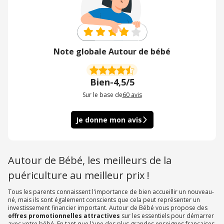
Note globale Autour de bébé
Bien
-
4,5/5
Sur le base de
60
avis
Je donne mon avis
Autour de Bébé, les meilleurs de la
puériculture au meilleur prix !
Tous les parents connaissent l'importance de bien accueillir un nouveau-
né, mais ils sont également conscients que cela peut représenter un
investissement financier important. Autour de Bébé vous propose des
offres promotionnelles attractives
sur les essentiels pour démarrer
avec votre bébé. En tant que l'une des plus grandes enseignes françaises