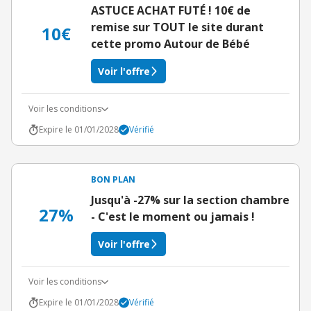
ASTUCE ACHAT FUTÉ ! 10€ de
remise sur TOUT le site durant
10€
cette promo Autour de Bébé
Voir l'offre
Voir les conditions
Expire le 01/01/2028
Vérifié
BON PLAN
Jusqu'à -27% sur la section chambre
27%
- C'est le moment ou jamais !
Voir l'offre
Voir les conditions
Expire le 01/01/2028
Vérifié