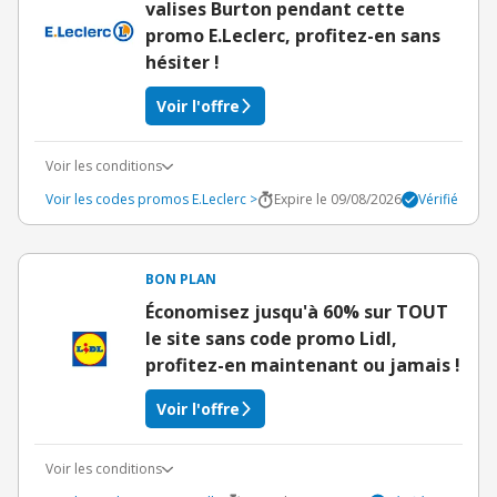
valises Burton pendant cette
promo E.Leclerc, profitez-en sans
hésiter !
Voir l'offre
Voir les conditions
Voir les codes promos E.Leclerc >
Expire le 09/08/2026
Vérifié
BON PLAN
Économisez jusqu'à 60% sur TOUT
le site sans code promo Lidl,
profitez-en maintenant ou jamais !
Voir l'offre
Voir les conditions