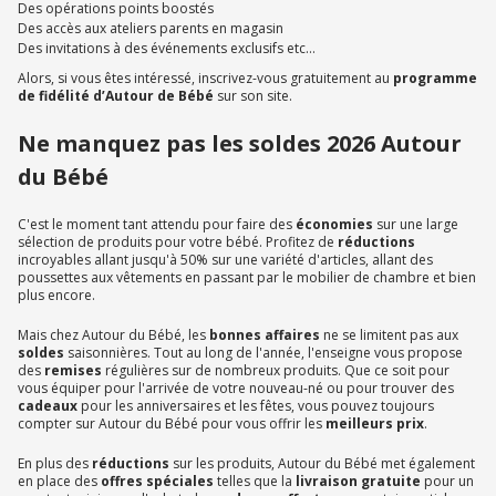
Des opérations points boostés
Des accès aux ateliers parents en magasin
Des invitations à des événements exclusifs etc…
Alors, si vous êtes intéressé, inscrivez-vous gratuitement au
programme
de fidélité d’Autour de Bébé
sur son site.
Ne manquez pas les soldes 2026 Autour
du Bébé
C'est le moment tant attendu pour faire des
économies
sur une large
sélection de produits pour votre bébé. Profitez de
réductions
incroyables allant jusqu'à 50% sur une variété d'articles, allant des
poussettes aux vêtements en passant par le mobilier de chambre et bien
plus encore.
Mais chez Autour du Bébé, les
bonnes affaires
ne se limitent pas aux
soldes
saisonnières. Tout au long de l'année, l'enseigne vous propose
des
remises
régulières sur de nombreux produits. Que ce soit pour
vous équiper pour l'arrivée de votre nouveau-né ou pour trouver des
cadeaux
pour les anniversaires et les fêtes, vous pouvez toujours
compter sur Autour du Bébé pour vous offrir les
meilleurs prix
.
En plus des
réductions
sur les produits, Autour du Bébé met également
en place des
offres spéciales
telles que la
livraison gratuite
pour un