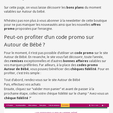
Sur cette page, on vous laisse découvrir les
bons plans
du moment
valables sur Autour du bébé.
N’hésitez pas non plus à vous abonner à la newsletter de cette boutique
pour ne pas manquer les nouveautés ainsi que les nouvelles
offres
promo
proposées par l’enseigne.
Peut-on profiter d’un code promo sur
Autour de Bébé ?
Pour le moment, il n’est pas possible d’utiliser un
code promo
sur le site
Autour de Bébé. En revanche, le site vous fait découvrir, toute l’année,
des
remises
exceptionnelles et d’autres
bonnes affaires
valables sur
vos marques préférées. Par ailleurs, à la place des
codes promo
Autour de Bébé
, vous pouvez bénéficier des
chèques fidélité
. Pour en
profiter, c’est très simple :
Tout d’abord, rendez-vous sur le site Autour de Bébé
Puis, effectuez vos achats
Ensuite, cliquez sur “valider mon panier” et avant de passer à la
prochaine étape, collez votre chèque fidélité sur le champ “ Avez-vous un
chèque fidélité
?”