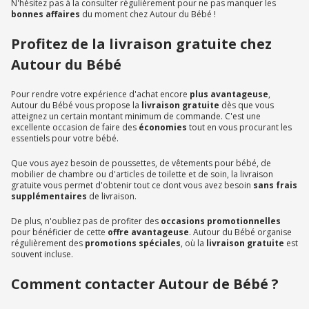
N'hésitez pas à la consulter régulièrement pour ne pas manquer les
bonnes affaires
du moment chez Autour du Bébé !
Profitez de la livraison gratuite chez
Autour du Bébé
Pour rendre votre expérience d'achat encore
plus avantageuse
,
Autour du Bébé vous propose la
livraison gratuite
dès que vous
atteignez un certain montant minimum de commande. C'est une
excellente occasion de faire des
économies
tout en vous procurant les
essentiels pour votre bébé.
Que vous ayez besoin de poussettes, de vêtements pour bébé, de
mobilier de chambre ou d'articles de toilette et de soin, la livraison
gratuite vous permet d'obtenir tout ce dont vous avez besoin
sans frais
supplémentaires
de livraison.
De plus, n'oubliez pas de profiter des
occasions promotionnelles
pour bénéficier de cette
offre avantageuse
. Autour du Bébé organise
régulièrement des
promotions spéciales
, où la
livraison gratuite
est
souvent incluse.
Comment contacter Autour de Bébé ?