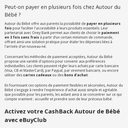
Peut-on payer en plusieurs fois chez Autour du
Bébé ?
Autour du Bébé offre aux parents la possibilité de
payer en plusieurs
fois
pour faciliter l'accessibilité à leurs produits essentiels. Leur
partenariat avec Oney Bank permet aux clients de choisir le
paiement
en 3 fois
sans frais
à partir d’un certain minimum de commande,
offrant ainsi une solution pratique pour étaler les dépenses liées à
l'arrivée d'un nouveau-né.
Concernant les méthodes de paiement acceptées, Autour du Bébé
propose une variété d'options pour convenir aux préférences
individuelles. Les clients peuvent régler leurs achats par carte bancaire
(Visa, CB et MasterCard), par Paypal, par virement bancaire, ou encore
utiliser des
cartes cadeaux
ou des
bons d’achat
.
En fournissant ces options de paiement flexibles et sécurisées, Autour du
Bébé s'engage à rendre l'expérience d'achat aussi simple et agréable
que possible pour les parents, les aidant ainsi à se concentrer sur ce qui
compte vraiment : accueillir et prendre soin de leur précieux bébé.
Activez votre CashBack Autour de Bébé
avec eBuyClub