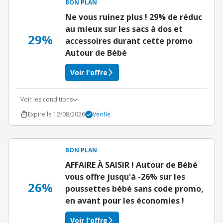
BON PLAN
Ne vous ruinez plus ! 29% de réduc
au mieux sur les sacs à dos et
29%
accessoires durant cette promo
Autour de Bébé
Voir l'offre
Voir les conditions
Expire le 12/08/2026
Vérifié
BON PLAN
AFFAIRE À SAISIR ! Autour de Bébé
vous offre jusqu'à -26% sur les
26%
poussettes bébé sans code promo,
en avant pour les économies !
Voir l'offre