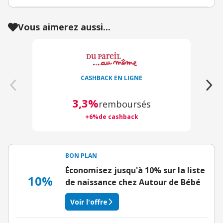
Vous aimerez aussi...
CASHBACK EN LIGNE
3,3%
remboursés
+6%de cashback
BON PLAN
Économisez jusqu'à 10% sur la liste
10%
de naissance chez Autour de Bébé
Voir l'offre