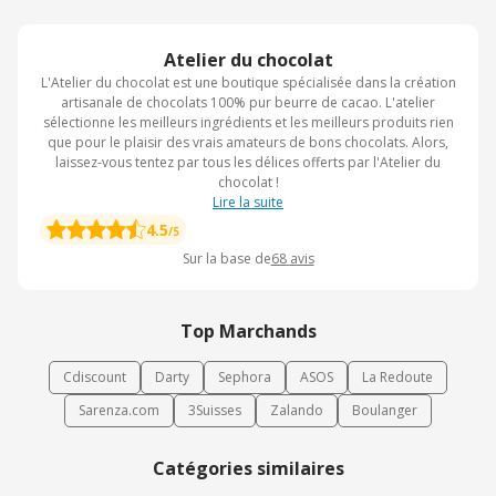
Atelier du chocolat
L'Atelier du chocolat est une boutique spécialisée dans la création
artisanale de chocolats 100% pur beurre de cacao. L'atelier
sélectionne les meilleurs ingrédients et les meilleurs produits rien
que pour le plaisir des vrais amateurs de bons chocolats. Alors,
laissez-vous tentez par tous les délices offerts par l'Atelier du
chocolat !
Lire la suite
4.5
/5
Sur la base de
68
avis
Top Marchands
Cdiscount
Darty
Sephora
ASOS
La Redoute
Sarenza.com
3Suisses
Zalando
Boulanger
Catégories similaires