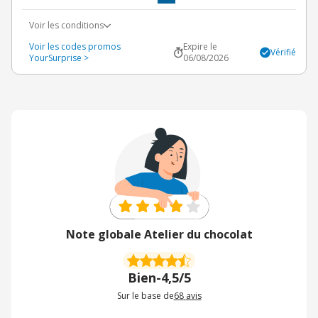
Voir les conditions
Voir les codes promos
Expire le
Vérifié
YourSurprise >
06/08/2026
Note globale Atelier du chocolat
Bien
-
4,5/5
Sur le base de
68
avis