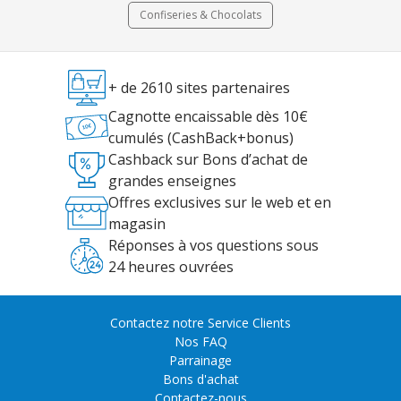
Confiseries & Chocolats
+ de 2610 sites partenaires
Cagnotte encaissable dès 10€
cumulés (CashBack+bonus)
Cashback sur Bons d’achat de
grandes enseignes
Offres exclusives sur le web et en
magasin
Réponses à vos questions sous
24 heures ouvrées
Contactez notre Service Clients
Nos FAQ
Parrainage
Bons d'achat
Contactez-nous