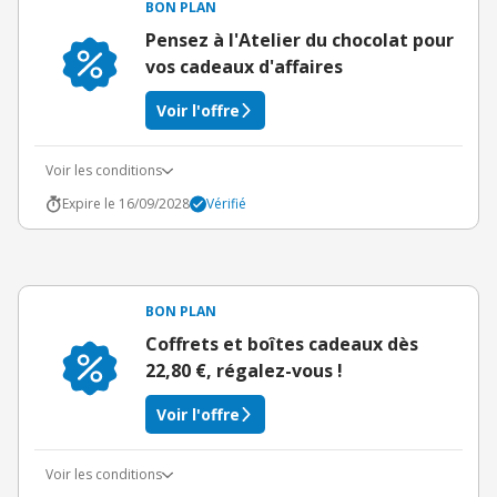
BON PLAN
Pensez à l'Atelier du chocolat pour
vos cadeaux d'affaires
Voir l'offre
Voir les conditions
Expire le 16/09/2028
Vérifié
BON PLAN
Coffrets et boîtes cadeaux dès
22,80 €, régalez-vous !
Voir l'offre
Voir les conditions