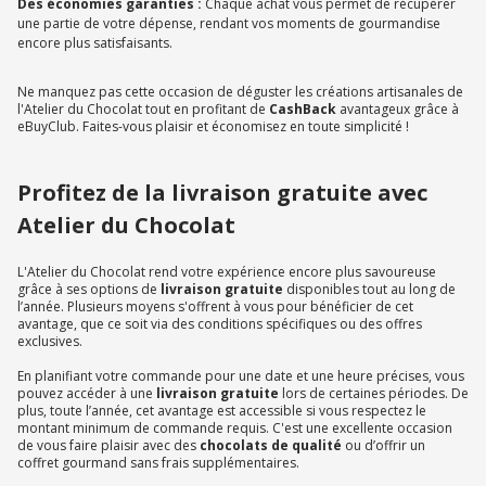
Des économies garanties :
Chaque achat vous permet de récupérer
une partie de votre dépense, rendant vos moments de gourmandise
encore plus satisfaisants.
Ne manquez pas cette occasion de déguster les créations artisanales de
l'Atelier du Chocolat tout en profitant de
CashBack
avantageux grâce à
eBuyClub. Faites-vous plaisir et économisez en toute simplicité !
Profitez de la livraison gratuite avec
Atelier du Chocolat
L'Atelier du Chocolat rend votre expérience encore plus savoureuse
grâce à ses options de
livraison gratuite
disponibles tout au long de
l’année. Plusieurs moyens s'offrent à vous pour bénéficier de cet
avantage, que ce soit via des conditions spécifiques ou des offres
exclusives.
En planifiant votre commande pour une date et une heure précises, vous
pouvez accéder à une
livraison gratuite
lors de certaines périodes. De
plus, toute l’année, cet avantage est accessible si vous respectez le
montant minimum de commande requis. C'est une excellente occasion
de vous faire plaisir avec des
chocolats de qualité
ou d’offrir un
coffret gourmand sans frais supplémentaires.