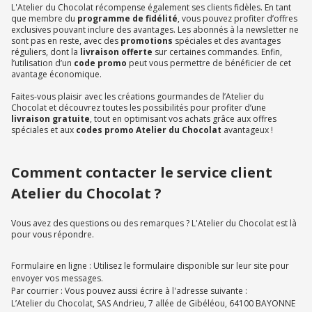
L'Atelier du Chocolat récompense également ses clients fidèles. En tant
que membre du
programme de fidélité
, vous pouvez profiter d’offres
exclusives pouvant inclure des avantages. Les abonnés à la newsletter ne
sont pas en reste, avec des
promotions
spéciales et des avantages
réguliers, dont la
livraison offerte
sur certaines commandes. Enfin,
l’utilisation d’un
code promo
peut vous permettre de bénéficier de cet
avantage économique.
Faites-vous plaisir avec les créations gourmandes de l’Atelier du
Chocolat et découvrez toutes les possibilités pour profiter d’une
livraison gratuite
, tout en optimisant vos achats grâce aux offres
spéciales et aux
codes promo Atelier du Chocolat
avantageux !
Comment contacter le service client
Atelier du Chocolat ?
Vous avez des questions ou des remarques ? L'Atelier du Chocolat est là
pour vous répondre.
Formulaire en ligne : Utilisez le formulaire disponible sur leur site pour
envoyer vos messages.
Par courrier : Vous pouvez aussi écrire à l'adresse suivante :
L’Atelier du Chocolat, SAS Andrieu, 7 allée de Gibéléou, 64100 BAYONNE