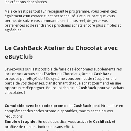
les créations chocolatées.
Mais ce n’est pas tout ! En rejoignant le programme, vous bénéficiez
également d’un espace client personnalisé. Cet outil pratique vous
permet de suivre vos commandes en temps réel, de gérer vos
préférences et de rendre vos prochains achats encore plus simples et
agréables.
Le CashBack Atelier du Chocolat avec
eBuyClub
Saviez-vous qu’il est possible de faire des économies supplémentaires
lors de vos achats chez l’Atelier du Chocolat grâce au
CashBack
proposé par eBuyClub ? Ce système vous permet de récupérer une
partie de vos dépenses, transformant chaque achat gourmand en une
opportunité d'épargner. Pourquoi choisir le
CashBack
pour vos achats
chocolatés ?
Cumulable avec les codes promo :
Le
CashBack
peut être utilisé en
complément des codes promo disponibles, maximisant ainsi vos
réductions.
Simple et rapide :
En quelques clics, vous activez le
CashBack
et
profitez de remises indirectes sans effort.