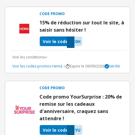
CODE PROMO
15% de réduction sur tout le site, à
saisir sans hésiter !
Voir le code
K0H
Voir les conditions
Voir les codes promos Hema >
Expire le 09/09/2026
Vérifié
CODE PROMO
Code promo YourSurprise : 20% de
remise sur les cadeaux
d'anniversaire, craquez sans
attendre !
Voir le code
1YU