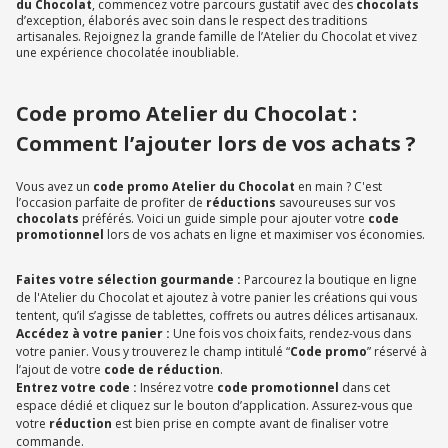
du Chocolat
, commencez votre parcours gustatif avec des
chocolats
d’exception, élaborés avec soin dans le respect des traditions
artisanales. Rejoignez la grande famille de l’Atelier du Chocolat et vivez
une expérience chocolatée inoubliable.
Code promo Atelier du Chocolat :
Comment l’ajouter lors de vos achats ?
Vous avez un
code promo Atelier du Chocolat
en main ? C'est
l’occasion parfaite de profiter de
réductions
savoureuses sur vos
chocolats
préférés. Voici un guide simple pour ajouter votre
code
promotionnel
lors de vos achats en ligne et maximiser vos économies.
Faites votre sélection gourmande :
Parcourez la boutique en ligne
de l'Atelier du Chocolat et ajoutez à votre panier les créations qui vous
tentent, qu’il s’agisse de tablettes, coffrets ou autres délices artisanaux.
Accédez à votre panier :
Une fois vos choix faits, rendez-vous dans
votre panier. Vous y trouverez le champ intitulé “
Code promo
” réservé à
l’ajout de votre
code de réduction
.
Entrez votre code :
Insérez votre
code promotionnel
dans cet
espace dédié et cliquez sur le bouton d’application. Assurez-vous que
votre
réduction
est bien prise en compte avant de finaliser votre
commande.