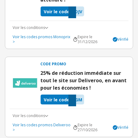
Voir le code
DJV
Voir les conditions
Voir les codes promos Monoprix
Expire le
Vérifié
>
31/12/2026
CODE PROMO
25% de réduction immédiate sur
tout le site sur Deliveroo, en avant
pour les économies !
Voir le code
XGM
Voir les conditions
Voir les codes promos Deliveroo
Expire le
Vérifié
>
27/10/2026