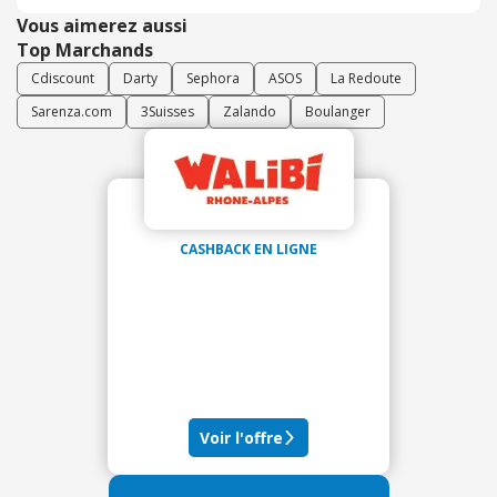
Vous aimerez aussi
Top Marchands
Cdiscount
Darty
Sephora
ASOS
La Redoute
Sarenza.com
3Suisses
Zalando
Boulanger
CASHBACK EN LIGNE
Voir l'offre