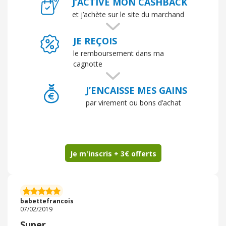
J’ACTIVE MON CASHBACK
et j’achète sur le site du marchand
JE REÇOIS
le remboursement dans ma
cagnotte
J’ENCAISSE MES GAINS
par virement ou bons d’achat
Je m'inscris + 3€ offerts
babettefrancois
07/02/2019
Super