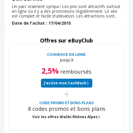
Un parc vraiment sympa ! Les prix sont attractifs surtout
en ligne où il y a des promotions régulièrement. Le site
est complet et facile d'utilisation. Les attractions sont
pas mal, les enfants sont sur de s'amuser
Date de l'achat : 17/04/2015
Offres sur eBuyClub
CASHBACK EN LIGNE
Jusqu'à
2,5%
remboursés
J'active mon CashBack
CODE PROMO ET BONS PLANS
8 codes promos et bons plans
Voir les offres Walibi Rhônes Alpes