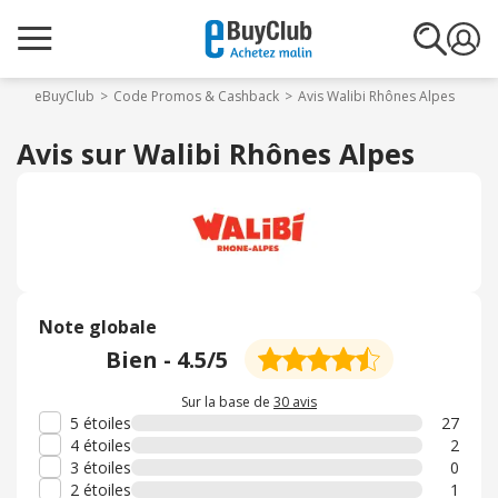
eBuyClub
Code Promos & Cashback
Avis Walibi Rhônes Alpes
Avis sur Walibi Rhônes Alpes
Note globale
Bien
-
4.5
/5
Sur la base de
30 avis
5 étoiles
27
4 étoiles
2
3 étoiles
0
2 étoiles
1