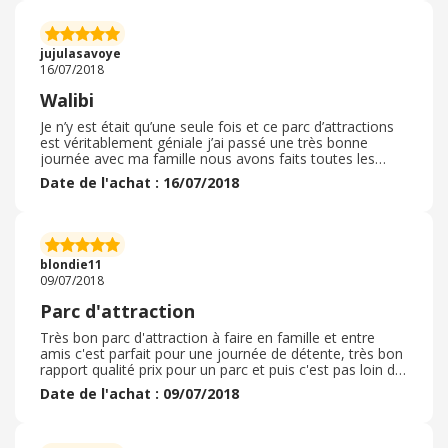
jujulasavoye
16/07/2018
Walibi
Je n’y est était qu’une seule fois et ce parc d’attractions
est véritablement géniale j’ai passé une très bonne
journée avec ma famille nous avons faits toutes les
attractions je recommande à fond ce parc !
Date de l'achat : 16/07/2018
blondie11
09/07/2018
Parc d'attraction
Très bon parc d'attraction à faire en famille et entre
amis c'est parfait pour une journée de détente, très bon
rapport qualité prix pour un parc et puis c'est pas loin de
Toulouse alors on peut faire une pierre deux coups.
Date de l'achat : 09/07/2018