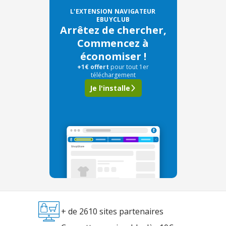
L'EXTENSION NAVIGATEUR
EBUYCLUB
Arrêtez de chercher,
Commencez à
économiser !
+1€ offert
pour tout 1er
téléchargement
Je l'installe
+ de 2610 sites partenaires