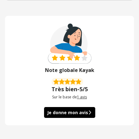
Note globale Kayak
Très bien
-
5/5
Sur le base de
1
avis
Je donne mon avis