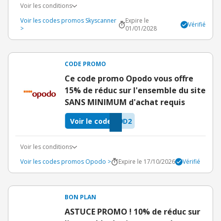
Voir les conditions
Voir les codes promos Skyscanner
Expire le
Vérifié
>
01/01/2028
CODE PROMO
Ce code promo Opodo vous offre
15% de réduc sur l'ensemble du site
SANS MINIMUM d'achat requis
Voir le code
9D2
Voir les conditions
Voir les codes promos Opodo >
Expire le 17/10/2026
Vérifié
BON PLAN
ASTUCE PROMO ! 10% de réduc sur