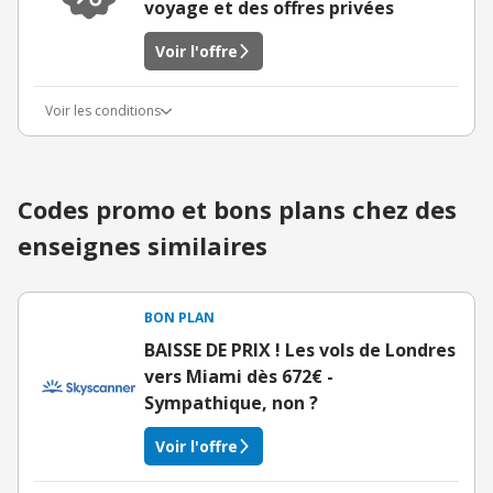
voyage et des offres privées
Voir l'offre
Voir les conditions
Codes promo et bons plans chez des
enseignes similaires
BON PLAN
BAISSE DE PRIX ! Les vols de Londres
vers Miami dès 672€ -
Sympathique, non ?
Voir l'offre