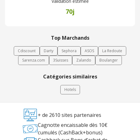
Validation estimée
70j
Top Marchands
Cdiscount
Darty
Sephora
ASOS
La Redoute
Sarenza.com
3Suisses
Zalando
Boulanger
Catégories similaires
Hotels
+ de 2610 sites partenaires
Cagnotte encaissable dès 10€
cumulés (CashBack+bonus)