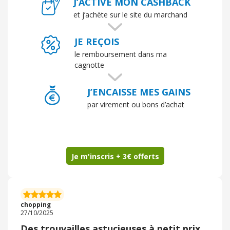
J’ACTIVE MON CASHBACK
et j’achète sur le site du marchand
JE REÇOIS
le remboursement dans ma
cagnotte
J’ENCAISSE MES GAINS
par virement ou bons d’achat
Je m'inscris + 3€ offerts
chopping
27/10/2025
Des trouvailles astucieuses à petit prix