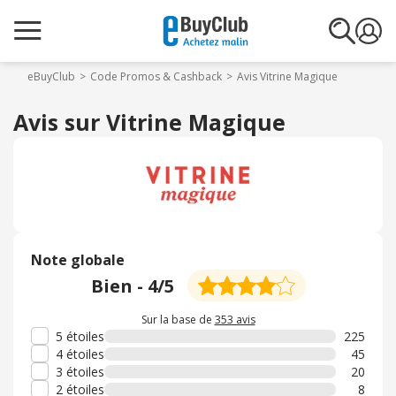
eBuyClub
Code Promos & Cashback
Avis Vitrine Magique
Avis sur Vitrine Magique
Note globale
Bien
-
4
/5
Sur la base de
353 avis
5 étoiles
225
4 étoiles
45
3 étoiles
20
2 étoiles
8