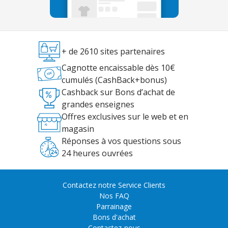
+ de 2610 sites partenaires
Cagnotte encaissable dès 10€
cumulés (CashBack+bonus)
Cashback sur Bons d’achat de
grandes enseignes
Offres exclusives sur le web et en
magasin
Réponses à vos questions sous
24 heures ouvrées
Contactez notre Service Clients
Nos FAQ
Parrainage
Bons d'achat
Contactez-nous