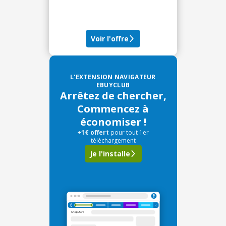
Voir l'offre
L'EXTENSION NAVIGATEUR
EBUYCLUB
Arrêtez de chercher,
Commencez à
économiser !
+1€ offert
pour tout 1er
téléchargement
Je l'installe