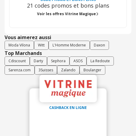
21 codes promos et bons plans
Voir les offres Vitrine Magique
Vous aimerez aussi
Moda Vilona
Witt
L'Homme Moderne
Daxon
Top Marchands
Cdiscount
Darty
Sephora
ASOS
La Redoute
Sarenza.com
3Suisses
Zalando
Boulanger
CASHBACK EN LIGNE