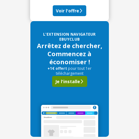
Voir l'offre
L'EXTENSION NAVIGATEUR
EBUYCLUB
Arrêtez de chercher,
Commencez à
économiser !
+1€ offert
pour tout 1er
téléchargement
Je l'installe