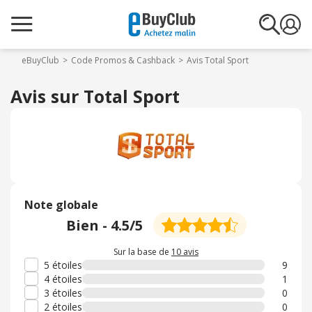
eBuyClub
Code Promos & Cashback
Avis Total Sport
Avis sur Total Sport
Note globale
Bien
-
4.5
/5
Sur la base de
10 avis
5 étoiles
9
4 étoiles
1
3 étoiles
0
2 étoiles
0