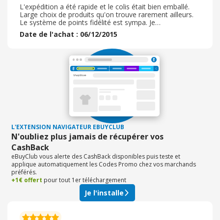
L'expédition a été rapide et le colis était bien emballé.
Large choix de produits qu'on trouve rarement ailleurs.
Le système de points fidélité est sympa. Je
recommanderai sans hésitation sur ce site.
Date de l'achat : 06/12/2015
L'EXTENSION NAVIGATEUR EBUYCLUB
N'oubliez plus jamais de récupérer vos
CashBack
eBuyClub vous alerte des CashBack disponibles puis teste et
applique automatiquement les Codes Promo chez vos marchands
préférés.
+1€ offert
pour tout 1er téléchargement
Je l'installe