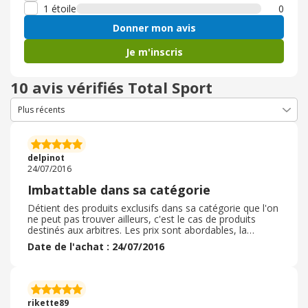
1 étoile
0
Donner mon avis
Je m'inscris
10 avis vérifiés Total Sport
delpinot
24/07/2016
Imbattable dans sa catégorie
Détient des produits exclusifs dans sa catégorie que l'on
ne peut pas trouver ailleurs, c'est le cas de produits
destinés aux arbitres. Les prix sont abordables, la
livraison est soignée mais un peu élevée, mais là on juge
Date de l'achat : 24/07/2016
le site par rapport à sa qualité - prix qui font un tout.
rikette89