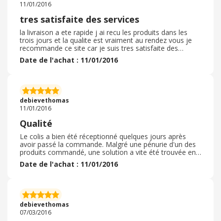
11/01/2016
tres satisfaite des services
la livraison a ete rapide j ai recu les produits dans les
trois jours et la qualite est vraiment au rendez vous je
recommande ce site car je suis tres satisfaite des
services et des tarifs qui sont tres interessants
Date de l'achat : 11/01/2016
debievethomas
11/01/2016
Qualité
Le colis a bien été réceptionné quelques jours après
avoir passé la commande. Malgré une pénurie d'un des
produits commandé, une solution a vite été trouvée en
collaboration avec le site, sans que celle-ci ne ralentisse
Date de l'achat : 11/01/2016
la commande.
debievethomas
07/03/2016