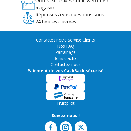
Offres exclusives sur le web et en
magasin
Réponses à vos questions sous
24 heures ouvrées
Contactez notre Service Clients
Nos FAQ
Parrainage
Bons d'achat
Contactez-nous
Paiement de vos CashBack sécurisé
Trustpilot
Suivez-nous !