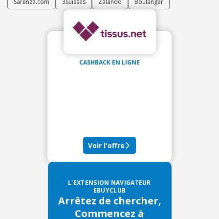
Sarenza.com
3Suisses
Zalando
Boulanger
CASHBACK EN LIGNE
Voir l'offre
L'EXTENSION NAVIGATEUR
EBUYCLUB
Arrêtez de chercher,
Commencez à