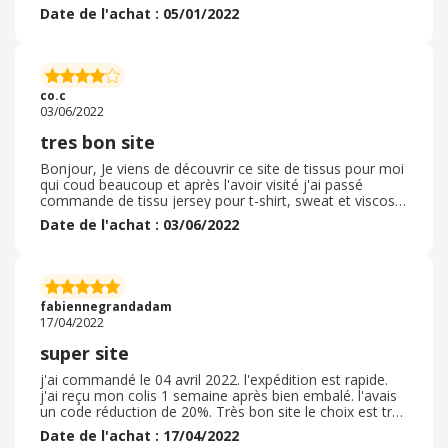
rapport à d'autres sites internet ou magasin. J'ai reçu
Date de l'achat : 05/01/2022
mon colis sans problème et mes articles étaient très
bien emballés. La livraison était un peu longue, il faut
compter quinze jours à trois semaines pour recevoir
votre colis après la validation de votre commande mais
cela en vaut le coup surtout si vos achats ne sont pas
co.c
urgent. Je vais d'ailleurs bientôt repasser une
03/06/2022
commande.
tres bon site
Bonjour, Je viens de découvrir ce site de tissus pour moi
qui coud beaucoup et après l'avoir visité j'ai passé
commande de tissu jersey pour t-shirt, sweat et viscose
pour robe La commande s'est très bien passée et la
Date de l'achat : 03/06/2022
commande n'a pas tardé pour arriver, les prix sont
corrects très agréablement surprise de ses tissus de
bonne qualité avec une étiquette précisant la
composition et le mode de lavage, j'ai beaucoup
apprécié ce mode d'étiquetage Aussi reçu, aussitot
fabiennegrandadam
cousu, pas de soucis a coudre , ni au lavage, tout était
17/04/2022
conforme a mes attentes, je recommande donc ce site
de tissus merci
super site
j'ai commandé le 04 avril 2022. l'expédition est rapide.
j'ai reçu mon colis 1 semaine après bien embalé. l'avais
un code réduction de 20%. Très bon site le choix est très
important. j'y touve pratiquement tout ce dont j'ai
Date de l'achat : 17/04/2022
besoin. Les produits sont de qualités. l'abonnement pour