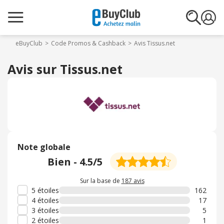
eBuyClub
Code Promos & Cashback
Avis Tissus.net
Avis sur Tissus.net
Note globale
Bien
-
4.5
/5
Sur la base de
187 avis
5 étoiles
162
4 étoiles
17
3 étoiles
5
2 étoiles
1