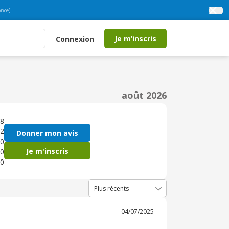
nce)
Je m’inscris
Connexion
août 2026
8
2
Donner mon avis
0
Je m'inscris
0
0
04/07/2025