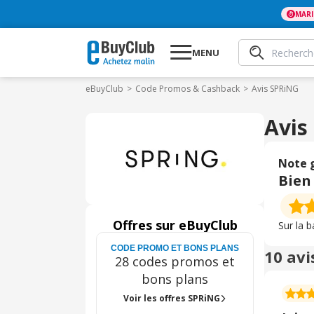
MAR
MENU
eBuyClub
Code Promos & Cashback
Avis SPRiNG
Avis
Note 
Bien
Offres sur eBuyClub
Sur la 
CODE PROMO ET BONS PLANS
10 avi
28 codes promos et
bons plans
Voir les offres SPRiNG