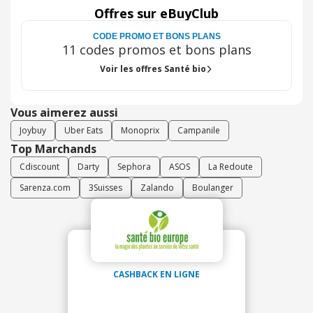
Offres sur eBuyClub
CODE PROMO ET BONS PLANS
11 codes promos et bons plans
Voir les offres Santé bio
Vous aimerez aussi
Joybuy
Uber Eats
Monoprix
Campanile
Top Marchands
Cdiscount
Darty
Sephora
ASOS
La Redoute
Sarenza.com
3Suisses
Zalando
Boulanger
CASHBACK EN LIGNE