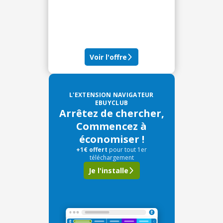
Voir l'offre
L'EXTENSION NAVIGATEUR
EBUYCLUB
Arrêtez de chercher,
Commencez à
économiser !
+1€ offert
pour tout 1er
téléchargement
Je l'installe