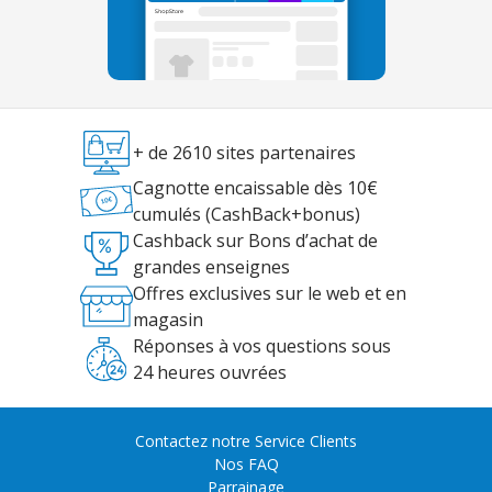
+ de 2610 sites partenaires
Cagnotte encaissable dès 10€
cumulés (CashBack+bonus)
Cashback sur Bons d’achat de
grandes enseignes
Offres exclusives sur le web et en
magasin
Réponses à vos questions sous
24 heures ouvrées
Contactez notre Service Clients
Nos FAQ
Parrainage