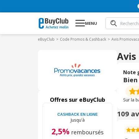
MENU
eBuyClub
Code Promos & Cashback
Avis Promovac
Avis
Note 
Bien
Offres sur eBuyClub
Sur la 
109 av
CASHBACK EN LIGNE
Jusqu'à
2,5%
remboursés