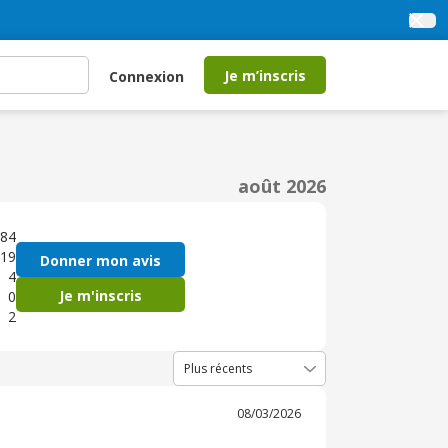
Je m’inscris
Connexion
août 2026
84
19
Donner mon avis
4
Je m'inscris
0
2
08/03/2026